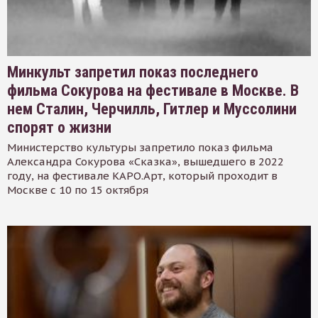
Минкульт запретил показ последнего
фильма Сокурова на фестивале в Москве. В
нем Сталин, Черчилль, Гитлер и Муссолини
спорят о жизни
Министерство культуры запретило показ фильма
Александра Сокурова «Сказка», вышедшего в 2022
году, на фестивале КАРО.Арт, который проходит в
Москве с 10 по 15 октября