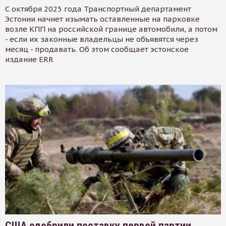
С октября 2025 года Транспортный департамент
Эстонии начнет изымать оставленные на парковке
возле КПП на российской границе автомобили, а потом
- если их законные владельцы не объявятся через
месяц - продавать. Об этом сообщает эстонское
издание ERR
США одобрили поставку первой партии