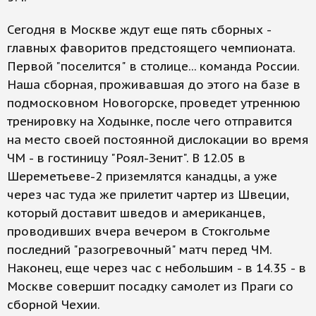
Сегодня в Москве ждут еще пять сборных -
главных фаворитов предстоящего чемпионата.
Первой "поселится" в столице... команда России.
Наша сборная, проживавшая до этого на базе в
подмосковном Новогорске, проведет утреннюю
тренировку на Ходынке, после чего отправится
на место своей постоянной дислокации во время
ЧМ - в гостиницу "Роял-Зенит". В 12.05 в
Шереметьеве-2 приземлятся канадцы, а уже
через час туда же прилетит чартер из Швеции,
который доставит шведов и американцев,
проводивших вчера вечером в Стокгольме
последний "разогревочный" матч перед ЧМ.
Наконец, еще через час с небольшим - в 14.35 - в
Москве совершит посадку самолет из Праги со
сборной Чехии.