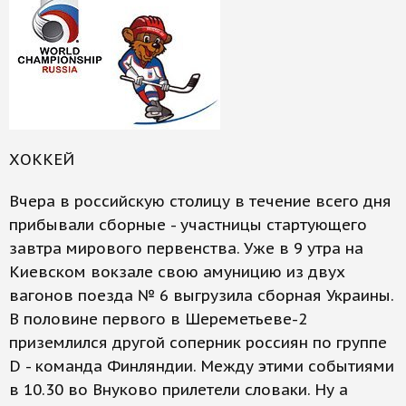
ХОККЕЙ
Вчера в российскую столицу в течение всего дня
прибывали сборные - участницы стартующего
завтра мирового первенства. Уже в 9 утра на
Киевском вокзале свою амуницию из двух
вагонов поезда № 6 выгрузила сборная Украины.
В половине первого в Шереметьеве-2
приземлился другой соперник россиян по группе
D - команда Финляндии. Между этими событиями
в 10.30 во Внуково прилетели словаки. Ну а