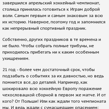
завершился апрельский хоккейный чемпионат,
столица принялась готовиться к Играм доброй
воли. Самым первым и самым знаковым за всю
их историю. Наверное, поэтому год и запомнился
как непрерывный спортивный праздник.
Собственно, других праздников в те времена и
не было. Чтобы собрать полные трибуны, не
приходилось прибегать ни к каким особенным
ухищрениям.
21 год - более чем достаточный срок, чтобы
подзабыть о событиях за их давностью, но ведь
помнится все, до деталей. Например, как
шокировало всю хоккейную Европу поражение
чехословацкой сборной в первом же матче. И от
кого? От Польши! Или как ждали того чемпионата
мы. И ведь ждали с сумасшедшим опасением: