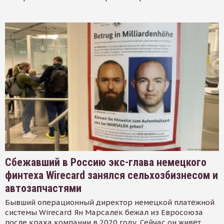
Сбежавший в Россию экс-глава немецкого
финтеха Wirecard занялся сельхозбизнесом и
автозапчастями
Бывший операционный директор немецкой платёжной
системы Wirecard Ян Марсалек бежал из Евросоюза
после краха компании в 2020 году. Сейчас он живёт