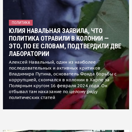
ПОЛИТИКА
ЮЛИЯ НАВАЛЬНАЯ ЗАЯВИЛА, ЧТО
ПОЛИТИКА ОТРАВИЛИ В КОЛОНИИ —
ЭТО, ПО ЕЕ СЛОВАМ, ПОДТВЕРДИЛИ ДВЕ
ЛАБОРАТОРИИ
Алексей Навальный, один из наиболее
последовательных и активных критиков
Владимира Путина, основатель Фонда борьбы с
коррупцией, скончался в колонии в Харпе за
Полярным кругом 16 февраля 2024 года. Он
отбывал там наказание по целому ряду
политических статей