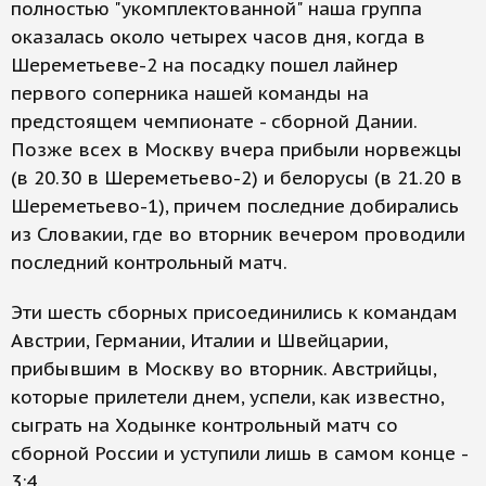
полностью "укомплектованной" наша группа
оказалась около четырех часов дня, когда в
Шереметьеве-2 на посадку пошел лайнер
первого соперника нашей команды на
предстоящем чемпионате - сборной Дании.
Позже всех в Москву вчера прибыли норвежцы
(в 20.30 в Шереметьево-2) и белорусы (в 21.20 в
Шереметьево-1), причем последние добирались
из Словакии, где во вторник вечером проводили
последний контрольный матч.
Эти шесть сборных присоединились к командам
Австрии, Германии, Италии и Швейцарии,
прибывшим в Москву во вторник. Австрийцы,
которые прилетели днем, успели, как известно,
сыграть на Ходынке контрольный матч со
сборной России и уступили лишь в самом конце -
3:4.