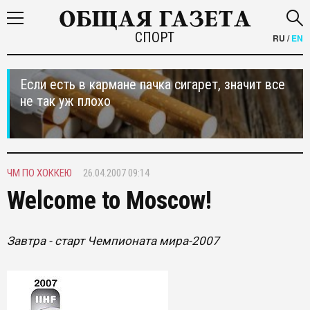
СПОРТ
RU
/
EN
Если есть в кармане пачка сигарет, значит все
не так уж плохо
ЧМ ПО ХОККЕЮ
26.04.2007 09:14
Welcome to Moscow!
Завтра - старт Чемпионата мира-2007