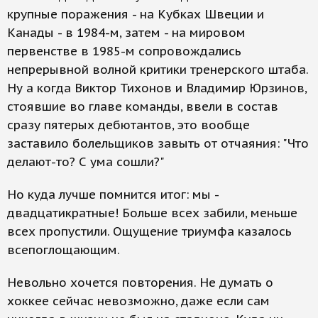
крупные поражения - на Кубках Швеции и
Канады - в 1984-м, затем - на мировом
первенстве в 1985-м сопровождались
непрерывной волной критики тренерского штаба.
Ну а когда Виктор Тихонов и Владимир Юрзинов,
стоявшие во главе команды, ввели в состав
сразу пятерых дебютантов, это вообще
заставило болельщиков завыть от отчаяния: "Что
делают-то? С ума сошли?"
Но куда лучше помнится итог: мы -
двадцатикратные! Больше всех забили, меньше
всех пропустили. Ощущение триумфа казалось
всепоглощающим.
Невольно хочется повторения. Не думать о
хоккее сейчас невозможно, даже если сам