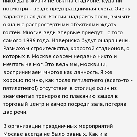
никогда в жизни не был на стадионе. Куда ни
посмотри - везде предпраздничная суета. Очень
характерная для России: надраить полы, вымыть
окна и с распростертыми объятиями ждать
гостей. Многие ведь впервые приедут - с того
самого 1986 года. Наверняка будут ошарашены.
Размахом строительства, красотой стадионов, о
которых в Москве совсем недавно никто и
мечтать не мог. Это ведь мы, москвичи,
воспринимаем многое как данность. Я же
хорошо помню, как после пятилетнего (всего-то -
пятилетнего!) отсутствия в столице один из
знаменитых тренеров по плаванию зашел в
торговый центр и замер посреди зала, потеряв
дар речи.
В организации праздничных мероприятий
Москве всегда не было равных. Как и в