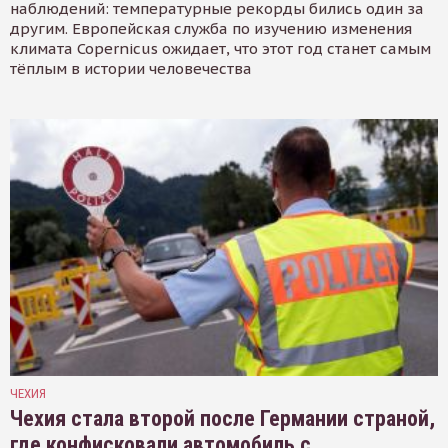
наблюдений: температурные рекорды бились один за
другим. Европейская служба по изучению изменения
климата Copernicus ожидает, что этот год станет самым
тёплым в истории человечества
ЧЕХИЯ
Чехия стала второй после Германии страной,
где конфисковали автомобиль с