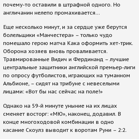
почему-то оставили в штрафной одного. Но
англичанин нелепо промахивается…
Еще несколько минут, и за сердце уже берутся
болельщики «Манчестера» – только чудо
помешало герою матча Кака оформить хет-трик.
Оборона хозяев вновь проваливается.
Травмированные Видич и Фердинанд – лучшие
центральные защитники английской премьер-лиги
по опросу футболистов, играющих на туманном
Альбионе, – сидят на трибуне с невеселыми
лицами: «Вот бы нас сейчас на поле!»
Однако на 59-й минуте уныние на их лицах
сменяет восторг: «МЮ», наконец, додавил. В
конце многоходовой комбинации в одно
касание Скоулз выводит к воротам Руни – 2:2.