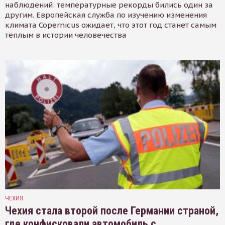
наблюдений: температурные рекорды бились один за
другим. Европейская служба по изучению изменения
климата Copernicus ожидает, что этот год станет самым
тёплым в истории человечества
ЧЕХИЯ
Чехия стала второй после Германии страной,
где конфисковали автомобиль с