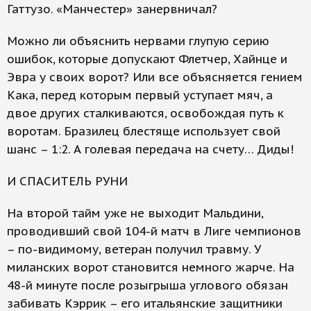
Гаттузо. «Манчестер» занервничал?
Можно ли объяснить нервами глупую серию
ошибок, которые допускают Флетчер, Хайнце и
Эвра у своих ворот? Или все объясняется гением
Кака, перед которым первый уступает мяч, а
двое других сталкиваются, освобождая путь к
воротам. Бразилец блестяще использует свой
шанс – 1:2. А голевая передача на счету… Диды!
И СПАСИТЕЛЬ РУНИ
На второй тайм уже не выходит Мальдини,
проводивший свой 104-й матч в Лиге чемпионов
– по-видимому, ветеран получил травму. У
миланских ворот становится немного жарче. На
48-й минуте после розыгрыша углового обязан
забивать Кэррик – его итальянские защитники