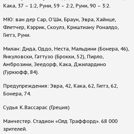
Кака, 37 – 1:2, Руни, 59 – 2:2, Руни, 90 – 3:2.
МЮ: ван дер Сар, О’Ши, Браун, Эвра, Хайнце,
Флетчер, Кэррик, Скоулз, Криштиану Роналдо,
Гиггз, Руни.
Милан: Дида, Оддо, Неста, Мальдини (Бонера, 46),
Янкуловски, Гаттузо (Брокки, 52), Пирло,
Амброзини, Зеедорф, Кака, Джилардино
(Гуркюфф, 84).
Предупреждения: Эвра, 42, Кака, 62, Гиггз, 62,
Бонера, 74.
Судья К.Вассарас (Греция)
Манчестер. Стадион «Олд Траффорд». 68 000
зрителей.