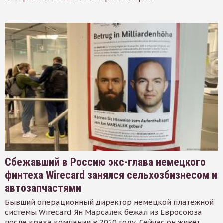
Сбежавший в Россию экс-глава немецкого
финтеха Wirecard занялся сельхозбизнесом и
автозапчастями
Бывший операционный директор немецкой платёжной
системы Wirecard Ян Марсалек бежал из Евросоюза
после краха компании в 2020 году. Сейчас он живёт