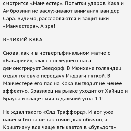
смотрится «Манчестер». Попытки ударов Кака и
Амброзини не заслуживают внимания ван дер
Сара. Видимо, расслабляются и защитники
«Манчестера». А зря!
ВЕЛИКИЙ КАКА
Снова, как и в четвертьфинальном матче с
«Баварией», класс последнего паса
демонстрирует Зеедорф. В Мюнхене голландец
отдал голевую передачу Индзаги пяткой. В
Манчестере его пас на Кака выглядит не менее
эффектно. Бразилец на рывке уходит от Хайнце и
Брауна и кладет мяч в дальний угол. 1:1!
Не ждал такого «Олд Траффорд». И вот уже
навесы Гиггза не так точны, как обычно, а
Криштиану все чаще втыкается в «бульдога»