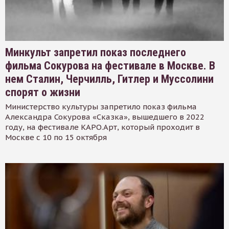
Минкульт запретил показ последнего
фильма Сокурова на фестивале в Москве. В
нем Сталин, Черчилль, Гитлер и Муссолини
спорят о жизни
Министерство культуры запретило показ фильма
Александра Сокурова «Сказка», вышедшего в 2022
году, на фестивале КАРО.Арт, который проходит в
Москве с 10 по 15 октября