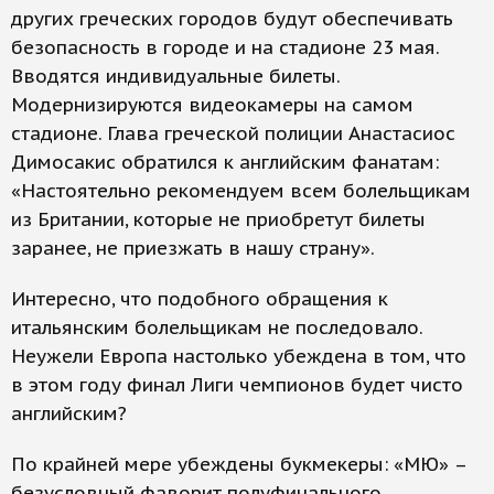
других греческих городов будут обеспечивать
безопасность в городе и на стадионе 23 мая.
Вводятся индивидуальные билеты.
Модернизируются видеокамеры на самом
стадионе. Глава греческой полиции Анастасиос
Димосакис обратился к английским фанатам:
«Настоятельно рекомендуем всем болельщикам
из Британии, которые не приобретут билеты
заранее, не приезжать в нашу страну».
Интересно, что подобного обращения к
итальянским болельщикам не последовало.
Неужели Европа настолько убеждена в том, что
в этом году финал Лиги чемпионов будет чисто
английским?
По крайней мере убеждены букмекеры: «МЮ» –
безусловный фаворит полуфинального