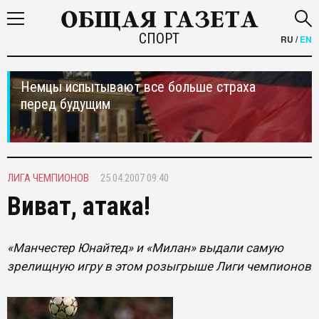
СПОРТ
RU
/
EN
Немцы испытывают все больше страха
перед будущим
ЛИГА ЧЕМПИОНОВ
25.04.2007 09:40
Виват, атака!
«Манчестер Юнайтед» и «Милан» выдали самую
зрелищную игру в этом розыгрыше Лиги чемпионов