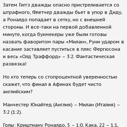
Затем Гиггз дважды опасно пристреливается со
штрафного, Флетчер дважды бьет в упор в Диду,
а Роналдо попадает в сетку, но с внешней
стороны. И все-таки на первой добавленной
минуте, когда букмекеры уже были готовы
назвать фаворитом пары «Милан», Руни ударом в
касание заставляет пуститься в пляс Фергюсона
и весь «Олд Траффорд» – 3:2. Фантастическая
развязка!
Но кто теперь со стопроцентной уверенностью
скажет, что финал в Афинах будет чисто
английским?
Манчестер Юнайтед (Англия) – Милан (Италия) –
3:2 (1:2).
Голы: Криштиану Роналдо, 5 – 1:0, Кака, 22 – 1:1,