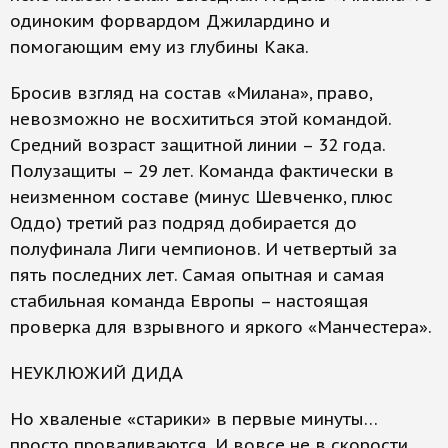
одиноким форвардом Джилардино и
помогающим ему из глубины Кака.
Бросив взгляд на состав «Милана», право,
невозможно не восхититься этой командой.
Средний возраст защитной линии – 32 года.
Полузащиты – 29 лет. Команда фактически в
неизменном составе (минус Шевченко, плюс
Оддо) третий раз подряд добирается до
полуфинала Лиги чемпионов. И четвертый за
пять последних лет. Самая опытная и самая
стабильная команда Европы – настоящая
проверка для взрывного и яркого «Манчестера».
НЕУКЛЮЖИЙ ДИДА
Но хваленые «старики» в первые минуты…
просто проваливаются. И вовсе не в скорости