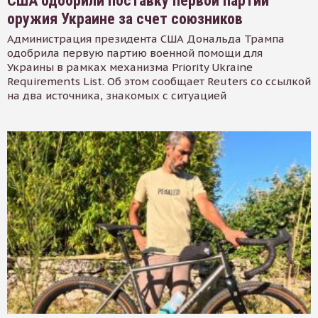
США одобрили поставку первой партии
оружия Украине за счет союзников
Администрация президента США Дональда Трампа
одобрила первую партию военной помощи для
Украины в рамках механизма Priority Ukraine
Requirements List. Об этом сообщает Reuters со ссылкой
на два источника, знакомых с ситуацией