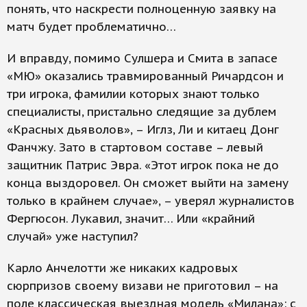
понять, что наскрести полноценную заявку на
матч будет проблематично…
И вправду, помимо Сулшера и Смита в запасе
«МЮ» оказались травмированный Ричардсон и
три игрока, фамилии которых знают только
специалисты, пристально следящие за дублем
«Красных дьяволов», – Иглз, Ли и китаец Донг
Фанчжу. Зато в стартовом составе – левый
защитник Патрис Эвра. «Этот игрок пока не до
конца выздоровел. Он сможет выйти на замену
только в крайнем случае», – уверял журналистов
Фергюсон. Лукавил, значит… Или «крайний
случай» уже наступил?
Карло Анчелотти же никаких кадровых
сюрпризов своему визави не приготовил – на
поле классическая выездная модель «Милана»: с