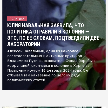
ПОЛИТИКА
ЮЛИЯ НАВАЛЬНАЯ ЗАЯВИЛА, ЧТО
ПОЛИТИКА ОТРАВИЛИ В КОЛОНИИ —
ЭТО, ПО ЕЕ СЛОВАМ, ПОДТВЕРДИЛИ ДВЕ
ЛАБОРАТОРИИ
Алексей Навальный, один из наиболее
последовательных и активных критиков
Владимира Путина, основатель Фонда борьбы с
коррупцией, скончался в колонии в Харпе за
Полярным кругом 16 февраля 2024 года. Он
отбывал там наказание по целому ряду
политических статей