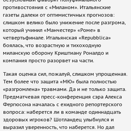
противостояния с «Миланом». Итальянские
газеты далеки от оптимистичных прогнозов:
слишком велико было унижение после разгрома,
который учинил «Манчестер» «Роме» в
четвертьфинале. Итальянская «Repubblica»
боялась, что возрастную и тихоходную
миланскую оборону Криштиану Роналдо и
компания просто разорвет на части.
Такая оценка сил, пожалуй, слишком упрощенная.
Тем более что защита «МЮ» была полностью
«разгромлена» травмами. Да и не только защита.
Предматчевая пресс-конференция сэра Алекса
Фергюсона началась с ехидного репортерского
вопроса: наберется ли в команде одиннадцать
здоровых игроков? Шотландец улыбнулся и
выразил уверенность, что наберется. Но дал