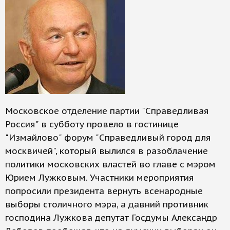
Московское отделение партии "Справедливая
Россия" в субботу провело в гостинице
"Измайлово" форум "Справедливый город для
москвичей", который вылился в разоблачение
политики московских властей во главе с мэром
Юрием Лужковым. Участники мероприятия
попросили президента вернуть всенародные
выборы столичного мэра, а давний противник
господина Лужкова депутат Госдумы Александр