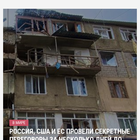
В МИРЕ
РОССИЯ, США И ЕС ПРОВЕЛИ СЕКРЕТНЫЕ
ПЕРЕГОВОРЫ ЗА НЕСКОЛЬКО ДНЕЙ ДО