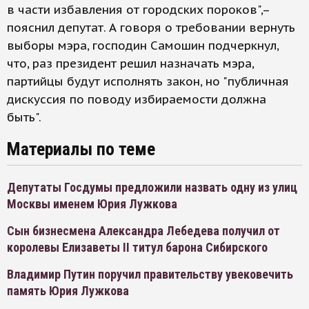
в части избавления от городских пороков",–
пояснил депутат. А говоря о требовании вернуть
выборы мэра, господин Самошин подчеркнул,
что, раз президент решил назначать мэра,
партийцы будут исполнять закон, но "публичная
дискуссия по поводу избираемости должна
быть".
Материалы по теме
Депутаты Госдумы предложили назвать одну из улиц
Москвы именем Юрия Лужкова
Сын бизнесмена Александра Лебедева получил от
королевы Елизаветы II титул барона Сибирского
Владимир Путин поручил правительству увековечить
память Юрия Лужкова