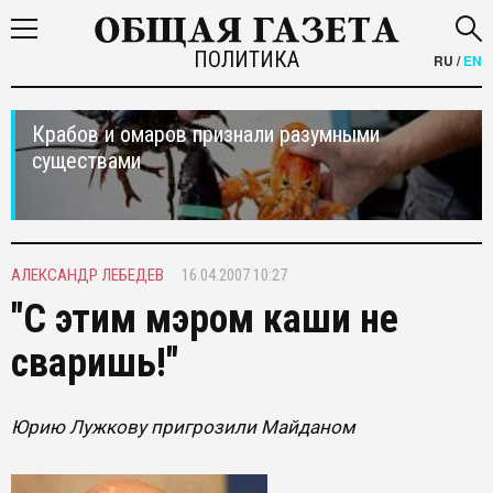
ПОЛИТИКА
RU
/
EN
Крабов и омаров признали разумными
существами
АЛЕКСАНДР ЛЕБЕДЕВ
16.04.2007 10:27
"С этим мэром каши не
сваришь!"
Юрию Лужкову пригрозили Майданом