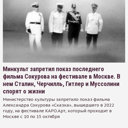
Минкульт запретил показ последнего
фильма Сокурова на фестивале в Москве. В
нем Сталин, Черчилль, Гитлер и Муссолини
спорят о жизни
Министерство культуры запретило показ фильма
Александра Сокурова «Сказка», вышедшего в 2022
году, на фестивале КАРО.Арт, который проходит в
Москве с 10 по 15 октября