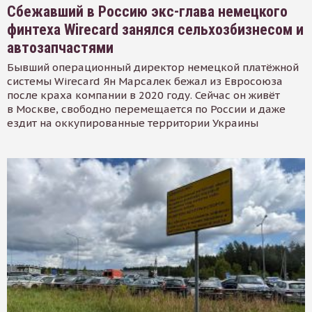
Сбежавший в Россию экс-глава немецкого
финтеха Wirecard занялся сельхозбизнесом и
автозапчастями
Бывший операционный директор немецкой платёжной
системы Wirecard Ян Марсалек бежал из Евросоюза
после краха компании в 2020 году. Сейчас он живёт
в Москве, свободно перемещается по России и даже
ездит на оккупированные территории Украины