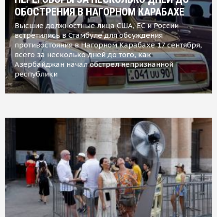
ОБОСТРЕНИЯ В НАГОРНОМ КАРАБАХЕ
Высшие должностные лица США, ЕС и России
встретились в Стамбуле для обсуждения
противостояния в Нагорном Карабахе 17 сентября,
всего за несколько дней до того, как
Азербайджан начал обстрел непризнанной
республики