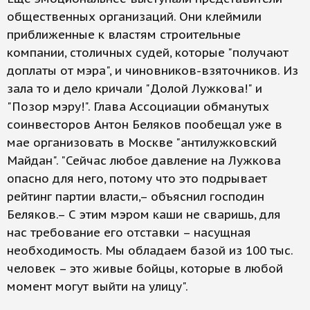
общественных организаций. Они клеймили
приближенные к властям строительные
компании, столичных судей, которые "получают
доплаты от мэра", и чиновников-взяточников. Из
зала то и дело кричали "Долой Лужкова!" и
"Позор мэру!". Глава Ассоциации обманутых
соинвесторов Антон Беляков пообещал уже в
мае организовать в Москве "антилужковский
Майдан". "Сейчас любое давление на Лужкова
опасно для него, потому что это подрывает
рейтинг партии власти,– объяснил господин
Беляков.– С этим мэром каши не сваришь, для
нас требование его отставки – насущная
необходимость. Мы обладаем базой из 100 тыс.
человек – это живые бойцы, которые в любой
момент могут выйти на улицу".