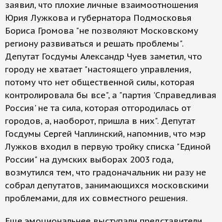
заявил, что плохие личные взаимоотношения
Юрия Лужкова и губернатора Подмосковья
Бориса Громова "не позволяют Московскому
региону развиваться и решать проблемы".
Депутат Госдумы Александр Чуев заметил, что
городу не хватает "настоящего управления,
потому что нет общественной силы, которая
контролировала бы все", а "партия 'Справедливая
Россия' не та сила, которая отгородилась от
городов, а, наоборот, пришла в них". Депутат
Госдумы Сергей Чаплинский, напомнив, что мэр
Лужков входил в первую тройку списка "Единой
России" на думских выборах 2003 года,
возмутился тем, что градоначальник ни разу не
собрал депутатов, занимающихся московскими
проблемами, для их совместного решения.
Еще эмоциональнее выступали представители