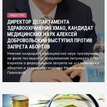
ОБЩЕСТВО
ДИРЕКТОР ДЕПАРТАМЕНТА
ЗДРАВООХРАНЕНИЯ ХМАО, КАНДИДАТ
МЕДИЦИНСКИХ НАУК АЛЕКСЕЙ
ДОБРОВОЛЬСКИЙ ВЫСТУПИЛ ПРОТИВ
ЗАПРЕТА АБОРТОВ
Мнение кандидата медицинских наук прозвучало
на фоне последнего предложения патриарха РПЦ
Кирилла о федеральном запрете на «склонение» к
абортам и заявления сенатора Маргариты
Павловой