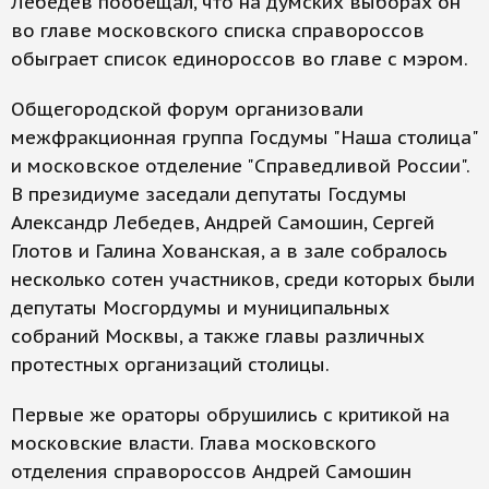
Лебедев пообещал, что на думских выборах он
во главе московского списка справороссов
обыграет список единороссов во главе с мэром.
Общегородской форум организовали
межфракционная группа Госдумы "Наша столица"
и московское отделение "Справедливой России".
В президиуме заседали депутаты Госдумы
Александр Лебедев, Андрей Самошин, Сергей
Глотов и Галина Хованская, а в зале собралось
несколько сотен участников, среди которых были
депутаты Мосгордумы и муниципальных
собраний Москвы, а также главы различных
протестных организаций столицы.
Первые же ораторы обрушились с критикой на
московские власти. Глава московского
отделения справороссов Андрей Самошин