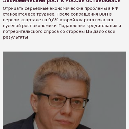
Экономический рост в России остановился
Отрицать серьезные экономические проблемы в РФ
становится все труднее. После сокращения ВВП в
первом квартале на 0,6% второй квартал показал
нулевой рост экономики. Подавление кредитования и
потребительского спроса со стороны ЦБ дало свои
результаты