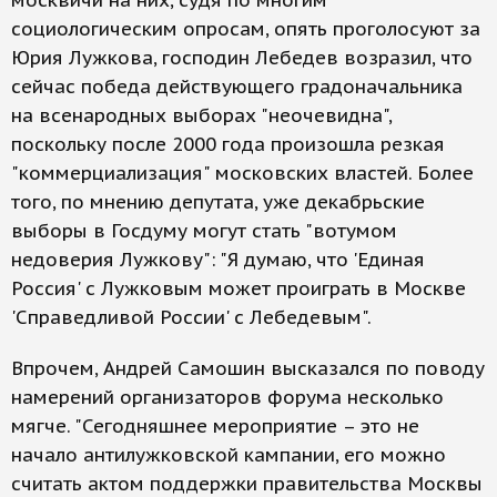
москвичи на них, судя по многим
социологическим опросам, опять проголосуют за
Юрия Лужкова, господин Лебедев возразил, что
сейчас победа действующего градоначальника
на всенародных выборах "неочевидна",
поскольку после 2000 года произошла резкая
"коммерциализация" московских властей. Более
того, по мнению депутата, уже декабрьские
выборы в Госдуму могут стать "вотумом
недоверия Лужкову": "Я думаю, что 'Единая
Россия' с Лужковым может проиграть в Москве
'Справедливой России' с Лебедевым".
Впрочем, Андрей Самошин высказался по поводу
намерений организаторов форума несколько
мягче. "Сегодняшнее мероприятие – это не
начало антилужковской кампании, его можно
считать актом поддержки правительства Москвы