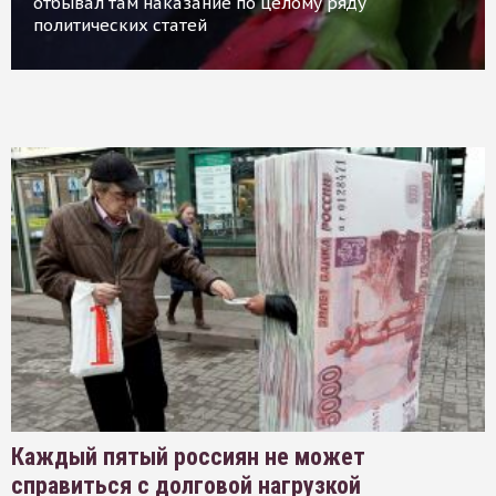
отбывал там наказание по целому ряду
политических статей
Каждый пятый россиян не может
справиться с долговой нагрузкой