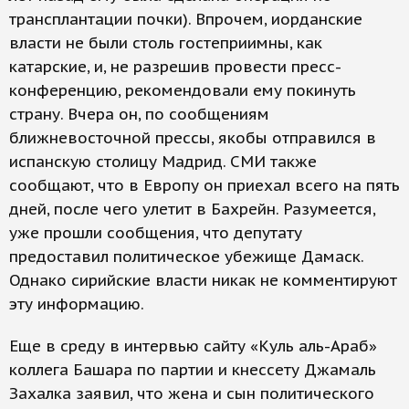
трансплантации почки). Впрочем, иорданские
власти не были столь гостеприимны, как
катарские, и, не разрешив провести пресс-
конференцию, рекомендовали ему покинуть
страну. Вчера он, по сообщениям
ближневосточной прессы, якобы отправился в
испанскую столицу Мадрид. СМИ также
сообщают, что в Европу он приехал всего на пять
дней, после чего улетит в Бахрейн. Разумеется,
уже прошли сообщения, что депутату
предоставил политическое убежище Дамаск.
Однако сирийские власти никак не комментируют
эту информацию.
Еще в среду в интервью сайту «Куль аль-Араб»
коллега Башара по партии и кнессету Джамаль
Захалка заявил, что жена и сын политического