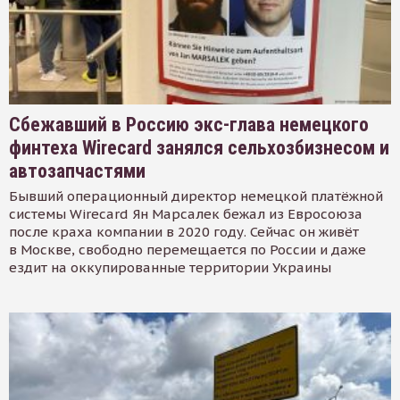
Сбежавший в Россию экс-глава немецкого
финтеха Wirecard занялся сельхозбизнесом и
автозапчастями
Бывший операционный директор немецкой платёжной
системы Wirecard Ян Марсалек бежал из Евросоюза
после краха компании в 2020 году. Сейчас он живёт
в Москве, свободно перемещается по России и даже
ездит на оккупированные территории Украины