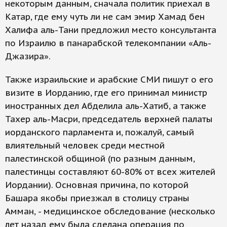
некоторым данным, сначала политик приехал в
Катар, где ему чуть ли не сам эмир Хамад бен
Халифа аль-Тани предложил место консультанта
по Израилю в панарабской телекомпании «Аль-
Джазира».
Также израильские и арабские СМИ пишут о его
визите в Иорданию, где его принимал министр
иностранных дел Абделила аль-Хатиб, а также
Тахер аль-Масри, председатель верхней палаты
иорданского парламента и, пожалуй, самый
влиятельный человек среди местной
палестинской общиной (по разным данным,
палестинцы составляют 60-80% от всех жителей
Иордании). Основная причина, по которой
Башара якобы приезжал в столицу страны
Амман, - медицинское обследование (несколько
лет назад ему была сделана операция по