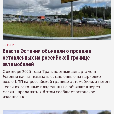
ЭСТОНИЯ
Власти Эстонии объявили о продаже
оставленных на российской границе
автомобилей
С октября 2025 года Транспортный департамент
Эстонии начнет изымать оставленные на парковке
возле КПП на российской границе автомобили, а потом
- если их законные владельцы не объявятся через
месяц - продавать. Об этом сообщает эстонское
издание ERR