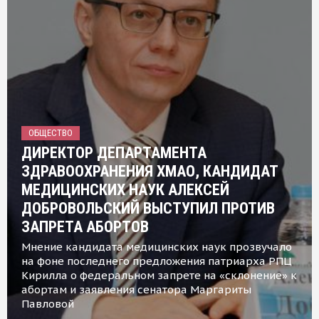
ОБЩЕСТВО
ДИРЕКТОР ДЕПАРТАМЕНТА
ЗДРАВООХРАНЕНИЯ ХМАО, КАНДИДАТ
МЕДИЦИНСКИХ НАУК АЛЕКСЕЙ
ДОБРОВОЛЬСКИЙ ВЫСТУПИЛ ПРОТИВ
ЗАПРЕТА АБОРТОВ
Мнение кандидата медицинских наук прозвучало
на фоне последнего предложения патриарха РПЦ
Кирилла о федеральном запрете на «склонение» к
абортам и заявления сенатора Маргариты
Павловой