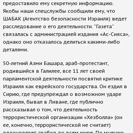
предоставило ему секретную информацию.
Якобы наши спецслужбы сообщили ему, что
ШАБАК (Агентство безопасности Израиля) ведет
расследование о его деятельности. "Газета"
связалась с администрацией издания «Ас-Сияса»,
однако оно отказалось делиться какими-либо
деталями.
50-летний Азми Башара, араб-протестант,
родившийся в Галилее, все 11 лет своей
парламентской деятельности посвятил критике
Израиля как еврейского государства. Он ездил в
Сирию, где предупреждал о возможном ударе
Израиля, бывал в Ливане, где публично
рассказывал о том, что деятельность
террористической организации «Хезболла» (он
ее, конечно, террористической не считает)
вдохновляет арабов во всем мире. По мнению