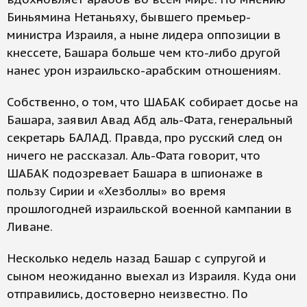
Биньямина Нетаньяху, бывшего премьер-
министра Израиля, а ныне лидера оппозиции в
кнессете, Башара больше чем кто-либо другой
нанес урон израильско-арабским отношениям.
Собственно, о том, что ШАБАК собирает досье на
Башара, заявил Авад Абд аль-Фата, генеральный
секретарь БАЛАД. Правда, про русский след он
ничего не рассказал. Аль-Фата говорит, что
ШАБАК подозревает Башара в шпионаже в
пользу Сирии и «Хезболлы» во время
прошлогодней израильской военной кампании в
Ливане.
Несколько недель назад Башар с супругой и
сыном неожиданно выехал из Израиля. Куда они
отправились, достоверно неизвестно. По