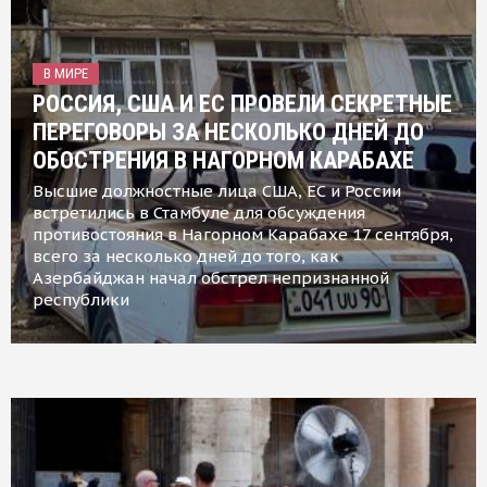
В МИРЕ
РОССИЯ, США И ЕС ПРОВЕЛИ СЕКРЕТНЫЕ
ПЕРЕГОВОРЫ ЗА НЕСКОЛЬКО ДНЕЙ ДО
ОБОСТРЕНИЯ В НАГОРНОМ КАРАБАХЕ
Высшие должностные лица США, ЕС и России
встретились в Стамбуле для обсуждения
противостояния в Нагорном Карабахе 17 сентября,
всего за несколько дней до того, как
Азербайджан начал обстрел непризнанной
республики