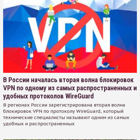
В России началась вторая волна блокировок
VPN по одному из самых распространенных и
удобных протоколов WireGuard
В регионах России зарегистрирована вторая волна
блокировок VPN по протоколу WireGuard, который
технические специалисты называют одним из самых
удобных и распространенных