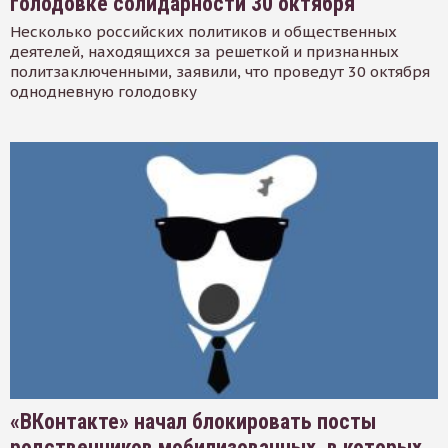
голодовке солидарности 30 октября
Несколько российских политиков и общественных
деятелей, находящихся за решеткой и признанных
политзаключенными, заявили, что проведут 30 октября
однодневную голодовку
«ВКонтакте» начал блокировать посты
родственников мобилизованных, в которых