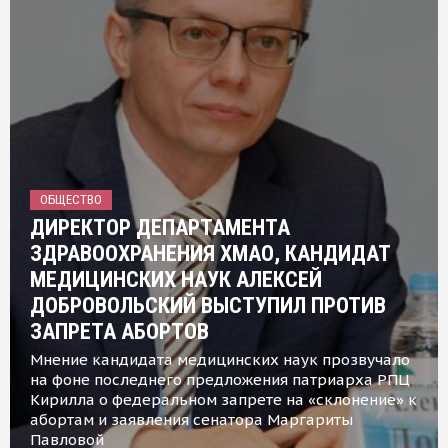
ОБЩЕСТВО
ДИРЕКТОР ДЕПАРТАМЕНТА
ЗДРАВООХРАНЕНИЯ ХМАО, КАНДИДАТ
МЕДИЦИНСКИХ НАУК АЛЕКСЕЙ
ДОБРОВОЛЬСКИЙ ВЫСТУПИЛ ПРОТИВ
ЗАПРЕТА АБОРТОВ
Мнение кандидата медицинских наук прозвучало
на фоне последнего предложения патриарха РПЦ
Кирилла о федеральном запрете на «склонение» к
абортам и заявления сенатора Маргариты
Павловой