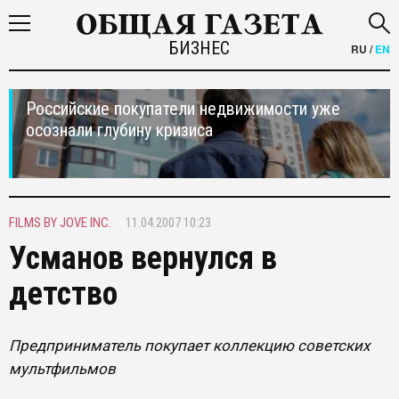
БИЗНЕС
RU
/
EN
Российские покупатели недвижимости уже
осознали глубину кризиса
FILMS BY JOVE INC.
11.04.2007 10:23
Усманов вернулся в
детство
Предприниматель покупает коллекцию советских
мультфильмов