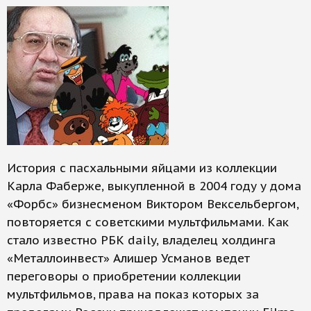
История с пасхальными яйцами из коллекции
Карла Фаберже, выкупленной в 2004 году у дома
«Форбс» бизнесменом Виктором Вексельбергом,
повторяется с советскими мультфильмами. Как
стало известно РБК daily, владелец холдинга
«Металлоинвест» Алишер Усманов ведет
переговоры о приобретении коллекции
мультфильмов, права на показ которых за