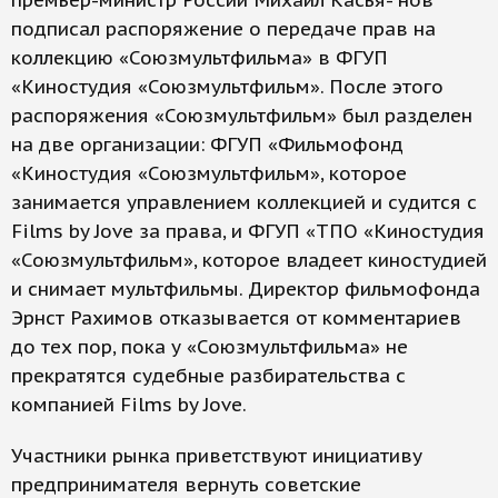
премьер-министр России Михаил Касья- нов
подписал распоряжение о передаче прав на
коллекцию «Союзмультфильма» в ФГУП
«Киностудия «Союзмультфильм». После этого
распоряжения «Союзмультфильм» был разделен
на две организации: ФГУП «Фильмофонд
«Киностудия «Союзмультфильм», которое
занимается управлением коллекцией и судится с
Films by Jove за права, и ФГУП «ТПО «Киностудия
«Союзмультфильм», которое владеет киностудией
и снимает мультфильмы. Директор фильмофонда
Эрнст Рахимов отказывается от комментариев
до тех пор, пока у «Союзмультфильма» не
прекратятся судебные разбирательства с
компанией Films by Jove.
Участники рынка приветствуют инициативу
предпринимателя вернуть советские