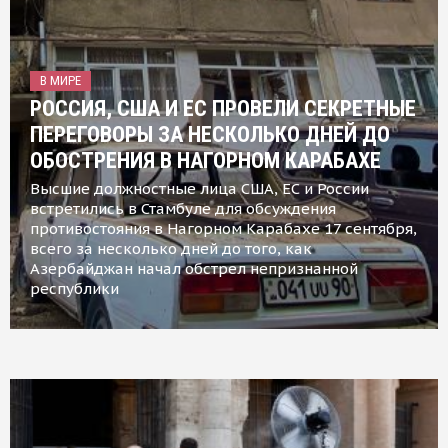
В МИРЕ
РОССИЯ, США И ЕС ПРОВЕЛИ СЕКРЕТНЫЕ
ПЕРЕГОВОРЫ ЗА НЕСКОЛЬКО ДНЕЙ ДО
ОБОСТРЕНИЯ В НАГОРНОМ КАРАБАХЕ
Высшие должностные лица США, ЕС и России
встретились в Стамбуле для обсуждения
противостояния в Нагорном Карабахе 17 сентября,
всего за несколько дней до того, как
Азербайджан начал обстрел непризнанной
республики