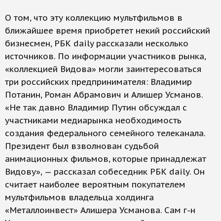
О том, что эту коллекцию мультфильмов в
ближайшее время приобретет некий российский
бизнесмен, РБК daily рассказали несколько
источников. По информации участников рынка,
«коллекцией Видова» могли заинтересоваться
три российских предпринимателя: Владимир
Потанин, Роман Абрамович и Алишер Усманов.
«Не так давно Владимир Путин обсуждал с
участниками медиарынка необходимость
создания федерального семейного телеканала.
Президент был взволнован судьбой
анимационных фильмов, которые принадлежат
Видову», — рас­сказал собеседник РБК daily. Он
считает наиболее вероятным покупателем
мультфильмов владельца холдинга
«Металлоинвест» Алишера Усманова. Сам г-н