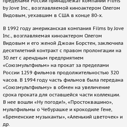
пределами России принадлежат компании Films
by Jove Inc., возглавляемой киноактером Олегом
Видовым, уехавшим в США в конце 80-х.
В 1992 году американская компания Films by Jove
Inc., возглавляемая киноактером Олегом
Видовым и его женой Джоан Борстен, заключила
десятилетний контракт с правом пролонгации на
30 лет с арендным предприятием
«Союзмультфильм» на прокат за пределами
России 1259 фильмов продолжительностью 320
часов. В 1994 году часть фильмов была передана
«Союзмультфильму» в обмен на увеличение
срока проката для оставшейся части коллекции.
В нее вошли «Ну погоди!», «Простоквашино»,
мультфильмы о Чебурашке и крокодиле Гене,
«Бременские музыканты», «Аленький цветочек» и
др.