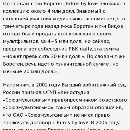
По словам г-жи Борстен, Films by Jove вложила в
коллекцию около 4 млн долл. Знакомый с
ситуацией участник медиарынка вспоминает, что
три-четыре года назад г-жа Борстен и г-н Видов
готовы были продать всю коллекцию своих
мультфильмов за 4—5 млн долл., но сейчас,
предполагает собеседник РБК daily, эта сумма
«может превысить 20 млн долл.». По словам г-жи
Борстен, речь идет о «значительной сумме , но
меньше 20 млн долл.».
Напомним, в 2001 году Высший арбитражный суд
России признал ФГУП «Киностудия
«Союзмультфильм» правопреемником советского
«Союзмультфильма», таким образом обозначив,
что ОАО «Союзмультфильм» не имел право
заключать договор с Films by Jove. В 2003 году