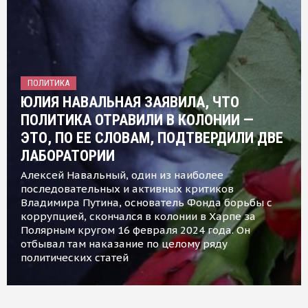
ПОЛИТИКА
ЮЛИЯ НАВАЛЬНАЯ ЗАЯВИЛА, ЧТО
ПОЛИТИКА ОТРАВИЛИ В КОЛОНИИ —
ЭТО, ПО ЕЕ СЛОВАМ, ПОДТВЕРДИЛИ ДВЕ
ЛАБОРАТОРИИ
Алексей Навальный, один из наиболее
последовательных и активных критиков
Владимира Путина, основатель Фонда борьбы с
коррупцией, скончался в колонии в Харпе за
Полярным кругом 16 февраля 2024 года. Он
отбывал там наказание по целому ряду
политических статей