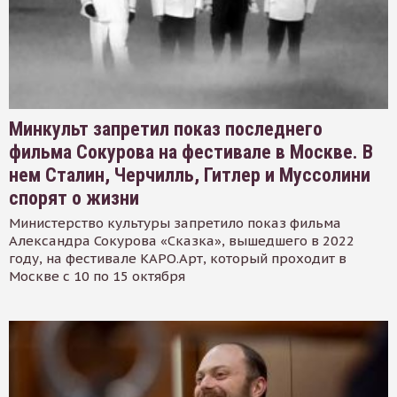
Минкульт запретил показ последнего
фильма Сокурова на фестивале в Москве. В
нем Сталин, Черчилль, Гитлер и Муссолини
спорят о жизни
Министерство культуры запретило показ фильма
Александра Сокурова «Сказка», вышедшего в 2022
году, на фестивале КАРО.Арт, который проходит в
Москве с 10 по 15 октября