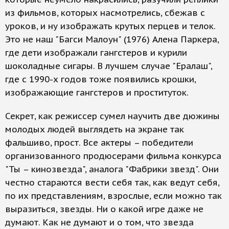
из фильмов, которых насмотрелись, сбежав с
уроков, и ну изображать крутых перцев и телок.
Это не наш "Багси Малоун" (1976) Алена Паркера,
где дети изображали гангстеров и курили
шоколадные сигары. В лучшем случае "Ералаш",
где с 1990-х годов тоже появились крошки,
изображающие гангстеров и проституток.
Секрет, как режиссер сумел научить две дюжины
молодых людей выглядеть на экране так
фальшиво, прост. Все актеры – победители
организованного продюсерами фильма конкурса
"Ты – кинозвезда", аналога "Фабрики звезд". Они
честно стараются вести себя так, как ведут себя,
по их представлениям, взрослые, если можно так
выразиться, звезды. Ни о какой игре даже не
думают. Как не думают и о том, что звезда