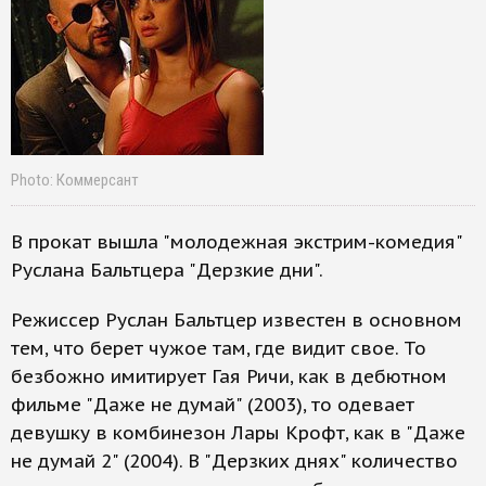
Photo: Коммерсант
В прокат вышла "молодежная экстрим-комедия"
Руслана Бальтцера "Дерзкие дни".
Режиссер Руслан Бальтцер известен в основном
тем, что берет чужое там, где видит свое. То
безбожно имитирует Гая Ричи, как в дебютном
фильме "Даже не думай" (2003), то одевает
девушку в комбинезон Лары Крофт, как в "Даже
не думай 2" (2004). В "Дерзких днях" количество