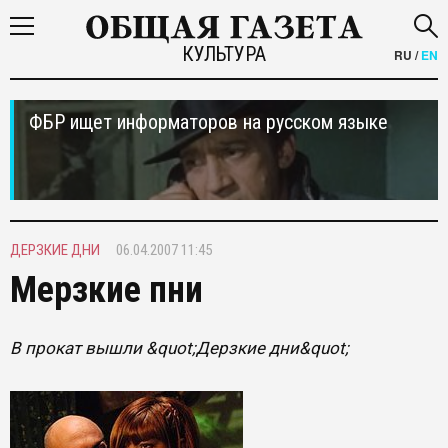
КУЛЬТУРА
RU
/
EN
ФБР ищет информаторов на русском языке
ДЕРЗКИЕ ДНИ
06.04.2007 11:45
Мерзкие пни
В прокат вышли &quot;Дерзкие дни&quot;