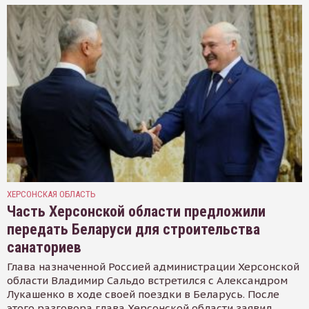
ХЕРСОНСКАЯ ОБЛАСТЬ
Часть Херсонской области предложили
передать Беларуси для строительства
санаториев
Глава назначенной Россией администрации Херсонской
области Владимир Сальдо встретился с Александром
Лукашенко в ходе своей поездки в Беларусь. После
этого разговора глава Херсонской области заявил