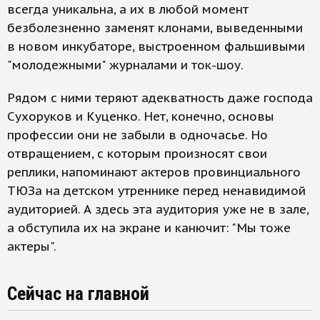
всегда уникальна, а их в любой момент
безболезненно заменят клонами, выведенными
в новом инкубаторе, выстроенном фальшивыми
"молодежными" журналами и ток-шоу.
Рядом с ними теряют адекватность даже господа
Сухоруков и Куценко. Нет, конечно, основы
профессии они не забыли в одночасье. Но
отвращением, с которым произносят свои
реплики, напоминают актеров провинциального
ТЮЗа на детском утреннике перед ненавидимой
аудиторией. А здесь эта аудитория уже не в зале,
а обступила их на экране и канючит: "Мы тоже
актеры".
Сейчас на главной