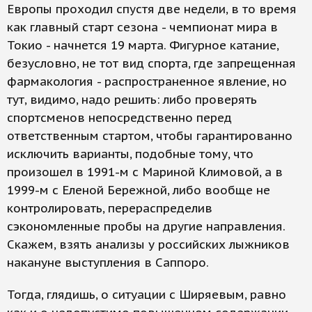
Европы проходил спустя две недели, в то время
как главный старт сезона - чемпионат мира в
Токио - начнется 19 марта. Фигурное катание,
безусловно, не тот вид спорта, где запрещенная
фармакология - распространенное явление, но
тут, видимо, надо решить: либо проверять
спортсменов непосредственно перед
ответственным стартом, чтобы гарантированно
исключить варианты, подобные тому, что
произошел в 1991-м с Мариной Климовой, а в
1999-м с Еленой Бережной, либо вообще не
контролировать, перераспределив
сэкономленные пробы на другие направления.
Скажем, взять анализы у российских лыжников
накануне выступления в Саппоро.
Тогда, глядишь, о ситуации с Ширяевым, равно