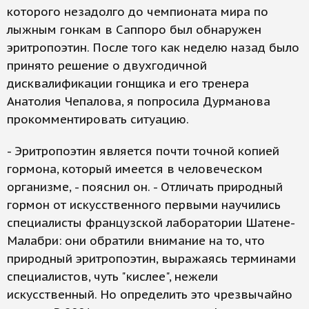
которого незадолго до чемпионата мира по
лыжным гонкам в Саппоро был обнаружен
эритропоэтин. После того как неделю назад было
принято решение о двухгодичной
дисквалификации гонщика и его тренера
Анатолия Чепалова, я попросила Дурманова
прокомментировать ситуацию.
- Эритропоэтин является почти точной копией
гормона, который имеется в человеческом
организме, - пояснил он. - Отличать природный
гормон от искусственного первыми научились
специалисты французской лаборатории Шатене-
Малабри: они обратили внимание на то, что
природный эритропоэтин, выражаясь терминами
специалистов, чуть "кислее", нежели
искусственный. Но определить это чрезвычайно