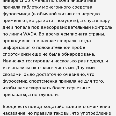
января спортсменка по своей инициативе
приняла таблетку мочегонного средства
фуросемида (в обычной жизни его нередко
применяют, когда хотят похудеть), а спустя пару
дней попала под внесоревновательный контроль
по линии WADА. Во время чемпионата страны,
проходившего в начале февраля, когда
информация о положительной пробе
спортсменки еще не была обнародована,
Иваненко тестировали несколько раз подряд, и
все анализы оказались чистыми. Другими
словами, было достаточно очевидно, что
фуросемид спортсменка приняла не для того,
чтобы замаскировать более серьезные
препараты, а по глупости.
Вроде есть повод ходатайствовать о смягчении
наказания, но правила таковы, что употребление