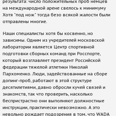
результата: число положительных проб немцев
на международной арене свелось к минимуму
Хотя "под нож" тогда безо всякой жалости были
отправлены многие.
Наши специалисты хотя бы косвенно, но
зависимы. Одним из учредителей московской
лаборатории является Центр спортивной
подготовки сборных команд при Росспорте,
который возглавляет президент Российской
федерации тяжелой атлетики Николай
Пархоменко. Люди, задействованные на сборе
допинг-проб, работают в этой структуре
десятилетиями, давно обросли кучей связей и
знакомств, так что проверить, насколько
беспристрастно они выполняют должностные
инструкции, практически невозможно. А это
невольно рождает подозрения в том, что WADA