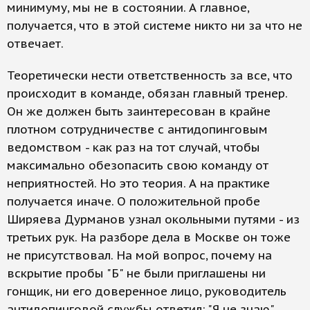
минимуму, мы не в состоянии. А главное,
получается, что в этой системе никто ни за что не
отвечает.
Теоретически нести ответственность за все, что
происходит в команде, обязан главный тренер.
Он же должен быть заинтересован в крайне
плотном сотрудничестве с антидопинговым
ведомством - как раз на тот случай, чтобы
максимально обезопасить свою команду от
неприятностей. Но это теория. А на практике
получается иначе. О положительной пробе
Ширяева Дурманов узнал окольными путями - из
третьих рук. На разборе дела в Москве он тоже
не присутствовал. На мой вопрос, почему на
вскрытие пробы "Б" не были приглашены ни
гонщик, ни его доверенное лицо, руководитель
антидопинговой службы ответил: "Я не знаю".