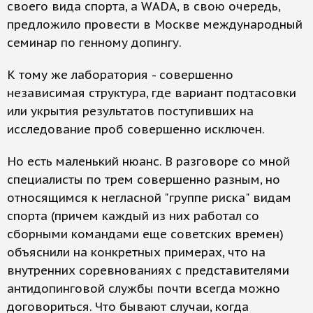
своего вида спорта, a WADA, в свою очередь,
предложило провести в Москве международный
семинар по генному допингу.
К тому же лаборатория - совершенно
независимая структура, где вариант подтасовки
или укрытия результатов поступивших на
исследование проб совершенно исключен.
Но есть маленький нюанс. В разговоре со мной
специалисты по трем совершенно разным, но
относящимся к негласной "группе риска" видам
спорта (причем каждый из них работал со
сборными командами еще советских времен)
объяснили на конкретных примерах, что на
внутренних соревнованиях с представителями
антидопинговой службы почти всегда можно
договориться. Что бывают случаи, когда