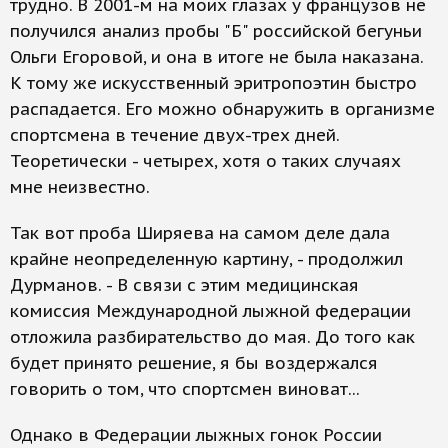
трудно. В 2001-м на моих глазах у французов не
получился анализ пробы "Б" российской бегуньи
Ольги Егоровой, и она в итоге не была наказана.
К тому же искусственный эритропоэтин быстро
распадается. Его можно обнаружить в организме
спортсмена в течение двух-трех дней.
Теоретически - четырех, хотя о таких случаях
мне неизвестно.
Так вот проба Ширяева на самом деле дала
крайне неопределенную картину, - продолжил
Дурманов. - В связи с этим медицинская
комиссия Международной лыжной федерации
отложила разбирательство до мая. До того как
будет принято решение, я бы воздержался
говорить о том, что спортсмен виноват...
Однако в Федерации лыжных гонок России