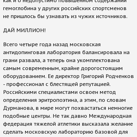
как и о недопустимо повышенном содержании
гемоглобина у других российских спортсменов
не пришлось бы узнавать из чужих источников.
ДАЙ МИЛЛИОН!
Всего четыре года назад московская
антидопинговая лаборатория балансировала на
грани развала, а теперь она укомплектована
самым современным, крайне дорогостоящим
оборудованием. Ее директор Григорий Родченков
- профессионал с блестящей репутацией.
Российскими специалистами освоен метод
определения эритропоэтина, а этим, по словам
Дурманова, в мире могут похвастаться немногие
подобные центры. Не так давно Международная
федерация тяжелой атлетики высказала желание
сделать московскую лабораторию базовой для