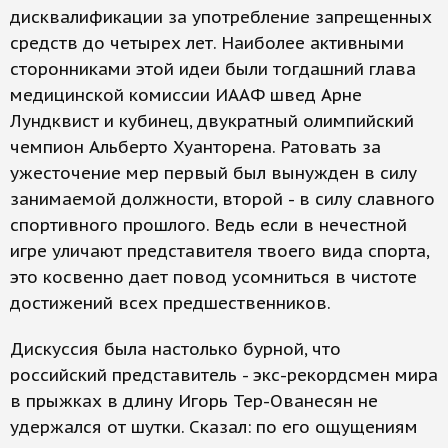
дисквалификации за употребление запрещенных
средств до четырех лет. Наиболее активными
сторонниками этой идеи были тогдашний глава
медицинской комиссии ИААФ швед Арне
Лундквист и кубинец, двукратный олимпийский
чемпион Альберто Хуанторена. Ратовать за
ужесточение мер первый был вынужден в силу
занимаемой должности, второй - в силу славного
спортивного прошлого. Ведь если в нечестной
игре уличают представителя твоего вида спорта,
это косвенно дает повод усомниться в чистоте
достижений всех предшественников.
Дискуссия была настолько бурной, что
российский представитель - экс-рекордсмен мира
в прыжках в длину Игорь Тер-Ованесян не
удержался от шутки. Сказал: по его ощущениям