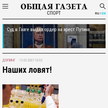
СПОРТ
RU
/
EN
Суд в Гааге выдал ордер на арест Путина
ДОПИНГ
13.03.2007 10:02
Наших ловят!