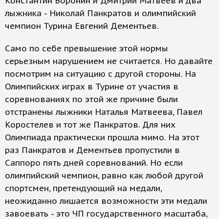
Константин Воронин и Дмитрий Матвеев и два
лыжника - Николай Панкратов и олимпийский
чемпион Турина Евгений Дементьев.
Само по себе превышение этой нормы
серьезным нарушением не считается. Но давайте
посмотрим на ситуацию с другой стороны. На
Олимпийских играх в Турине от участия в
соревнованиях по этой же причине были
отстранены лыжники Наталья Матвеева, Павел
Коростелев и тот же Панкратов. Для них
Олимпиада практически прошла мимо. На этот
раз Панкратов и Дементьев пропустили в
Саппоро пять дней соревнований. Но если
олимпийский чемпион, равно как любой другой
спортсмен, претендующий на медали,
неожиданно лишается возможности эти медали
завоевать - это ЧП государственного масштаба,