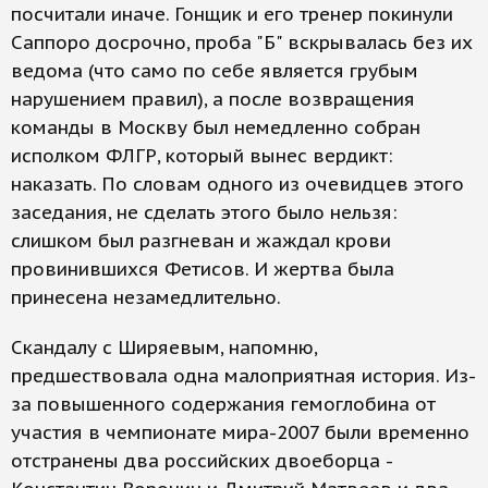
посчитали иначе. Гонщик и его тренер покинули
Саппоро досрочно, проба "Б" вскрывалась без их
ведома (что само по себе является грубым
нарушением правил), а после возвращения
команды в Москву был немедленно собран
исполком ФЛГР, который вынес вердикт:
наказать. По словам одного из очевидцев этого
заседания, не сделать этого было нельзя:
слишком был разгневан и жаждал крови
провинившихся Фетисов. И жертва была
принесена незамедлительно.
Скандалу с Ширяевым, напомню,
предшествовала одна малоприятная история. Из-
за повышенного содержания гемоглобина от
участия в чемпионате мира-2007 были временно
отстранены два российских двоеборца -