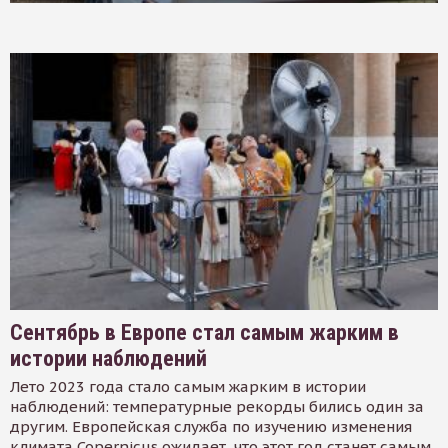
Сентябрь в Европе стал самым жарким в
истории наблюдений
Лето 2023 года стало самым жарким в истории
наблюдений: температурные рекорды бились один за
другим. Европейская служба по изучению изменения
климата Copernicus ожидает, что этот год станет самым