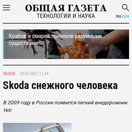
ТЕХНОЛОГИИ И НАУКА
RU
/
EN
Крабов и омаров признали разумными
существами
SKODA
05.03.2007 11:44
Skoda cнежного человека
В 2009 году в России появится легкий внедорожник
Yeti