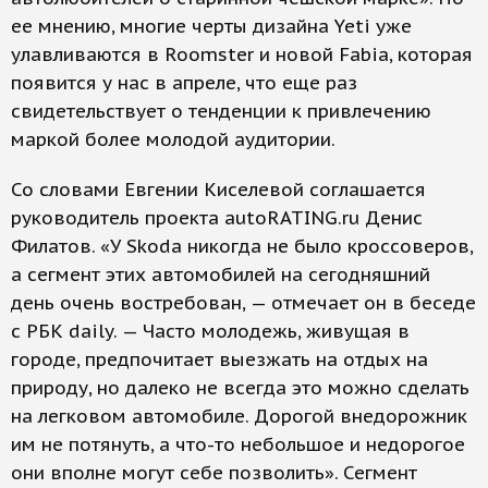
ее мнению, многие черты дизайна Yeti уже
улавливаются в Roomster и новой Fabia, которая
появится у нас в апреле, что еще раз
свидетельствует о тенденции к привлечению
маркой более молодой аудитории.
Со словами Евгении Киселевой соглашается
руководитель проекта autoRATING.ru Денис
Филатов. «У Skoda никогда не было кроссоверов,
а сегмент этих автомобилей на сегодняшний
день очень востребован, — отмечает он в беседе
с РБК daily. — Часто молодежь, живущая в
городе, предпочитает выезжать на отдых на
природу, но далеко не всегда это можно сделать
на легковом автомобиле. Дорогой внедорожник
им не потянуть, а что-то небольшое и недорогое
они вполне могут себе позволить». Сегмент