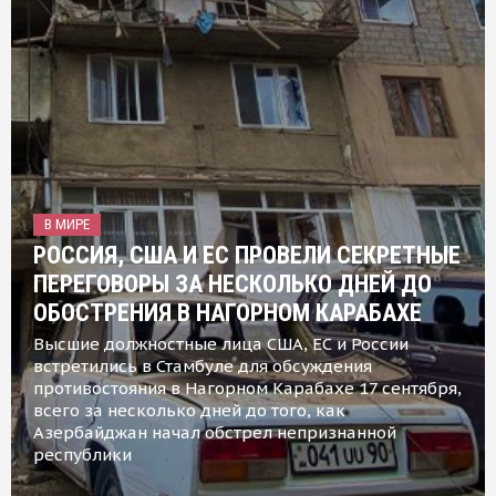
В МИРЕ
РОССИЯ, США И ЕС ПРОВЕЛИ СЕКРЕТНЫЕ
ПЕРЕГОВОРЫ ЗА НЕСКОЛЬКО ДНЕЙ ДО
ОБОСТРЕНИЯ В НАГОРНОМ КАРАБАХЕ
Высшие должностные лица США, ЕС и России
встретились в Стамбуле для обсуждения
противостояния в Нагорном Карабахе 17 сентября,
всего за несколько дней до того, как
Азербайджан начал обстрел непризнанной
республики