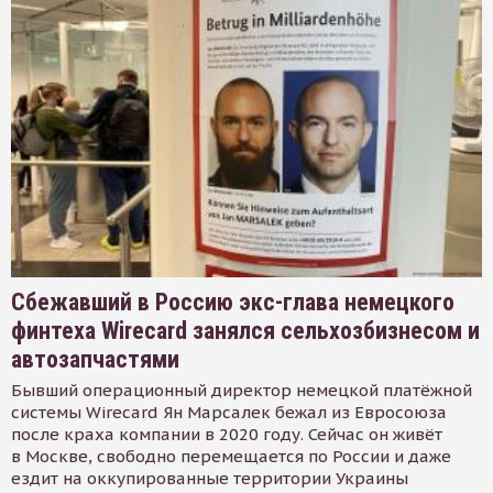
Сбежавший в Россию экс-глава немецкого
финтеха Wirecard занялся сельхозбизнесом и
автозапчастями
Бывший операционный директор немецкой платёжной
системы Wirecard Ян Марсалек бежал из Евросоюза
после краха компании в 2020 году. Сейчас он живёт
в Москве, свободно перемещается по России и даже
ездит на оккупированные территории Украины