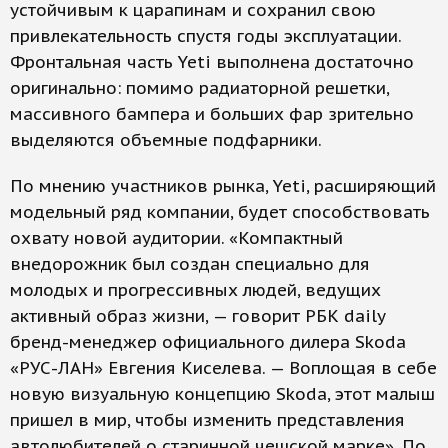
устойчивым к царапинам и сохранил свою
привлекательность спустя годы эксплуатации.
Фронтальная часть Yeti выполнена достаточно
оригинально: помимо радиаторной решетки,
массивного бампера и больших фар зрительно
выделяются объемные подфарники.
По мнению участников рынка, Yeti, расширяющий
модельный ряд компании, будет способствовать
охвату новой аудитории. «Компактный
внедорожник был создан специально для
молодых и прогрессивных людей, ведущих
активный образ жизни, — говорит РБК daily
бренд-менеджер официального дилера Skoda
«РУС-ЛАН» Евгения Киселева. — Воплощая в себе
новую визуальную концепцию Skoda, этот малыш
пришел в мир, чтобы изменить представления
автолюбителей о старинной чешской марке». По