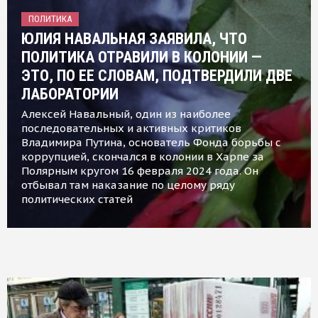
ПОЛИТИКА
ЮЛИЯ НАВАЛЬНАЯ ЗАЯВИЛА, ЧТО
ПОЛИТИКА ОТРАВИЛИ В КОЛОНИИ —
ЭТО, ПО ЕЕ СЛОВАМ, ПОДТВЕРДИЛИ ДВЕ
ЛАБОРАТОРИИ
Алексей Навальный, один из наиболее
последовательных и активных критиков
Владимира Путина, основатель Фонда борьбы с
коррупцией, скончался в колонии в Харпе за
Полярным кругом 16 февраля 2024 года. Он
отбывал там наказание по целому ряду
политических статей