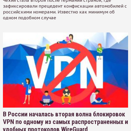
Чехия стала второй после Германии страной, где
зафиксировали прецедент конфискации автомобилей с
российскими номерами. Известно как минимум об
одном подобном случае
В России началась вторая волна блокировок
VPN по одному из самых распространенных и
удобных протоколов WireGuard