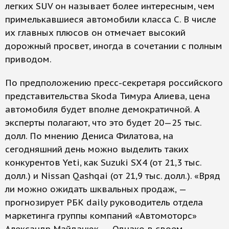
легких SUV он называет более интересным, чем
примелькавшиеся автомобили класса С. В числе
их главных плюсов он отмечает высокий
дорожный просвет, иногда в сочетании с полным
приводом.
По предположению пресс-секретаря российского
представительства Skoda Тимура Алиева, цена
автомобиля будет вполне демократичной. А
эксперты полагают, что это будет 20—25 тыс.
долл. По мнению Дениса Филатова, на
сегодняшний день можно выделить таких
конкурентов Yeti, как Suzuki SX4 (от 21,3 тыс.
долл.) и Nissan Qashqai (от 21,9 тыс. долл.). «Вряд
ли можно ожидать шквальных продаж, —
прогнозирует РБК daily руководитель отдела
маркетинга группы компаний «Автомоторс»