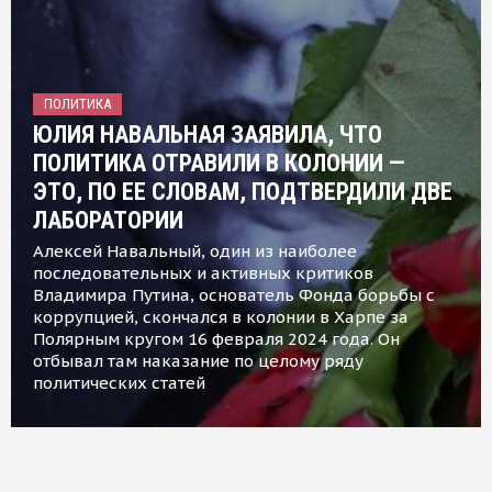
ПОЛИТИКА
ЮЛИЯ НАВАЛЬНАЯ ЗАЯВИЛА, ЧТО
ПОЛИТИКА ОТРАВИЛИ В КОЛОНИИ —
ЭТО, ПО ЕЕ СЛОВАМ, ПОДТВЕРДИЛИ ДВЕ
ЛАБОРАТОРИИ
Алексей Навальный, один из наиболее
последовательных и активных критиков
Владимира Путина, основатель Фонда борьбы с
коррупцией, скончался в колонии в Харпе за
Полярным кругом 16 февраля 2024 года. Он
отбывал там наказание по целому ряду
политических статей