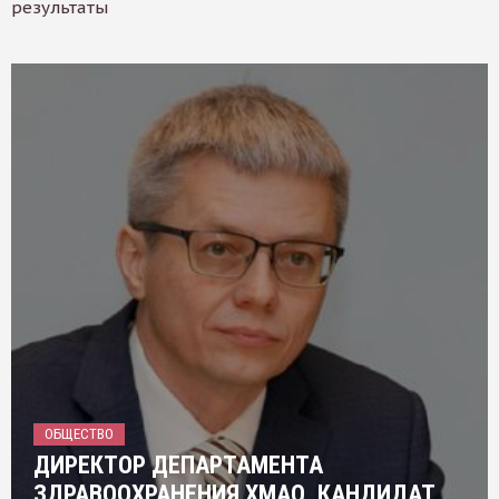
результаты
ОБЩЕСТВО
ДИРЕКТОР ДЕПАРТАМЕНТА
ЗДРАВООХРАНЕНИЯ ХМАО, КАНДИДАТ