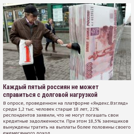
Каждый пятый россиян не может
справиться с долговой нагрузкой
В опросе, проведенном на платформе «Яндекс.Взгляд»
среди 1,2 тыс. человек старше 18 лет, 22%
респондентов заявили, что не могут погашать свои
кредитные задолженности. При этом 18,5% заемщиков
вынуждены тратить на выплаты более половины своего
ежемесячного доход