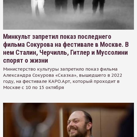
Минкульт запретил показ последнего
фильма Сокурова на фестивале в Москве. В
нем Сталин, Черчилль, Гитлер и Муссолини
спорят о жизни
Министерство культуры запретило показ фильма
Александра Сокурова «Сказка», вышедшего в 2022
году, на фестивале КАРО.Арт, который проходит в
Москве с 10 по 15 октября