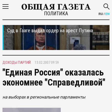
ПОЛИТИКА
RU
/
EN
Суд в Гааге выдал ордер на арест Путина
ДОХОДЫ ПАРТИЙ
13.02.2007 09:59
"Единая Россия" оказалась
экономнее "Справедливой"
на выборах в региональные парламенты