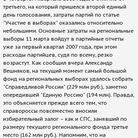
третьего, на который пришелся второй единый
день голосования, затраты партий по статье
"Участие в выборах" оказались относительно
небольшими. Основные затраты на региональные
выборы 11 марта войдут в партийные отчеты
уже за первый квартал 2007 года, при этом
расходы партийцев, судя по всему, резко
возрастут. Как сообщил вчера Александр
Вешняков, на текущий момент самый большой
фонд на региональных выборах удалось собрать
"Справедливой России" (229 млн руб.), заметно
опередившей "Единую Россию" (194 млн). Правда,
это объясняется прежде всего тем, что
справороссы повсеместно вносили
избирательный залог – как и СПС, занявший по
размеру текущего регионального фонда третье
место (162 млн руб.). Напомним, что на