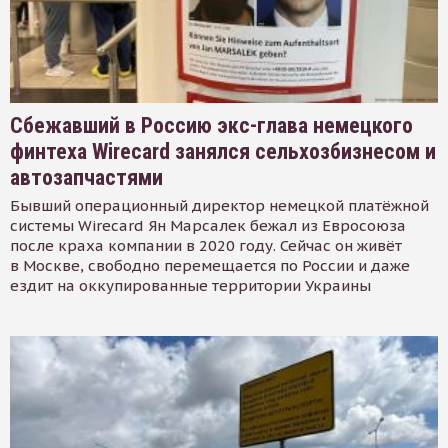
Сбежавший в Россию экс-глава немецкого
финтеха Wirecard занялся сельхозбизнесом и
автозапчастями
Бывший операционный директор немецкой платёжной
системы Wirecard Ян Марсалек бежал из Евросоюза
после краха компании в 2020 году. Сейчас он живёт
в Москве, свободно перемещается по России и даже
ездит на оккупированные территории Украины