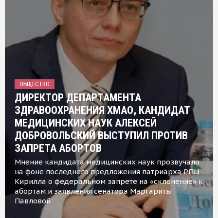
ОБЩЕСТВО
ДИРЕКТОР ДЕПАРТАМЕНТА
ЗДРАВООХРАНЕНИЯ ХМАО, КАНДИДАТ
МЕДИЦИНСКИХ НАУК АЛЕКСЕЙ
ДОБРОВОЛЬСКИЙ ВЫСТУПИЛ ПРОТИВ
ЗАПРЕТА АБОРТОВ
Мнение кандидата медицинских наук прозвучало
на фоне последнего предложения патриарха РПЦ
Кирилла о федеральном запрете на «склонение» к
абортам и заявления сенатора Маргариты
Павловой