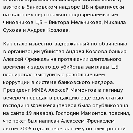
взяток в банковском надзоре ЦБ и фактически
назвал трех персонально подозреваемых им
чиновников ЦБ – Виктора Мельникова, Михаила
Сухова и Андрея Козлова.
Как стало известно, задержанный по обвинению
в организации убийства Андрея Козлова банкир
Алексей Френкель на протяжении длительного
времени и задолго до убийства замглавы ЦБ
планировал выступить с разоблачением
коррупции в системе банковского надзора.
Президент ММВА Алексей Мамонтов в пятницу
вечером передал в редакцию еще одну статью
господина Френкеля (первая была опубликована
на сайте 19 января). Господин Мамонтов пояснил,
что текст был написан Алексеем Френкелем
летом 2006 года и переслан ему по электронной