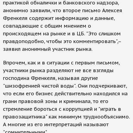
практикой обналички и банковского надзора,
анонимно заявили, что второе письмо Алексея
Френкеля содержит информацию и данные,
совпадающие с общим мнением о
происходящем на рынке и в ЦБ. "Это слишком
правдоподобно, чтобы это комментировать",–
заявил анонимный участник рынка.
Впрочем, как и в ситуации с первым письмом,
участники рынка разделяют не все взгляды
господина Френкеля, называя другие
"шизофренией чистой воды". Они подчеркивают,
что если его бизнес действительно находился на
грани правовой зоны и криминала, то его
стремление бороться с коррупцией и "играть в
правозащитника" как минимум труднообъяснимо.
А многие из его интерпретаций называют
"сомнительными".