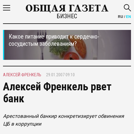
БИЗНЕС
RU
/
EN
Какое питание приводит к сердечно-
сосудистым заболеваниям?
АЛЕКСЕЙ ФРЕНКЕЛЬ
29.01.2007 09:10
Алексей Френкель рвет
банк
Арестованный банкир конкретизирует обвинения
ЦБ в коррупции