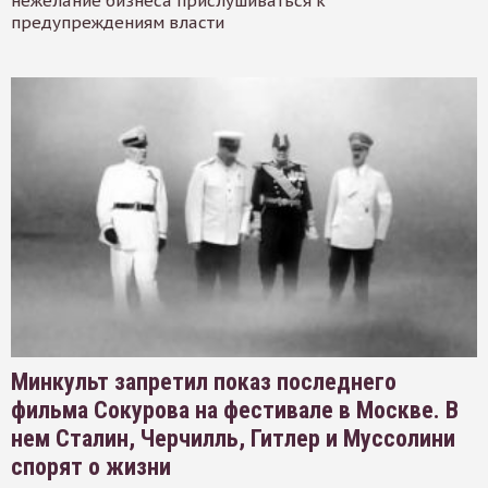
нежелание бизнеса прислушиваться к
предупреждениям власти
Минкульт запретил показ последнего
фильма Сокурова на фестивале в Москве. В
нем Сталин, Черчилль, Гитлер и Муссолини
спорят о жизни