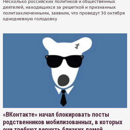
Несколько российских политиков и общественных
деятелей, находящихся за решеткой и признанных
политзаключенными, заявили, что проведут 30 октября
однодневную голодовку
«ВКонтакте» начал блокировать посты
родственников мобилизованных, в которых
они требуют вернуть близких домой