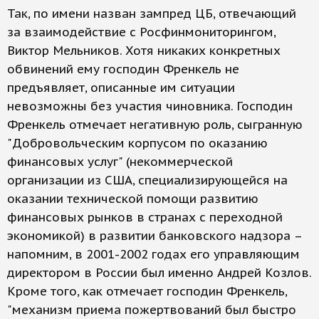
Так, по имени назван зампред ЦБ, отвечающий
за взаимодействие с Росфинмониторингом,
Виктор Мельников. Хотя никаких конкретных
обвинений ему господин Френкель не
предъявляет, описанные им ситуации
невозможны без участия чиновника. Господин
Френкель отмечает негативную роль, сыгранную
"Добровольческим корпусом по оказанию
финансовых услуг" (некоммерческой
организации из США, специализирующейся на
оказании технической помощи развитию
финансовых рынков в странах с переходной
экономикой) в развитии банковского надзора –
напомним, в 2001-2002 годах его управляющим
директором в России был именно Андрей Козлов.
Кроме того, как отмечает господин Френкель,
"механизм приема пожертвований был быстро