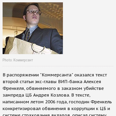
Photo: Коммерсант
В распоряжении "Коммерсанта" оказался текст
второй статьи экс-главы ВИП-банка Алексея
Френкеля, обвиняемого в заказном убийстве
зампреда ЦБ Андрея Козлова. В тексте,
написанном летом 2006 года, господин Френкель
конкретизировал обвинения в коррупции к ЦБ и
системе страхования вкладов, описал систему