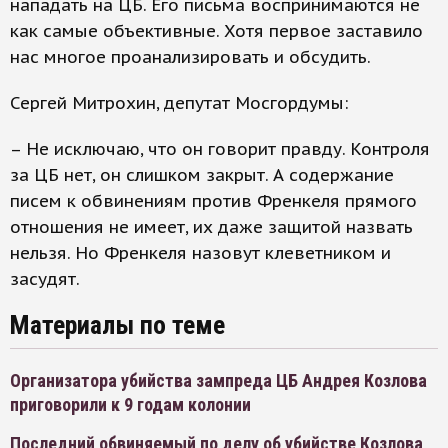
нападать на ЦБ. Его письма воспринимаются не
как самые объективные. Хотя первое заставило
нас многое проанализировать и обсудить.
Сергей Митрохин, депутат Мосгордумы:
– Не исключаю, что он говорит правду. Контроля
за ЦБ нет, он слишком закрыт. А содержание
писем к обвинениям против Френкеля прямого
отношения не имеет, их даже защитой назвать
нельзя. Но Френкеля назовут клеветником и
засудят.
Материалы по теме
Организатора убийства зампреда ЦБ Андрея Козлова
приговорили к 9 годам колонии
Последний обвиняемый по делу об убийстве Козлова