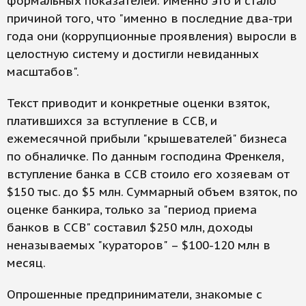
формальных показателей. Именно это и стало
причиной того, что "именно в последние два-три
года они (коррупционные проявления) выросли в
целостную систему и достигли невиданных
масштабов".
Текст приводит и конкретные оценки взяток,
платившихся за вступление в ССВ, и
ежемесячной прибыли "крышевателей" бизнеса
по обналичке. По данным господина Френкеля,
вступление банка в ССВ стоило его хозяевам от
$150 тыс. до $5 млн. Суммарный объем взяток, по
оценке банкира, только за "период приема
банков в ССВ" составил $250 млн, доходы
неназываемых "кураторов" – $100-120 млн в
месяц.
Опрошенные предприниматели, знакомые с