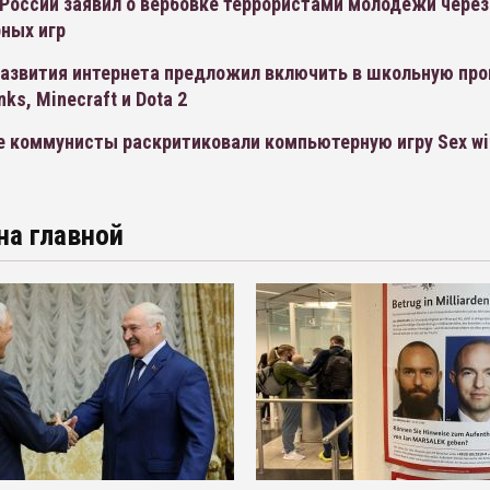
 России заявил о вербовке террористами молодежи через
ных игр
развития интернета предложил включить в школьную пр
nks, Minecraft и Dota 2
 коммунисты раскритиковали компьютерную игру Sex wit
на главной