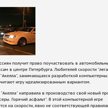
ссиян получит право поучаствовать в автомобильн
ссам в центре Петербурга. Любителей скорости "лег
"Акелла", занимающаяся разработкой компьютерных
считают игру идеализированным вариантом.
"Акелла" направила в производство свой новый пр
серы. Горячий асфальт". В этой компьютерной игре
тся на скорости, явно не соответствующей правил