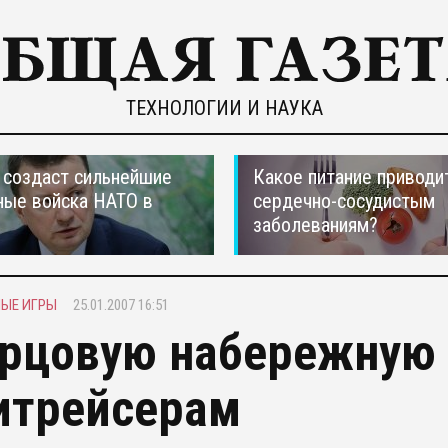
ТЕХНОЛОГИИ И НАУКА
создаст сильнейшие
Какое питание приводи
ные войска НАТО в
сердечно-сосудистым
заболеваниям?
ЫЕ ИГРЫ
25.01.2007 16:51
рцовую набережную 
итрейсерам