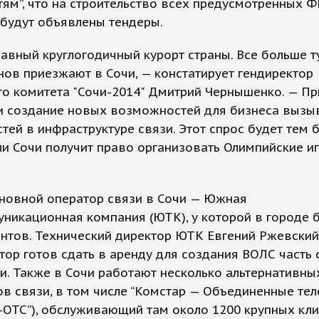
ям”, что на строительство всех предусмотренных 
будут объявлены тендеры.
лавный круглогодичный курорт страны. Все больше т
ов приезжают в Сочи, — констатирует гендиректор
о комитета "Сочи-2014" Дмитрий Чернышенко. — Пр
 и создание новых возможностей для бизнеса вызы
тей в инфраструктуре связи. Этот спрос будет тем 
ли Сочи получит право организовать Олимпийские и
сновной оператор связи в Сочи — Южная
никационная компания (ЮТК), у которой в городе 
нтов. Технический директор ЮТК Евгений Ржевский
тор готов сдать в аренду для создания ВОЛС часть 
и. Также в Сочи работают несколько альтернативны
в связи, в том числе “Комстар — Объединенные тел
-ОТС”), обслуживающий там около 1200 крупных кли