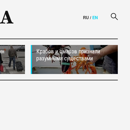
RU
/
EN
ин
Крабов и омаров признали
разумными существами