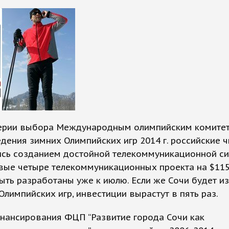
ерии выбора Международным олимпийским комите
дения зимних Олимпийских игр 2014 г. российские 
ись созданием достойной телекоммуникационной с
вые четыре телекоммуникационных проекта на $11
ть разработаны уже к июлю. Если же Сочи будет и
Олимпийских игр, инвестиции вырастут в пять раз.
нансирования ФЦП “Развитие города Сочи как