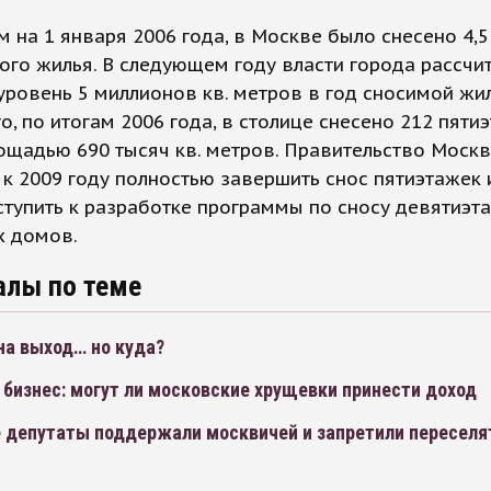
 на 1 января 2006 года, в Москве было снесено 4,
хого жилья. В следующем году власти города рассч
уровень 5 миллионов кв. метров в год сносимой жи
о, по итогам 2006 года, в столице снесено 212 пяти
ощадью 690 тысяч кв. метров. Правительство Моск
к 2009 году полностью завершить снос пятиэтажек 
ступить к разработке программы по сносу девятиэ
х домов.
алы по теме
на выход… но куда?
бизнес: могут ли московские хрущевки принести доход
 депутаты поддержали москвичей и запретили переселят