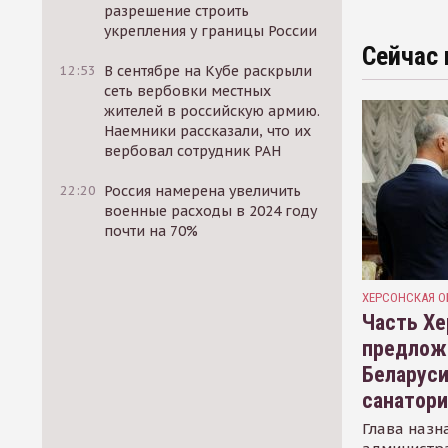
разрешение строить
укрепления у границы России
Сейчас 
12:53
В сентябре на Кубе раскрыли
сеть вербовки местных
жителей в российскую армию.
Наемники рассказали, что их
вербовал сотрудник РАН
22:20
Россия намерена увеличить
военные расходы в 2024 году
почти на 70%
ХЕРСОНСКАЯ О
Часть Хе
предлож
Беларуси
санатор
Глава назн