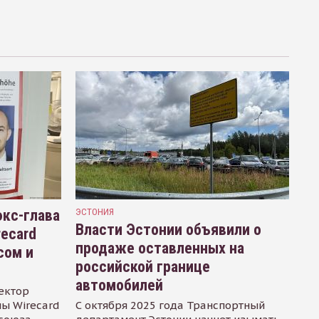
кс-глава
ЭСТОНИЯ
Власти Эстонии объявили о
recard
продаже оставленных на
сом и
российской границе
автомобилей
ектор
ы Wirecard
С октября 2025 года Транспортный