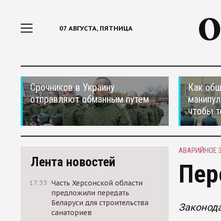
07 АВГУСТА, ПЯТНИЦА
Срочников в Украину
Как общ
отправляют обманным путем
манипул
чтобы т
АВАРИЙНОЕ 
Лента новостей
Пер
17:35
Часть Херсонской области
предложили передать
Беларуси для строительства
Законода
санаториев