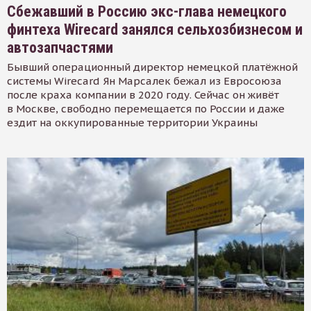
Сбежавший в Россию экс-глава немецкого
финтеха Wirecard занялся сельхозбизнесом и
автозапчастями
Бывший операционный директор немецкой платёжной
системы Wirecard Ян Марсалек бежал из Евросоюза
после краха компании в 2020 году. Сейчас он живёт
в Москве, свободно перемещается по России и даже
ездит на оккупированные территории Украины