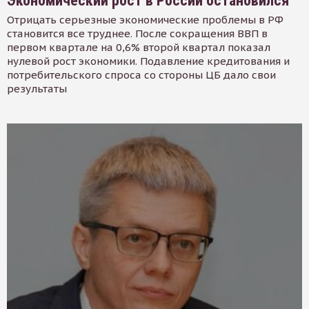
Экономический рост в России остановился
Отрицать серьезные экономические проблемы в РФ
становится все труднее. После сокращения ВВП в
первом квартале на 0,6% второй квартал показал
нулевой рост экономики. Подавление кредитования и
потребительского спроса со стороны ЦБ дало свои
результаты