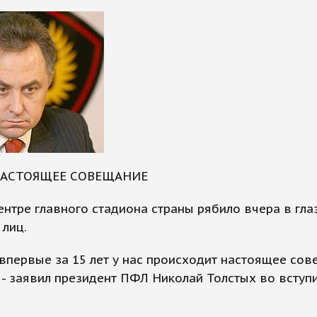
НАСТОЯЩЕЕ СОВЕЩАНИЕ
ентре главного стадиона страны рябило вчера в гла
лиц.
о впервые за 15 лет у нас происходит настоящее со
 - заявил президент ПФЛ Николай Толстых во вступ