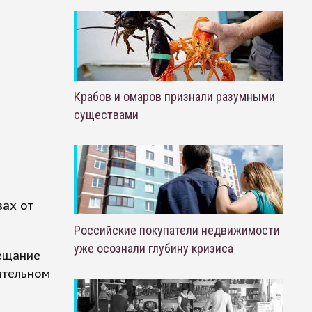
Крабов и омаров признали разумными
существами
зах от
Российские покупатели недвижимости
уже осознали глубину кризиса
вещание
ительном