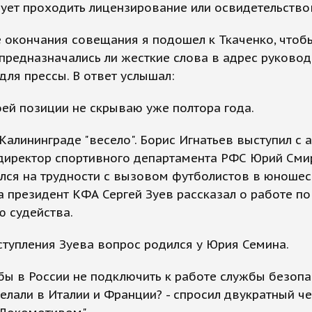
ует проходить лицензирование или освидетельство
 окончания совещания я подошел к Ткаченко, чтоб
 предназначались ли жесткие слова в адрес руковод
 для прессы. В ответ услышал:
воей позиции не скрываю уже полтора года.
 Калининграде "весело". Борис Игнатьев выступил с 
 директор спортивного департамента РФС Юрий См
лся на трудности с вызовом футболистов в юношес
а президент КФА Сергей Зуев рассказал о работе по
 судейства.
тупления Зуева вопрос родился у Юрия Семина.
бы в России не подключить к работе службы безопа
делали в Италии и Франции? - спросил двукратный ч