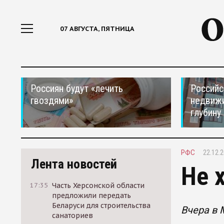
07 АВГУСТА, ПЯТНИЦА
Россиян будут «лечить
Российс
гвоздями»
недвижи
глубину
РФС
22.12.2
Лента новостей
Не 
17:35
Часть Херсонской области
предложили передать
Беларуси для строительства
Вчера в 
санаториев