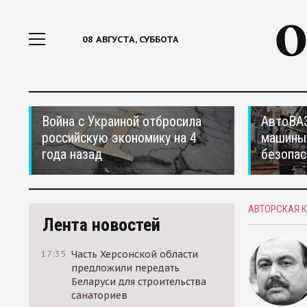
08 АВГУСТА, СУББОТА
Война с Украиной отбросила
АвтоВАЗ
российскую экономику на 4
машины
года назад
безопас
АВТОРСКАЯ 
Лента новостей
17:35
Часть Херсонской области
предложили передать
Беларуси для строительства
санаториев