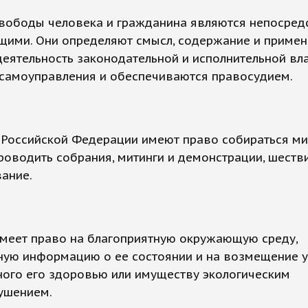
свободы человека и гражданина являются непосред
щими. Они определяют смысл, содержание и приме
деятельность законодательной и исполнительной вла
 самоуправления и обеспечиваются правосудием.
 Российской Федерации имеют право собираться ми
роводить собрания, митинги и демонстрации, шеств
ание.
меет право на благоприятную окружающую среду,
ную информацию о ее состоянии и на возмещение 
ного его здоровью или имуществу экологическим
ушением.