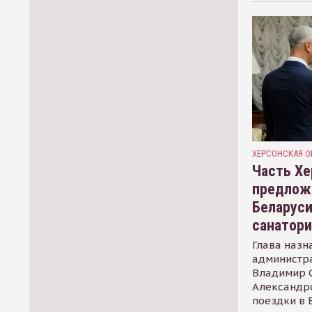
ХЕРСОНСКАЯ О
Часть Хе
предлож
Беларуси
санатор
Глава назн
администр
Владимир С
Александр
поездки в 