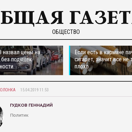
ОБЩЕСТВО
 назвал цены на
Если есть в кармане па
 без подушек
сигарет, значит все не 
ности
плохо
КОЛОНКА
15.04.2019 11:53
ГУДКОВ ГЕННАДИЙ
Политик