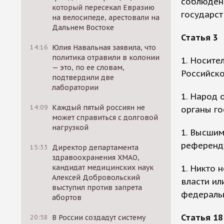
соблюден
который пересекал Евразию
государст
на велосипеде, арестовали на
Дальнем Востоке
Статья 3
14:16
Юлия Навальная заявила, что
политика отравили в колонии
1. Носите
— это, по ее словам,
Российск
подтвердили две
лаборатории
1. Народ 
14:09
Каждый пятый россиян не
органы го
может справиться с долговой
нагрузкой
1. Высши
референд
15:33
Директор департамента
здравоохранения ХМАО,
кандидат медицинских наук
1. Никто 
Алексей Добровольский
власти ил
выступил против запрета
федераль
абортов
Статья 18
20:58
В России создадут систему