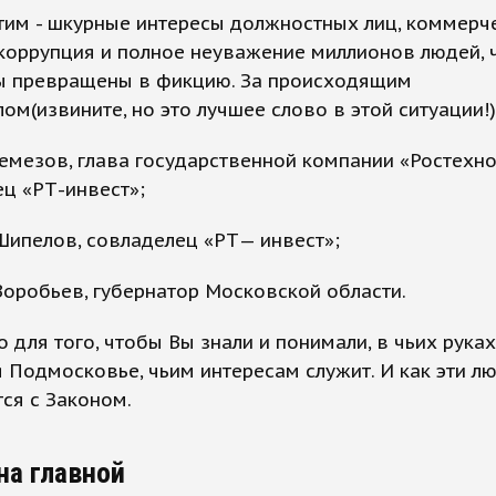
тим - шкурные интересы должностных лиц, коммерч
коррупция и полное неуважение миллионов людей, 
ы превращены в фикцию. За происходящим
ом(извините, но это лучшее слово в этой ситуации!)
Чемезов, глава государственной компании «Ростехно
ец «РТ-инвест»;
Шипелов, совладелец «РТ— инвест»;
Воробьев, губернатор Московской области.
о для того, чтобы Вы знали и понимали, в чьих руках
 Подмосковье, чьим интересам служит. И как эти л
ся с Законом.
на главной