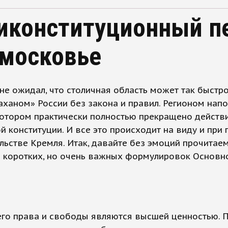
иконституционный п
московье
 не ожидал, что столичная область может так быстро
ханом» России без закона и правил. Регионом нап
котором практически полностью прекращено действ
й конституции. И все это происходит на виду и при
льстве Кремля. Итак, давайте без эмоций прочитае
о коротких, но очень важных формулировок Основн
его права и свободы являются высшей ценностью. П