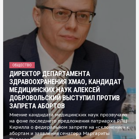
ОБЩЕСТВО
ДИРЕКТОР ДЕПАРТАМЕНТА
ЗДРАВООХРАНЕНИЯ ХМАО, КАНДИДАТ
МЕДИЦИНСКИХ НАУК АЛЕКСЕЙ
ДОБРОВОЛЬСКИЙ ВЫСТУПИЛ ПРОТИВ
ЗАПРЕТА АБОРТОВ
Мнение кандидата медицинских наук прозвучало
на фоне последнего предложения патриарха РПЦ
Кирилла о федеральном запрете на «склонение» к
абортам и заявления сенатора Маргариты