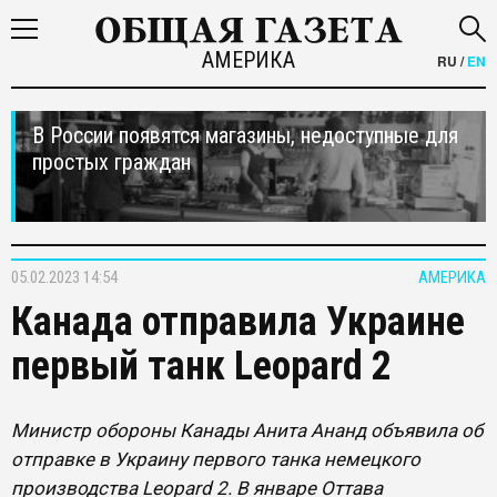
АМЕРИКА
RU
/
EN
В России появятся магазины, недоступные для
простых граждан
05.02.2023 14:54
АМЕРИКА
Канада отправила Украине
первый танк Leopard 2
Министр обороны Канады Анита Ананд объявила об
отправке в Украину первого танка немецкого
производства Leopard 2. В январе Оттава