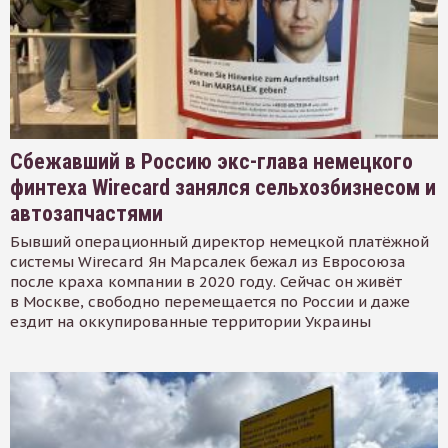
Сбежавший в Россию экс-глава немецкого
финтеха Wirecard занялся сельхозбизнесом и
автозапчастями
Бывший операционный директор немецкой платёжной
системы Wirecard Ян Марсалек бежал из Евросоюза
после краха компании в 2020 году. Сейчас он живёт
в Москве, свободно перемещается по России и даже
ездит на оккупированные территории Украины