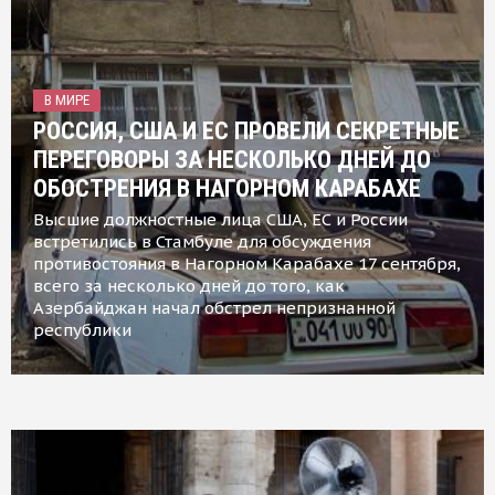
В МИРЕ
РОССИЯ, США И ЕС ПРОВЕЛИ СЕКРЕТНЫЕ
ПЕРЕГОВОРЫ ЗА НЕСКОЛЬКО ДНЕЙ ДО
ОБОСТРЕНИЯ В НАГОРНОМ КАРАБАХЕ
Высшие должностные лица США, ЕС и России
встретились в Стамбуле для обсуждения
противостояния в Нагорном Карабахе 17 сентября,
всего за несколько дней до того, как
Азербайджан начал обстрел непризнанной
республики