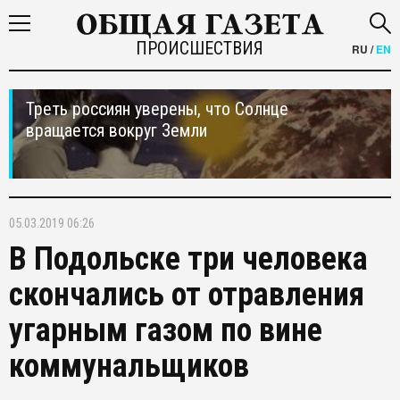
ПРОИСШЕСТВИЯ
RU
/
EN
Треть россиян уверены, что Солнце
вращается вокруг Земли
05.03.2019 06:26
В Подольске три человека
скончались от отравления
угарным газом по вине
коммунальщиков