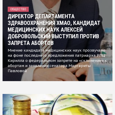
ОБЩЕСТВО
ДИРЕКТОР ДЕПАРТАМЕНТА
ЗДРАВООХРАНЕНИЯ ХМАО, КАНДИДАТ
МЕДИЦИНСКИХ НАУК АЛЕКСЕЙ
ДОБРОВОЛЬСКИЙ ВЫСТУПИЛ ПРОТИВ
ЗАПРЕТА АБОРТОВ
Мнение кандидата медицинских наук прозвучало
на фоне последнего предложения патриарха РПЦ
Кирилла о федеральном запрете на «склонение» к
абортам и заявления сенатора Маргариты
Павловой