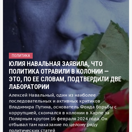
ПОЛИТИКА
ЮЛИЯ НАВАЛЬНАЯ ЗАЯВИЛА, ЧТО
ПОЛИТИКА ОТРАВИЛИ В КОЛОНИИ —
ЭТО, ПО ЕЕ СЛОВАМ, ПОДТВЕРДИЛИ ДВЕ
ЛАБОРАТОРИИ
Алексей Навальный, один из наиболее
последовательных и активных критиков
Владимира Путина, основатель Фонда борьбы с
коррупцией, скончался в колонии в Харпе за
Полярным кругом 16 февраля 2024 года. Он
отбывал там наказание по целому ряду
политических статей