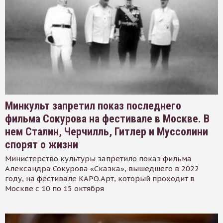
Минкульт запретил показ последнего
фильма Сокурова на фестивале в Москве. В
нем Сталин, Черчилль, Гитлер и Муссолини
спорят о жизни
Министерство культуры запретило показ фильма
Александра Сокурова «Сказка», вышедшего в 2022
году, на фестивале КАРО.Арт, который проходит в
Москве с 10 по 15 октября