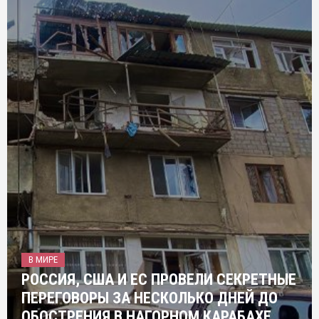
В МИРЕ
РОССИЯ, США И ЕС ПРОВЕЛИ СЕКРЕТНЫЕ
ПЕРЕГОВОРЫ ЗА НЕСКОЛЬКО ДНЕЙ ДО
ОБОСТРЕНИЯ В НАГОРНОМ КАРАБАХЕ