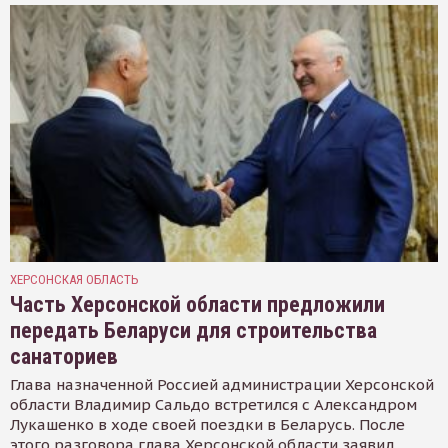
ХЕРСОНСКАЯ ОБЛАСТЬ
Часть Херсонской области предложили
передать Беларуси для строительства
санаториев
Глава назначенной Россией администрации Херсонской
области Владимир Сальдо встретился с Александром
Лукашенко в ходе своей поездки в Беларусь. После
этого разговора глава Херсонской области заявил