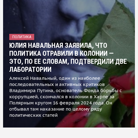
ПОЛИТИКА
ЮЛИЯ НАВАЛЬНАЯ ЗАЯВИЛА, ЧТО
ПОЛИТИКА ОТРАВИЛИ В КОЛОНИИ —
ЭТО, ПО ЕЕ СЛОВАМ, ПОДТВЕРДИЛИ ДВЕ
ЛАБОРАТОРИИ
Алексей Навальный, один из наиболее
последовательных и активных критиков
Владимира Путина, основатель Фонда борьбы с
коррупцией, скончался в колонии в Харпе за
Полярным кругом 16 февраля 2024 года. Он
отбывал там наказание по целому ряду
политических статей