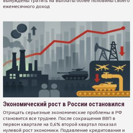
вынуждены тратить на выплаты более половины своего
ежемесячного доход
Экономический рост в России остановился
Отрицать серьезные экономические проблемы в РФ
становится все труднее. После сокращения ВВП в
первом квартале на 0,6% второй квартал показал
нулевой рост экономики. Подавление кредитования и