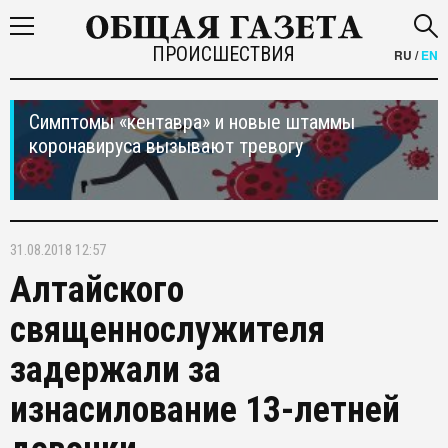
ПРОИСШЕСТВИЯ
RU
/
EN
Симптомы «кентавра» и новые штаммы
коронавируса вызывают тревогу
31.08.2018 12:57
Алтайского
священнослужителя
задержали за
изнасилование 13-летней