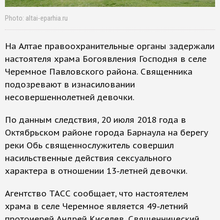
Photo: altai-eparhia.ru
На Алтае правоохранительные органы задержали
настоятеля храма Богоявления Господня в селе
Черемное Павловского района. Священника
подозревают в изнасиловании
несовершеннолетней девочки.
По данным следствия, 20 июля 2018 года в
Октябрьском районе города Барнаула на берегу
реки Обь священнослужитель совершил
насильственные действия сексуального
характера в отношении 13-летней девочки.
Агентство ТАСС сообщает, что настоятелем
храма в селе Черемное является 49-летний
протоиерей Андрей Киселев. Священнический