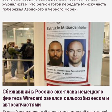
журналистам, что регион готов передать Минску часть
побережья Азовского и Черного морей
Сбежавший в Россию экс-глава немецкого
финтеха Wirecard занялся сельхозбизнесом и
автозапчастями
Бывший операционный директор немецкой платёжной