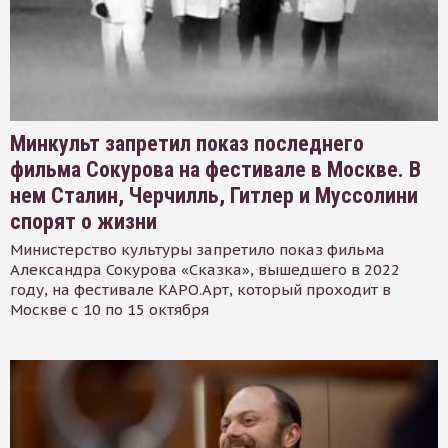
Минкульт запретил показ последнего
фильма Сокурова на фестивале в Москве. В
нем Сталин, Черчилль, Гитлер и Муссолини
спорят о жизни
Министерство культуры запретило показ фильма
Александра Сокурова «Сказка», вышедшего в 2022
году, на фестивале КАРО.Арт, который проходит в
Москве с 10 по 15 октября