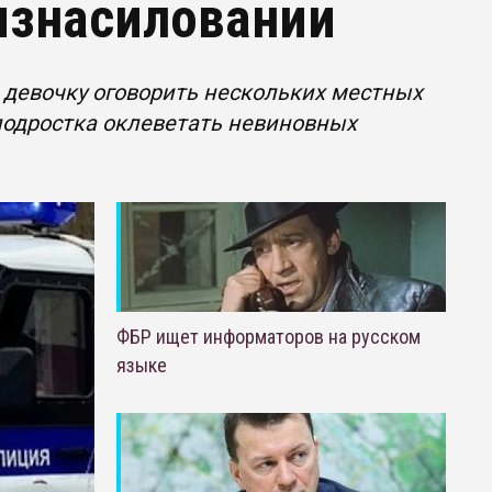
 изнасиловании
 девочку оговорить нескольких местных
 подростка оклеветать невиновных
ФБР ищет информаторов на русском
языке