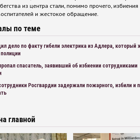
бегства из центра стали, помимо прочего, избиения
оспитателей и жестокое обращение.
алы по теме
ил дело по факту гибели электрика из Адлера, который
 полиции
пропал спасатель, заявивший об избиении сотрудниками
и
сотрудники Росгвардии задержали пожарного, избили и 
ать
на главной