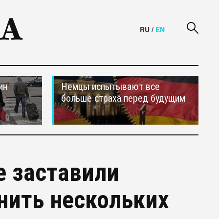
RU
/
EN
ин
Немцы испытывают все
больше страха перед будущим
е заставили
нить нескольких