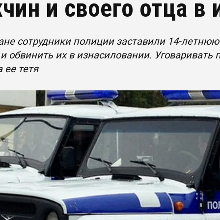
чин и своего отца в
ане сотрудники полиции заставили 14-летнюю
и обвинить их в изнасиловании. Уговаривать
 ее тетя