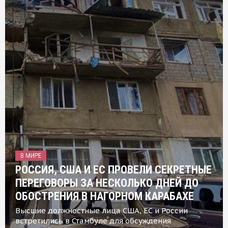
В МИРЕ
РОССИЯ, США И ЕС ПРОВЕЛИ СЕКРЕТНЫЕ
ПЕРЕГОВОРЫ ЗА НЕСКОЛЬКО ДНЕЙ ДО
ОБОСТРЕНИЯ В НАГОРНОМ КАРАБАХЕ
Высшие должностные лица США, ЕС и России
встретились в Стамбуле для обсуждения