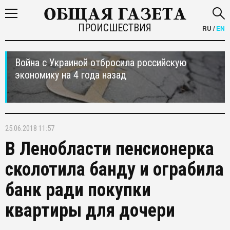
ПРОИСШЕСТВИЯ
RU
/
EN
Война с Украиной отбросила российскую
экономику на 4 года назад
25.06.2018 11:57
В Ленобласти пенсионерка
сколотила банду и ограбила
банк ради покупки
квартиры для дочери