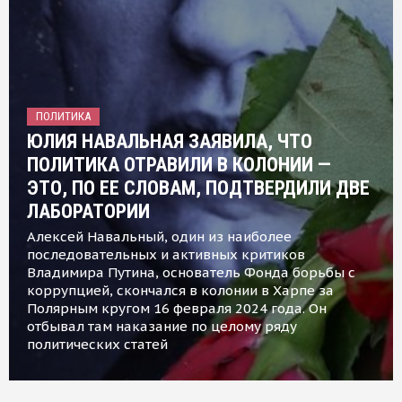
ПОЛИТИКА
ЮЛИЯ НАВАЛЬНАЯ ЗАЯВИЛА, ЧТО
ПОЛИТИКА ОТРАВИЛИ В КОЛОНИИ —
ЭТО, ПО ЕЕ СЛОВАМ, ПОДТВЕРДИЛИ ДВЕ
ЛАБОРАТОРИИ
Алексей Навальный, один из наиболее
последовательных и активных критиков
Владимира Путина, основатель Фонда борьбы с
коррупцией, скончался в колонии в Харпе за
Полярным кругом 16 февраля 2024 года. Он
отбывал там наказание по целому ряду
политических статей