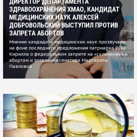
ДИРЕКТОР ДЕПАРТАМЕНТА
ЗДРАВООХРАНЕНИЯ ХМАО, КАНДИДАТ
МЕДИЦИНСКИХ НАУК АЛЕКСЕЙ
ДОБРОВОЛЬСКИЙ ВЫСТУПИЛ ПРОТИВ
ЗАПРЕТА АБОРТОВ
Мнение кандидата медицинских наук прозвучало
на фоне последнего предложения патриарха РПЦ
Кирилла о федеральном запрете на «склонение» к
абортам и заявления сенатора Маргариты
Павловой