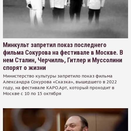
Минкульт запретил показ последнего
фильма Сокурова на фестивале в Москве. В
нем Сталин, Черчилль, Гитлер и Муссолини
спорят о жизни
Министерство культуры запретило показ фильма
Александра Сокурова «Сказка», вышедшего в 2022
году, на фестивале КАРО.Арт, который проходит в
Москве с 10 по 15 октября