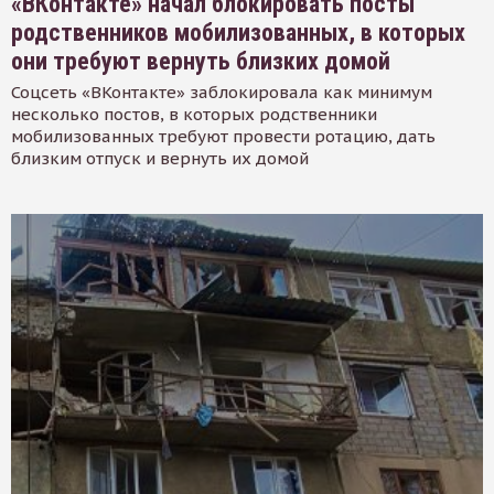
«ВКонтакте» начал блокировать посты
родственников мобилизованных, в которых
они требуют вернуть близких домой
Соцсеть «ВКонтакте» заблокировала как минимум
несколько постов, в которых родственники
мобилизованных требуют провести ротацию, дать
близким отпуск и вернуть их домой