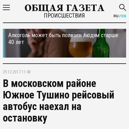
ПРОИСШЕСТВИЯ
RU
/
EN
Алкоголь может быть полезен людям старше
40 лет
29.12.2017 11:48
В московском районе
Южное Тушино рейсовый
автобус наехал на
остановку