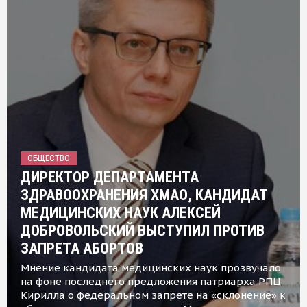
ОБЩЕСТВО
ДИРЕКТОР ДЕПАРТАМЕНТА
ЗДРАВООХРАНЕНИЯ ХМАО, КАНДИДАТ
МЕДИЦИНСКИХ НАУК АЛЕКСЕЙ
ДОБРОВОЛЬСКИЙ ВЫСТУПИЛ ПРОТИВ
ЗАПРЕТА АБОРТОВ
Мнение кандидата медицинских наук прозвучало
на фоне последнего предложения патриарха РПЦ
Кирилла о федеральном запрете на «склонение» к