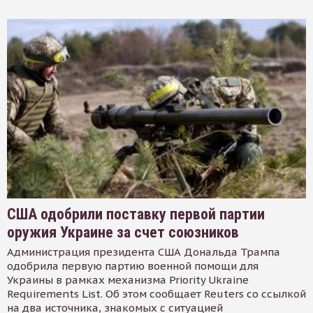
США одобрили поставку первой партии
оружия Украине за счет союзников
Администрация президента США Дональда Трампа
одобрила первую партию военной помощи для
Украины в рамках механизма Priority Ukraine
Requirements List. Об этом сообщает Reuters со ссылкой
на два источника, знакомых с ситуацией