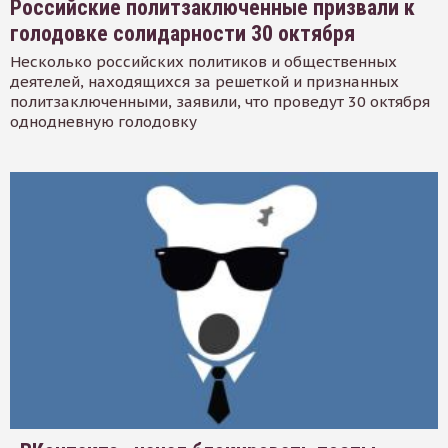
Российские политзаключенные призвали к
голодовке солидарности 30 октября
Несколько российских политиков и общественных
деятелей, находящихся за решеткой и признанных
политзаключенными, заявили, что проведут 30 октября
однодневную голодовку