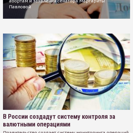
абортам и заявления сенатора Маргариты
Павловой
В России создадут систему контроля за
валютными операциями
Правительство создает систему мониторинга операций