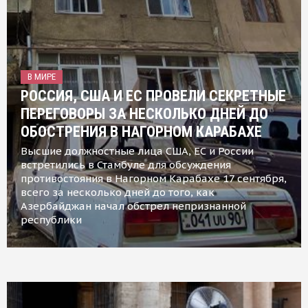
В МИРЕ
РОССИЯ, США И ЕС ПРОВЕЛИ СЕКРЕТНЫЕ
ПЕРЕГОВОРЫ ЗА НЕСКОЛЬКО ДНЕЙ ДО
ОБОСТРЕНИЯ В НАГОРНОМ КАРАБАХЕ
Высшие должностные лица США, ЕС и России
встретились в Стамбуле для обсуждения
противостояния в Нагорном Карабахе 17 сентября,
всего за несколько дней до того, как
Азербайджан начал обстрел непризнанной
республики