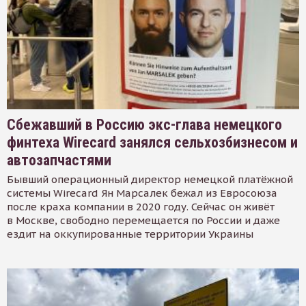
Сбежавший в Россию экс-глава немецкого
финтеха Wirecard занялся сельхозбизнесом и
автозапчастями
Бывший операционный директор немецкой платёжной
системы Wirecard Ян Марсалек бежал из Евросоюза
после краха компании в 2020 году. Сейчас он живёт
в Москве, свободно перемещается по России и даже
ездит на оккупированные территории Украины