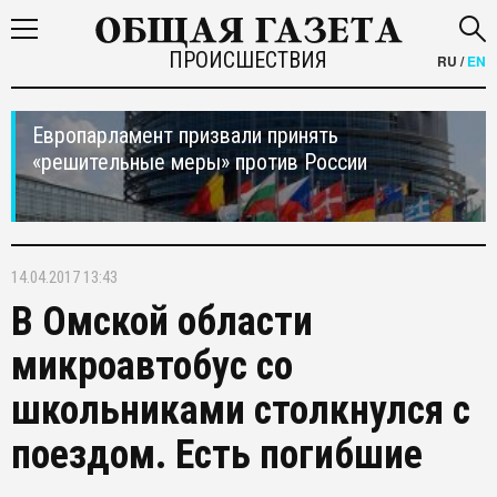
ПРОИСШЕСТВИЯ
RU
/
EN
Европарламент призвали принять
«решительные меры» против России
14.04.2017 13:43
В Омской области
микроавтобус со
школьниками столкнулся с
поездом. Есть погибшие