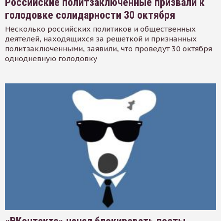
Российские политзаключенные призвали к
голодовке солидарности 30 октября
Несколько российских политиков и общественных
деятелей, находящихся за решеткой и признанных
политзаключенными, заявили, что проведут 30 октября
однодневную голодовку