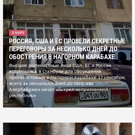
В МИРЕ
РОССИЯ, США И ЕС ПРОВЕЛИ СЕКРЕТНЫЕ
ПЕРЕГОВОРЫ ЗА НЕСКОЛЬКО ДНЕЙ ДО
ОБОСТРЕНИЯ В НАГОРНОМ КАРАБАХЕ
Высшие должностные лица США, ЕС и России
встретились в Стамбуле для обсуждения
противостояния в Нагорном Карабахе 17 сентября,
всего за несколько дней до того, как
Азербайджан начал обстрел непризнанной
республики