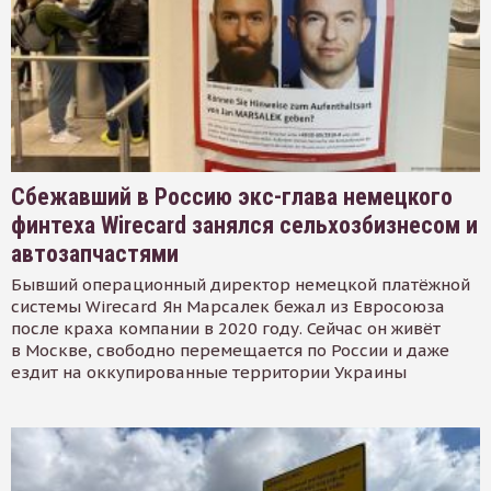
Сбежавший в Россию экс-глава немецкого
финтеха Wirecard занялся сельхозбизнесом и
автозапчастями
Бывший операционный директор немецкой платёжной
системы Wirecard Ян Марсалек бежал из Евросоюза
после краха компании в 2020 году. Сейчас он живёт
в Москве, свободно перемещается по России и даже
ездит на оккупированные территории Украины