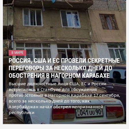
В МИРЕ
РОССИЯ, США И ЕС ПРОВЕЛИ СЕКРЕТНЫЕ
ПЕРЕГОВОРЫ ЗА НЕСКОЛЬКО ДНЕЙ ДО
ОБОСТРЕНИЯ В НАГОРНОМ КАРАБАХЕ
Высшие должностные лица США, ЕС и России
встретились в Стамбуле для обсуждения
противостояния в Нагорном Карабахе 17 сентября,
всего за несколько дней до того, как
Азербайджан начал обстрел непризнанной
республики