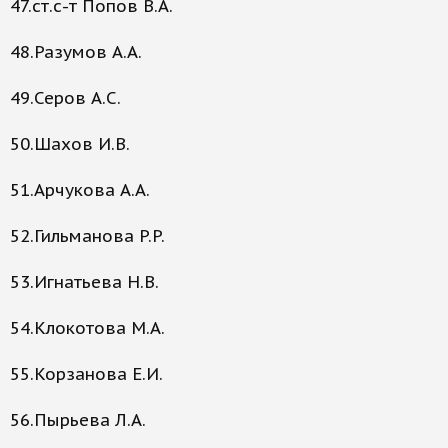
47.ст.с-т Попов В.А.
48.Разумов А.А.
49.Серов А.С.
50.Шахов И.В.
51.Арчукова А.А.
52.Гильманова P.P.
53.Игнатьева Н.В.
54.Клокотова М.А.
55.Корзанова Е.И.
56.Пырьева Л.А.