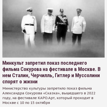
Минкульт запретил показ последнего
фильма Сокурова на фестивале в Москве. В
нем Сталин, Черчилль, Гитлер и Муссолини
спорят о жизни
Министерство культуры запретило показ фильма
Александра Сокурова «Сказка», вышедшего в 2022
году, на фестивале КАРО.Арт, который проходит в
Москве с 10 по 15 октября