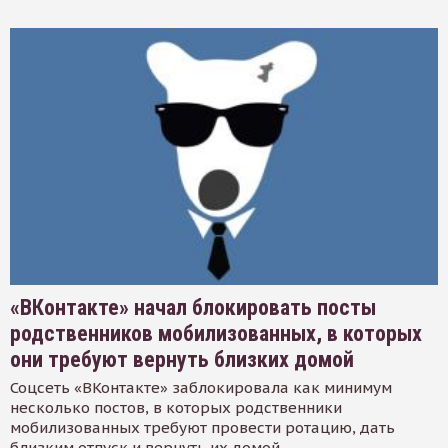
«ВКонтакте» начал блокировать посты
родственников мобилизованных, в которых
они требуют вернуть близких домой
Соцсеть «ВКонтакте» заблокировала как минимум
несколько постов, в которых родственники
мобилизованных требуют провести ротацию, дать
близким отпуск и вернуть их домой