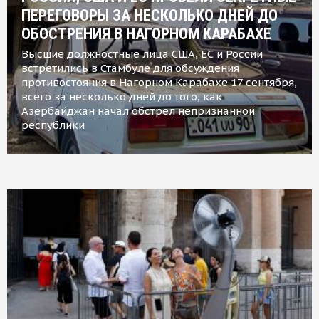
ПЕРЕГОВОРЫ ЗА НЕСКОЛЬКО ДНЕЙ ДО
ОБОСТРЕНИЯ В НАГОРНОМ КАРАБАХЕ
Высшие должностные лица США, ЕС и России
встретились в Стамбуле для обсуждения
противостояния в Нагорном Карабахе 17 сентября,
всего за несколько дней до того, как
Азербайджан начал обстрел непризнанной
республики