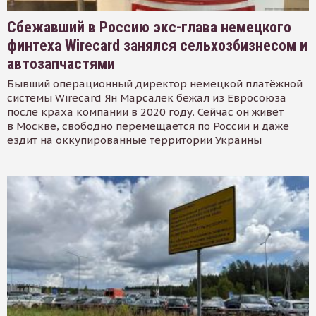
Сбежавший в Россию экс-глава немецкого
финтеха Wirecard занялся сельхозбизнесом и
автозапчастями
Бывший операционный директор немецкой платёжной
системы Wirecard Ян Марсалек бежал из Евросоюза
после краха компании в 2020 году. Сейчас он живёт
в Москве, свободно перемещается по России и даже
ездит на оккупированные территории Украины