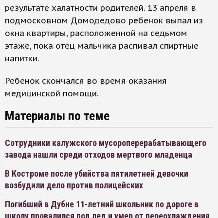
результате халатности родителей. 13 апреля в
подмосковном Домодедово ребенок выпал из
окна квартиры, расположенной на седьмом
этаже, пока отец мальчика распивал спиртные
напитки.
Ребенок скончался во время оказания
медицинской помощи.
Материалы по теме
Сотрудники калужского мусороперерабатывающего
завода нашли среди отходов мертвого младенца
В Костроме после убийства пятилетней девочки
возбудили дело против полицейских
Погибший в Дубне 11-летний школьник по дороге в
школу провалился под лед и умер от переохлаждения