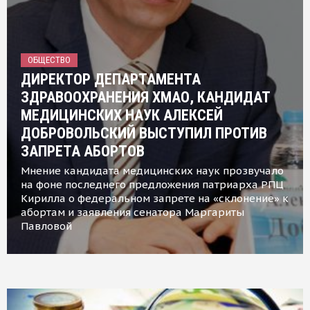
ОБЩЕСТВО
ДИРЕКТОР ДЕПАРТАМЕНТА
ЗДРАВООХРАНЕНИЯ ХМАО, КАНДИДАТ
МЕДИЦИНСКИХ НАУК АЛЕКСЕЙ
ДОБРОВОЛЬСКИЙ ВЫСТУПИЛ ПРОТИВ
ЗАПРЕТА АБОРТОВ
Мнение кандидата медицинских наук прозвучало
на фоне последнего предложения патриарха РПЦ
Кирилла о федеральном запрете на «склонение» к
абортам и заявления сенатора Маргариты
Павловой