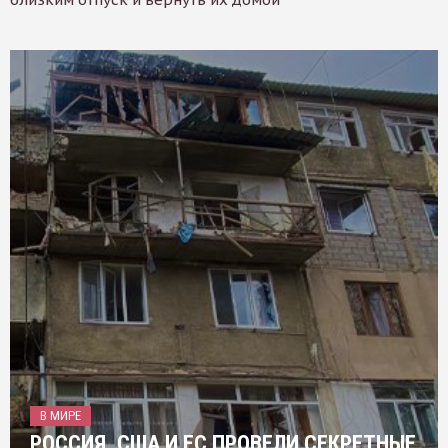
В МИРЕ
РОССИЯ, США И ЕС ПРОВЕЛИ СЕКРЕТНЫЕ