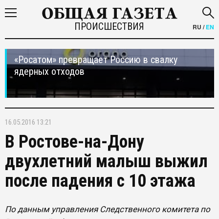
ПРОИСШЕСТВИЯ
RU
/
EN
«Росатом» превращает Россию в свалку
ядерных отходов
16.05.2016 13:21
В Ростове-на-Дону
двухлетний малыш выжил
после падения с 10 этажа
По данным управления Следственного комитета по