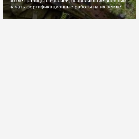
возле границы с Россией, позволяющие военным
начать фортификационные работы на их земле