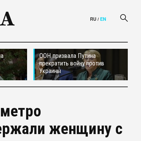
RU
/
EN
на
ООН призвала Путина
прекратить войну против
Украины
 метро
держали женщину с