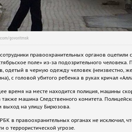
Photo: Twitter.com/‏govoritmsk
 сотрудники правоохранительных органов оцепили 
тябрьское поле» из-за подозрительного человека. 
, одетый в черную одежду человек (неизвестно, ж
на), с головой убитого ребенка в руках кричал «Алл
ее время на месте находится полиция, машины ско
 также машина Следственного комитета. Полицейск
и выход на улицу Бирюзова.
РБК в правоохранительных органах не исключил, чт
и о террористической угрозе.