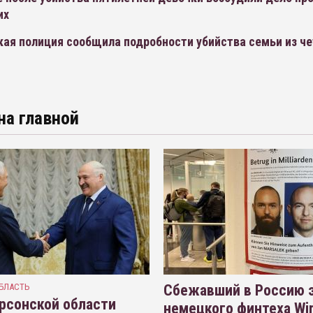
их
кая полиция сообщила подробности убийства семьи из ч
на главной
БЛАСТЬ
Сбежавший в Россию э
рсонской области
немецкого финтеха Wi