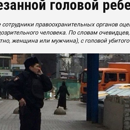
езанной головой реб
 сотрудники правоохранительных органов оце
дозрительного человека. По словам очевидцев
тно, женщина или мужчина), с головой убитого