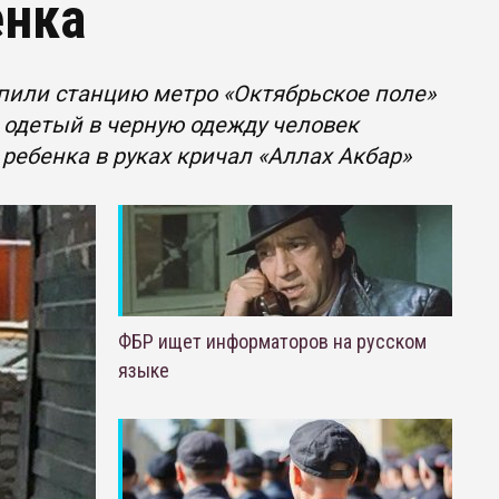
енка
пили станцию метро «Октябрьское поле»
, одетый в черную одежду человек
 ребенка в руках кричал «Аллах Акбар»
ФБР ищет информаторов на русском
языке