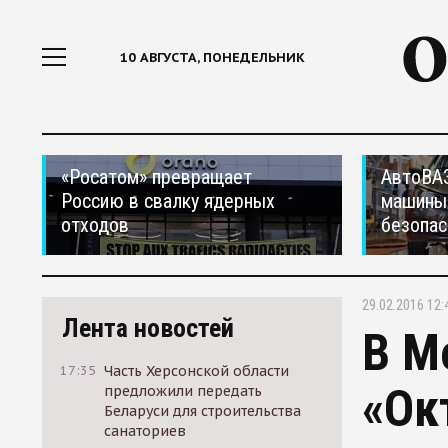
10 АВГУСТА, ПОНЕДЕЛЬНИК
«Росатом» превращает
АвтоВАЗ
Россию в свалку ядерных
машины
отходов
безопас
29.02.2016 12:
Лента новостей
В М
17:35
Часть Херсонской области
«Ок
предложили передать
Беларуси для строительства
санаториев