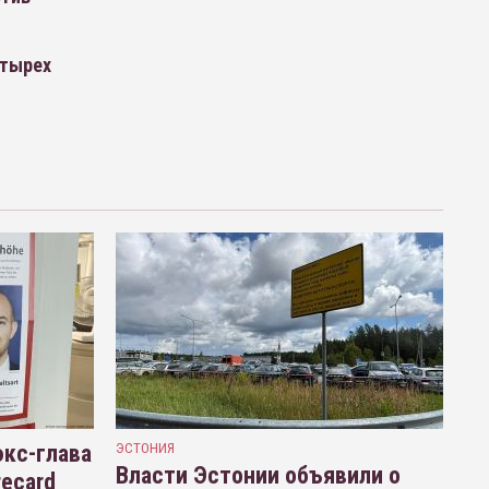
етырех
кс-глава
ЭСТОНИЯ
Власти Эстонии объявили о
recard