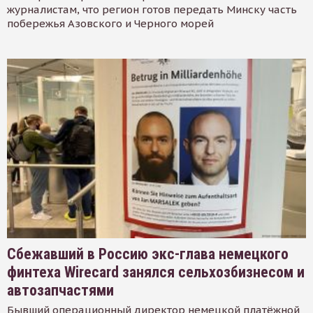
журналистам, что регион готов передать Минску часть
побережья Азовского и Черного морей
Сбежавший в Россию экс-глава немецкого
финтеха Wirecard занялся сельхозбизнесом и
автозапчастями
Бывший операционный директор немецкой платёжной