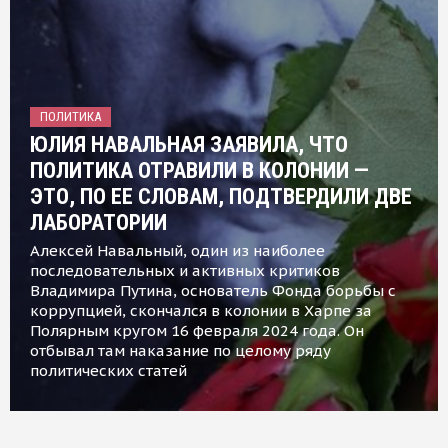
ПОЛИТИКА
ЮЛИЯ НАВАЛЬНАЯ ЗАЯВИЛА, ЧТО
ПОЛИТИКА ОТРАВИЛИ В КОЛОНИИ —
ЭТО, ПО ЕЕ СЛОВАМ, ПОДТВЕРДИЛИ ДВЕ
ЛАБОРАТОРИИ
Алексей Навальный, один из наиболее
последовательных и активных критиков
Владимира Путина, основатель Фонда борьбы с
коррупцией, скончался в колонии в Харпе за
Полярным кругом 16 февраля 2024 года. Он
отбывал там наказание по целому ряду
политических статей