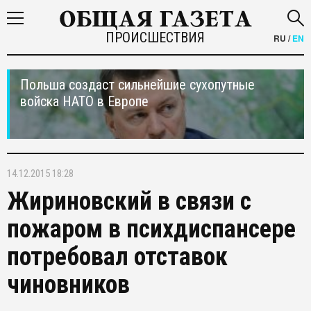
ПРОИСШЕСТВИЯ
RU
/
EN
Польша создаст сильнейшие сухопутные
войска НАТО в Европе
14.12.2015 18:28
Жириновский в связи с
пожаром в психдиспансере
потребовал отставок
чиновников