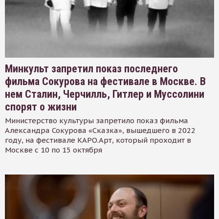
Минкульт запретил показ последнего
фильма Сокурова на фестивале в Москве. В
нем Сталин, Черчилль, Гитлер и Муссолини
спорят о жизни
Министерство культуры запретило показ фильма
Александра Сокурова «Сказка», вышедшего в 2022
году, на фестивале КАРО.Арт, который проходит в
Москве с 10 по 15 октября