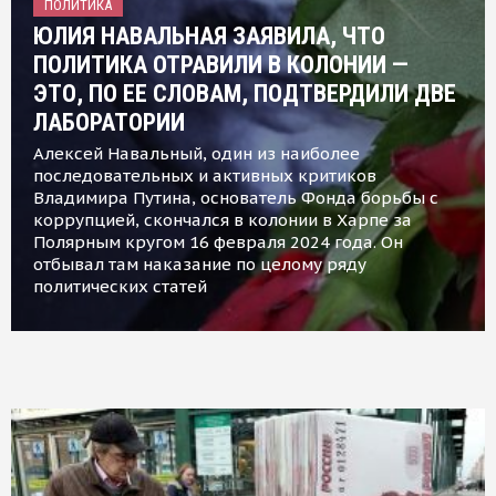
ПОЛИТИКА
ЮЛИЯ НАВАЛЬНАЯ ЗАЯВИЛА, ЧТО
ПОЛИТИКА ОТРАВИЛИ В КОЛОНИИ —
ЭТО, ПО ЕЕ СЛОВАМ, ПОДТВЕРДИЛИ ДВЕ
ЛАБОРАТОРИИ
Алексей Навальный, один из наиболее
последовательных и активных критиков
Владимира Путина, основатель Фонда борьбы с
коррупцией, скончался в колонии в Харпе за
Полярным кругом 16 февраля 2024 года. Он
отбывал там наказание по целому ряду
политических статей