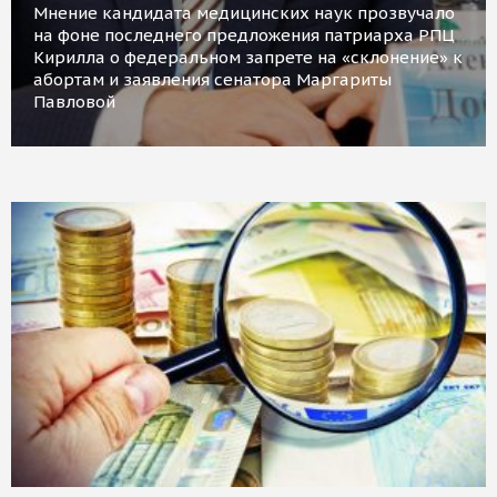
Мнение кандидата медицинских наук прозвучало
на фоне последнего предложения патриарха РПЦ
Кирилла о федеральном запрете на «склонение» к
абортам и заявления сенатора Маргариты
Павловой