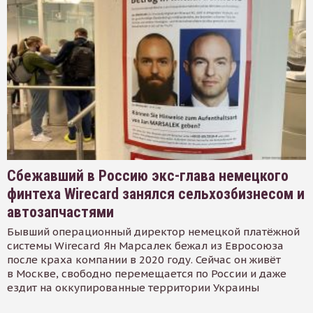
Сбежавший в Россию экс-глава немецкого
финтеха Wirecard занялся сельхозбизнесом и
автозапчастями
Бывший операционный директор немецкой платёжной
системы Wirecard Ян Марсалек бежал из Евросоюза
после краха компании в 2020 году. Сейчас он живёт
в Москве, свободно перемещается по России и даже
ездит на оккупированные территории Украины