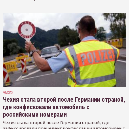
ЧЕХИЯ
Чехия стала второй после Германии страной,
где конфисковали автомобиль с
российскими номерами
Чехия стала второй после Германии страной, где
зафиксировали прецедент конфискации автомобилей с