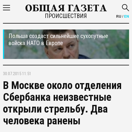
ПРОИСШЕСТВИЯ
RU
/
EN
Польша создаст сильнейшие сухопутные
войска НАТО в Европе
30.07.2015 11:51
В Москве около отделения
Сбербанка неизвестные
открыли стрельбу. Два
человека ранены