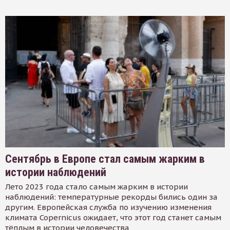
Сентябрь в Европе стал самым жарким в
истории наблюдений
Лето 2023 года стало самым жарким в истории
наблюдений: температурные рекорды бились один за
другим. Европейская служба по изучению изменения
климата Copernicus ожидает, что этот год станет самым
тёплым в истории человечества