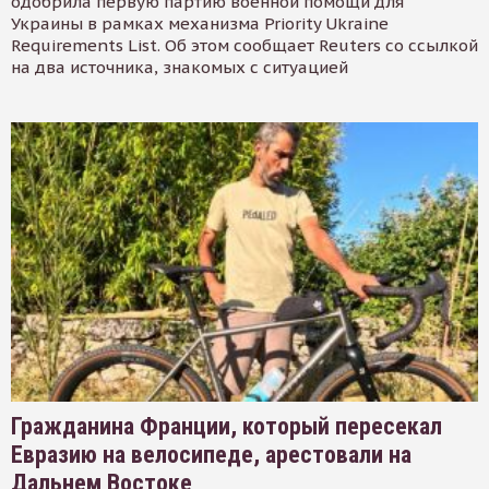
одобрила первую партию военной помощи для
Украины в рамках механизма Priority Ukraine
Requirements List. Об этом сообщает Reuters со ссылкой
на два источника, знакомых с ситуацией
Гражданина Франции, который пересекал
Евразию на велосипеде, арестовали на
Дальнем Востоке