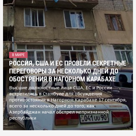
В МИРЕ
РОССИЯ, США И ЕС ПРОВЕЛИ СЕКРЕТНЫЕ
ПЕРЕГОВОРЫ ЗА НЕСКОЛЬКО ДНЕЙ ДО
ОБОСТРЕНИЯ В НАГОРНОМ КАРАБАХЕ
Высшие должностные лица США, ЕС и России
встретились в Стамбуле для обсуждения
противостояния в Нагорном Карабахе 17 сентября,
всего за несколько дней до того, как
Азербайджан начал обстрел непризнанной
республики