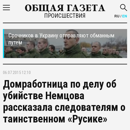
ПРОИСШЕСТВИЯ
RU
/
EN
Срочников в Украину отправляют обманным
путем
06.07.2015 12:10
Домработница по делу об
убийстве Немцова
рассказала следователям о
таинственном «Русике»