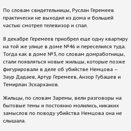
По словам свидетельницы, Руслан Геремеев
практически не выходил из дома и большей
частью смотрел телевизор и спал.
В декабре Геремеев приобрел еще одну квартиру
на той же улице в доме №46 и переселился туда.
Тогда как в доме №3, по словам домработницы,
стали появляться новые жильцы, которые позже
фигурировали в деле об убийстве Немцова –
Заур Дадаев, Артур Геремеев, Анзор Губашев и
Темирлан Эскарханов.
Жильцы, по словам Заремы, вели разговоры на
бытовые темы и постоянно молились, никаких
замыслов по поводу убийства Немцова она не
слышала.