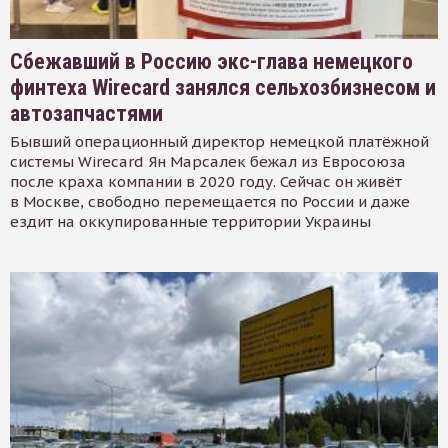
Сбежавший в Россию экс-глава немецкого
финтеха Wirecard занялся сельхозбизнесом и
автозапчастями
Бывший операционный директор немецкой платёжной
системы Wirecard Ян Марсалек бежал из Евросоюза
после краха компании в 2020 году. Сейчас он живёт
в Москве, свободно перемещается по России и даже
ездит на оккупированные территории Украины