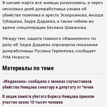
В начале марта все жильцы разъехались, а через
несколько дней домработница узнала об
убийстве политика и аресте Эскерханова, Анзора
Губашева, Заура Дадаева, а также гибели во
время спецоперации Беслана Шаванова.
Между тем, защита главного обвиняемого по
делу об Заура Дадаева опровергла показания
домработницы Руслана Геремеева, сообщает
РИА Новости.
Материалы по теме
«Медиазона» сообщила о звонках соучастников
убийства Немцова сенатору и депутату от Чечни
В акции памяти убитого Бориса Немцова приняли
участие около 10 тысяч человек