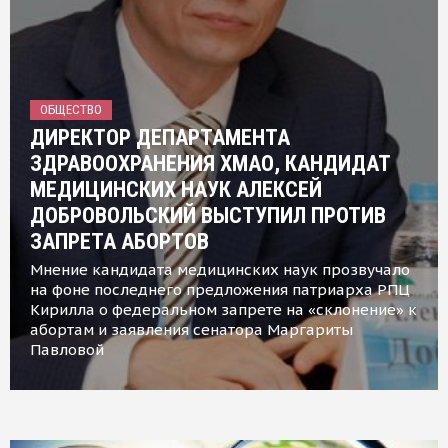
ОБЩЕСТВО
ДИРЕКТОР ДЕПАРТАМЕНТА
ЗДРАВООХРАНЕНИЯ ХМАО, КАНДИДАТ
МЕДИЦИНСКИХ НАУК АЛЕКСЕЙ
ДОБРОВОЛЬСКИЙ ВЫСТУПИЛ ПРОТИВ
ЗАПРЕТА АБОРТОВ
Мнение кандидата медицинских наук прозвучало
на фоне последнего предложения патриарха РПЦ
Кирилла о федеральном запрете на «склонение» к
абортам и заявления сенатора Маргариты
Павловой