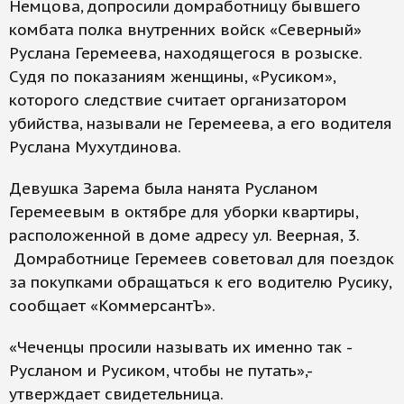
Немцова, допросили домработницу бывшего
комбата полка внутренних войск «Северный»
Руслана Геремеева, находящегося в розыске.
Судя по показаниям женщины, «Русиком»,
которого следствие считает организатором
убийства, называли не Геремеева, а его водителя
Руслана Мухутдинова.
Девушка Зарема была нанята Русланом
Геремеевым в октябре для уборки квартиры,
расположенной в доме адресу ул. Веерная, 3.
Домработнице Геремеев советовал для поездок
за покупками обращаться к его водителю Русику,
сообщает «КоммерсантЪ».
«Чеченцы просили называть их именно так -
Русланом и Русиком, чтобы не путать»,-
утверждает свидетельница.