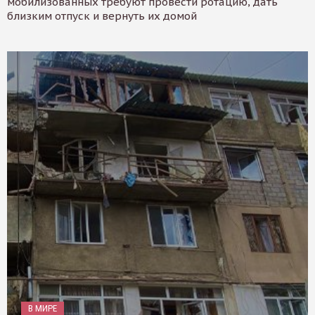
мобилизованных требуют провести ротацию, дать
близким отпуск и вернуть их домой
В МИРЕ