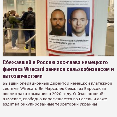
Сбежавший в Россию экс-глава немецкого
финтеха Wirecard занялся сельхозбизнесом и
автозапчастями
Бывший операционный директор немецкой платёжной
системы Wirecard Ян Марсалек бежал из Евросоюза
после краха компании в 2020 году. Сейчас он живёт
в Москве, свободно перемещается по России и даже
ездит на оккупированные территории Украины