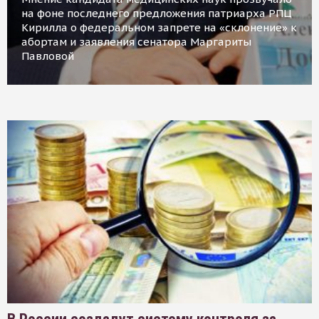
на фоне последнего предложения патриарха РПЦ
Кирилла о федеральном запрете на «склонение» к
абортам и заявления сенатора Маргариты
Павловой