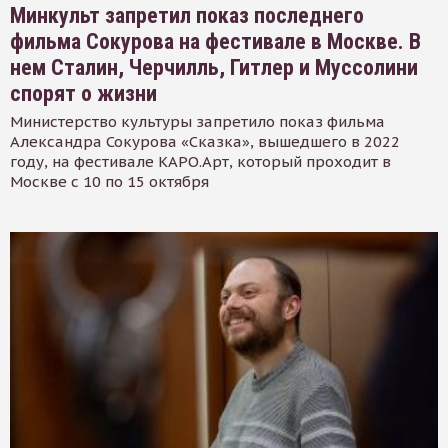
Минкульт запретил показ последнего
фильма Сокурова на фестивале в Москве. В
нем Сталин, Черчилль, Гитлер и Муссолини
спорят о жизни
Министерство культуры запретило показ фильма
Александра Сокурова «Сказка», вышедшего в 2022
году, на фестивале КАРО.Арт, который проходит в
Москве с 10 по 15 октября