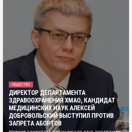
ОБЩЕСТВО
ДИРЕКТОР ДЕПАРТАМЕНТА
ЗДРАВООХРАНЕНИЯ ХМАО, КАНДИДАТ
МЕДИЦИНСКИХ НАУК АЛЕКСЕЙ
ДОБРОВОЛЬСКИЙ ВЫСТУПИЛ ПРОТИВ
ЗАПРЕТА АБОРТОВ
Мнение кандидата медицинских наук прозвучало