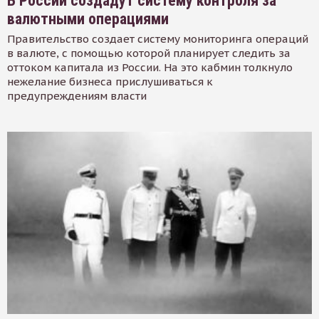
В России создадут систему контроля за
валютными операциями
Правительство создает систему мониторинга операций
в валюте, с помощью которой планирует следить за
оттоком капитала из России. На это кабмин толкнуло
нежелание бизнеса прислушиваться к
предупреждениям власти