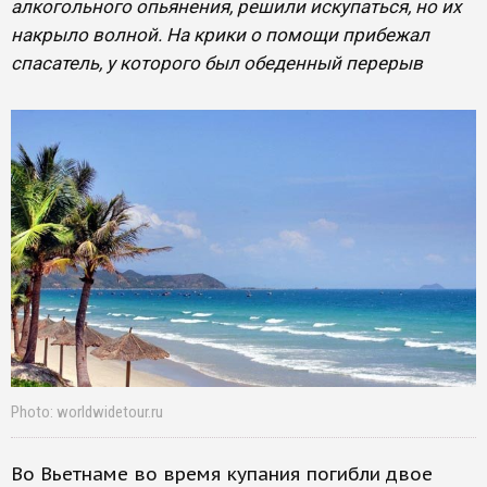
алкогольного опьянения, решили искупаться, но их
накрыло волной. На крики о помощи прибежал
спасатель, у которого был обеденный перерыв
Photo: worldwidetour.ru
Во Вьетнаме во время купания погибли двое