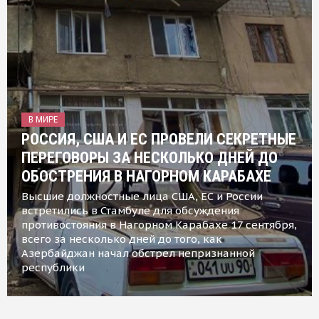
В МИРЕ
РОССИЯ, США И ЕС ПРОВЕЛИ СЕКРЕТНЫЕ
ПЕРЕГОВОРЫ ЗА НЕСКОЛЬКО ДНЕЙ ДО
ОБОСТРЕНИЯ В НАГОРНОМ КАРАБАХЕ
Высшие должностные лица США, ЕС и России
встретились в Стамбуле для обсуждения
противостояния в Нагорном Карабахе 17 сентября,
всего за несколько дней до того, как
Азербайджан начал обстрел непризнанной
республики