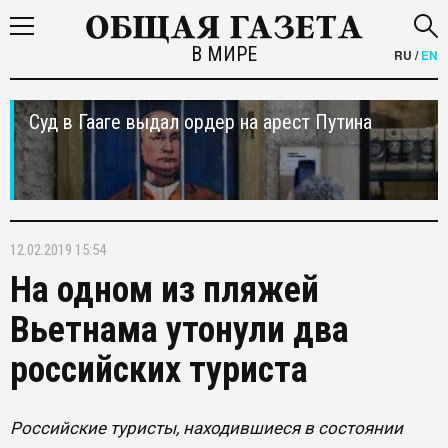
В МИРЕ
RU
/
EN
Суд в Гааге выдал ордер на арест Путина
12.02.2019 15:54
На одном из пляжей
Вьетнама утонули два
российских туриста
Российские туристы, находившиеся в состоянии