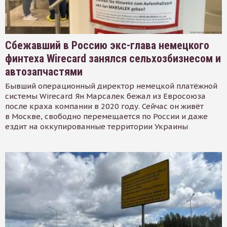
Сбежавший в Россию экс-глава немецкого
финтеха Wirecard занялся сельхозбизнесом и
автозапчастями
Бывший операционный директор немецкой платёжной
системы Wirecard Ян Марсалек бежал из Евросоюза
после краха компании в 2020 году. Сейчас он живёт
в Москве, свободно перемещается по России и даже
ездит на оккупированные территории Украины