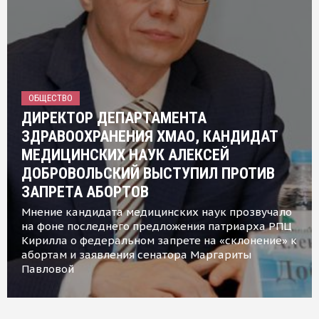
ОБЩЕСТВО
ДИРЕКТОР ДЕПАРТАМЕНТА
ЗДРАВООХРАНЕНИЯ ХМАО, КАНДИДАТ
МЕДИЦИНСКИХ НАУК АЛЕКСЕЙ
ДОБРОВОЛЬСКИЙ ВЫСТУПИЛ ПРОТИВ
ЗАПРЕТА АБОРТОВ
Мнение кандидата медицинских наук прозвучало
на фоне последнего предложения патриарха РПЦ
Кирилла о федеральном запрете на «склонение» к
абортам и заявления сенатора Маргариты
Павловой