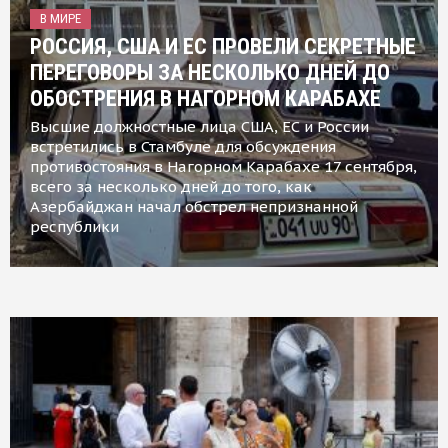
В МИРЕ
РОССИЯ, США И ЕС ПРОВЕЛИ СЕКРЕТНЫЕ
ПЕРЕГОВОРЫ ЗА НЕСКОЛЬКО ДНЕЙ ДО
ОБОСТРЕНИЯ В НАГОРНОМ КАРАБАХЕ
Высшие должностные лица США, ЕС и России
встретились в Стамбуле для обсуждения
противостояния в Нагорном Карабахе 17 сентября,
всего за несколько дней до того, как
Азербайджан начал обстрел непризнанной
республики