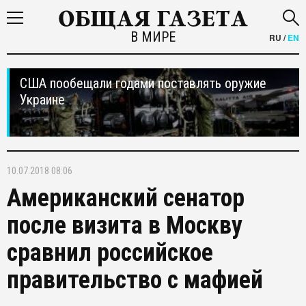
В МИРЕ
RU
/
EN
США пообещали годами поставлять оружие
Украине
10.07.2018 08:06
Американский сенатор
после визита в Москву
сравнил российское
правительство с мафией