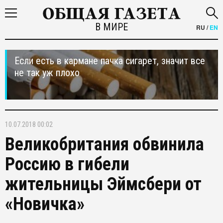
В МИРЕ
RU
/
EN
Если есть в кармане пачка сигарет, значит все
не так уж плохо
10.07.2018 00:02
Великобритания обвинила
Россию в гибели
жительницы Эймсбери от
«Новичка»