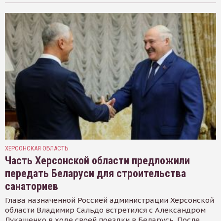
ХЕРСОНСКАЯ ОБЛАСТЬ
Часть Херсонской области предложили
передать Беларуси для строительства
санаториев
Глава назначенной Россией администрации Херсонской
области Владимир Сальдо встретился с Александром
Лукашенко в ходе своей поездки в Беларусь. После