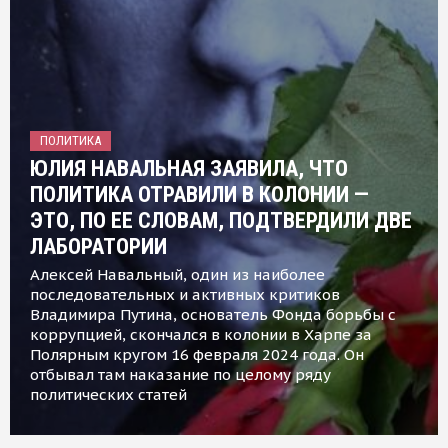
ПОЛИТИКА
ЮЛИЯ НАВАЛЬНАЯ ЗАЯВИЛА, ЧТО
ПОЛИТИКА ОТРАВИЛИ В КОЛОНИИ —
ЭТО, ПО ЕЕ СЛОВАМ, ПОДТВЕРДИЛИ ДВЕ
ЛАБОРАТОРИИ
Алексей Навальный, один из наиболее
последовательных и активных критиков
Владимира Путина, основатель Фонда борьбы с
коррупцией, скончался в колонии в Харпе за
Полярным кругом 16 февраля 2024 года. Он
отбывал там наказание по целому ряду
политических статей