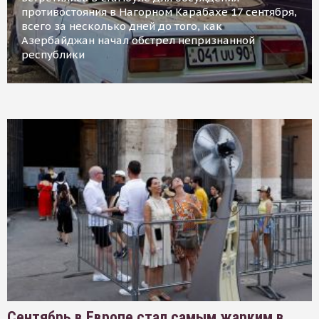
противостояния в Нагорном Карабахе 17 сентября,
всего за несколько дней до того, как
Азербайджан начал обстрел непризнанной
республики
Сентябрь в Европе стал самым жарким в