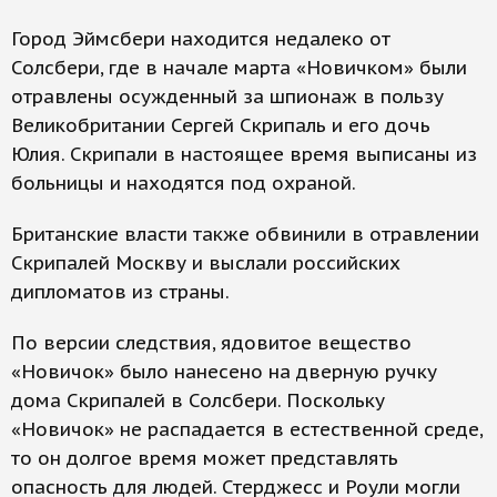
Город Эймсбери находится недалеко от
Солсбери, где в начале марта «Новичком» были
отравлены осужденный за шпионаж в пользу
Великобритании Сергей Скрипаль и его дочь
Юлия. Скрипали в настоящее время выписаны из
больницы и находятся под охраной.
Британские власти также обвинили в отравлении
Скрипалей Москву и выслали российских
дипломатов из страны.
По версии следствия, ядовитое вещество
«Новичок» было нанесено на дверную ручку
дома Скрипалей в Солсбери. Поскольку
«Новичок» не распадается в естественной среде,
то он долгое время может представлять
опасность для людей. Стерджесс и Роули могли