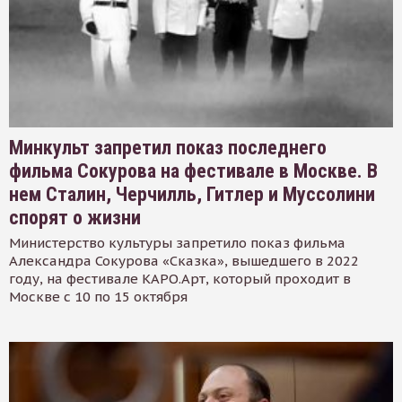
Минкульт запретил показ последнего
фильма Сокурова на фестивале в Москве. В
нем Сталин, Черчилль, Гитлер и Муссолини
спорят о жизни
Министерство культуры запретило показ фильма
Александра Сокурова «Сказка», вышедшего в 2022
году, на фестивале КАРО.Арт, который проходит в
Москве с 10 по 15 октября