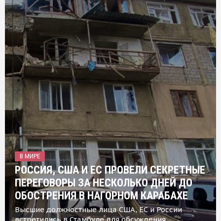
В МИРЕ
РОССИЯ, США И ЕС ПРОВЕЛИ СЕКРЕТНЫЕ
ПЕРЕГОВОРЫ ЗА НЕСКОЛЬКО ДНЕЙ ДО
ОБОСТРЕНИЯ В НАГОРНОМ КАРАБАХЕ
Высшие должностные лица США, ЕС и России
встретились в Стамбуле для обсуждения