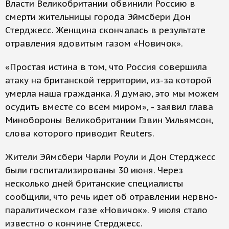
Власти Великобритании обвинили Россию в
смерти жительницы города Эймсбери Дон
Стерджесс. Женщина скончалась в результате
отравления ядовитым газом «Новичок».
«Простая истина в том, что Россия совершила
атаку на британской территории, из-за которой
умерла наша гражданка. Я думаю, это мы можем
осудить вместе со всем миром», - заявил глава
Минобороны Великобритании Гэвин Уильямсон,
слова которого приводит Reuters.
Жители Эймсбери Чарли Роули и Дон Стерджесс
были госпитализированы 30 июня. Через
несколько дней британские специалисты
сообщили, что речь идет об отравлении нервно-
паралитическом газе «Новичок». 9 июля стало
известно о кончине Стерджесс.