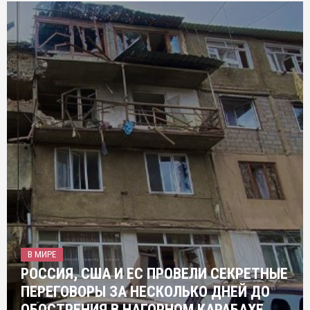
В МИРЕ
РОССИЯ, США И ЕС ПРОВЕЛИ СЕКРЕТНЫЕ
ПЕРЕГОВОРЫ ЗА НЕСКОЛЬКО ДНЕЙ ДО
ОБОСТРЕНИЯ В НАГОРНОМ КАРАБАХЕ