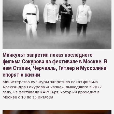
Минкульт запретил показ последнего
фильма Сокурова на фестивале в Москве. В
нем Сталин, Черчилль, Гитлер и Муссолини
спорят о жизни
Министерство культуры запретило показ фильма
Александра Сокурова «Сказка», вышедшего в 2022
году, на фестивале КАРО.Арт, который проходит в
Москве с 10 по 15 октября