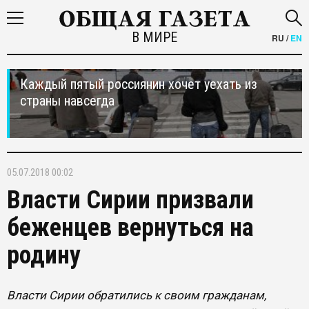
В МИРЕ
RU
/
EN
Каждый пятый россиянин хочет уехать из
страны навсегда
05.07.2018 00:02
Власти Сирии призвали
беженцев вернуться на
родину
Власти Сирии обратились к своим гражданам,