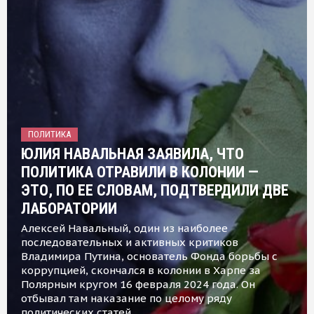
ПОЛИТИКА
ЮЛИЯ НАВАЛЬНАЯ ЗАЯВИЛА, ЧТО
ПОЛИТИКА ОТРАВИЛИ В КОЛОНИИ —
ЭТО, ПО ЕЕ СЛОВАМ, ПОДТВЕРДИЛИ ДВЕ
ЛАБОРАТОРИИ
Алексей Навальный, один из наиболее
последовательных и активных критиков
Владимира Путина, основатель Фонда борьбы с
коррупцией, скончался в колонии в Харпе за
Полярным кругом 16 февраля 2024 года. Он
отбывал там наказание по целому ряду
политических статей