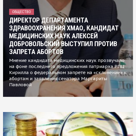
ОБЩЕСТВО
ДИРЕКТОР ДЕПАРТАМЕНТА
ЗДРАВООХРАНЕНИЯ ХМАО, КАНДИДАТ
МЕДИЦИНСКИХ НАУК АЛЕКСЕЙ
ДОБРОВОЛЬСКИЙ ВЫСТУПИЛ ПРОТИВ
ЗАПРЕТА АБОРТОВ
Мнение кандидата медицинских наук прозвучало
на фоне последнего предложения патриарха РПЦ
Кирилла о федеральном запрете на «склонение» к
абортам и заявления сенатора Маргариты
Павловой