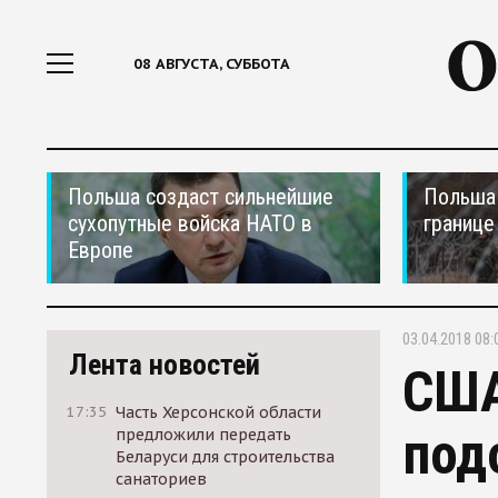
08 АВГУСТА, СУББОТА
Польша создаст сильнейшие
Польша 
сухопутные войска НАТО в
границе
Европе
03.04.2018 08:
Лента новостей
США
17:35
Часть Херсонской области
под
предложили передать
Беларуси для строительства
санаториев