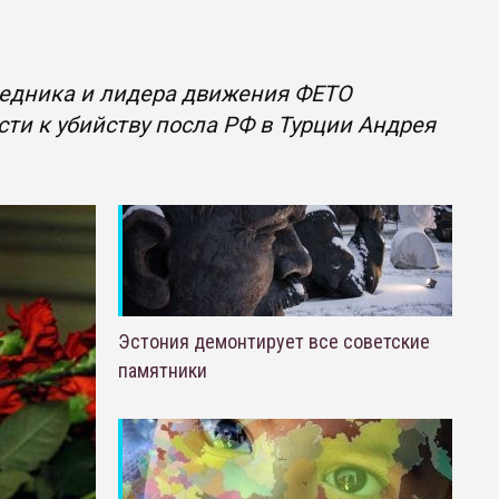
ведника и лидера движения ФЕТО
сти к убийству посла РФ в Турции Андрея
Эстония демонтирует все советские
памятники