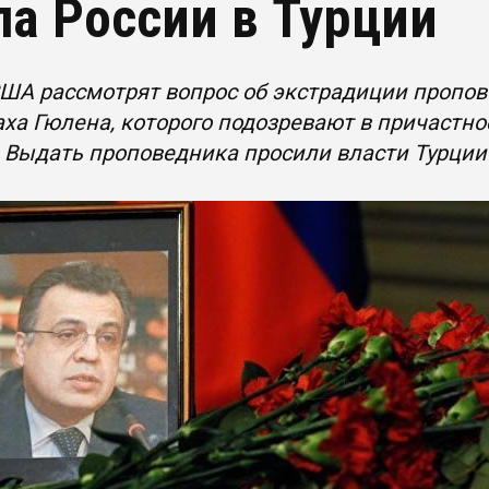
ла России в Турции
США рассмотрят вопрос об экстрадиции пропо
ха Гюлена, которого подозревают в причастно
 Выдать проповедника просили власти Турции