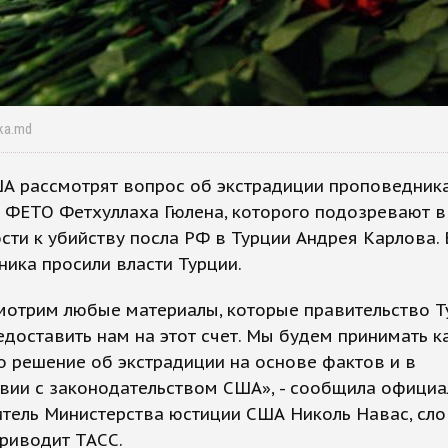
ika.md
А рассмотрят вопрос об экстрадиции проповедника
 ФЕТО Фетхуллаха Гюлена, которого подозревают в
сти к убийству посла РФ в Турции Андрея Карлова.
ика просили власти Турции.
мотрим любые материалы, которые правительство Т
доставить нам на этот счет. Мы будем принимать к
о решение об экстрадиции на основе фактов и в
твии с законодательством США», - сообщила офици
тель Министерства юстиции США Николь Навас, сло
риводит ТАСС.