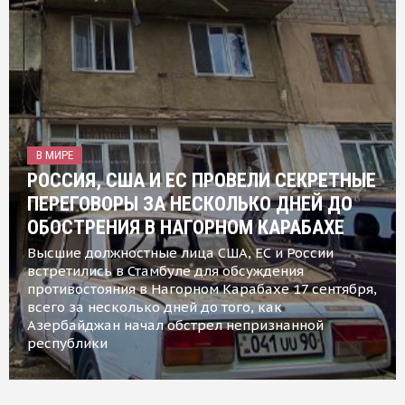
В МИРЕ
РОССИЯ, США И ЕС ПРОВЕЛИ СЕКРЕТНЫЕ
ПЕРЕГОВОРЫ ЗА НЕСКОЛЬКО ДНЕЙ ДО
ОБОСТРЕНИЯ В НАГОРНОМ КАРАБАХЕ
Высшие должностные лица США, ЕС и России
встретились в Стамбуле для обсуждения
противостояния в Нагорном Карабахе 17 сентября,
всего за несколько дней до того, как
Азербайджан начал обстрел непризнанной
республики