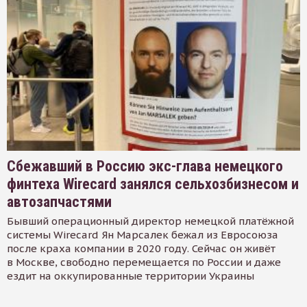
Сбежавший в Россию экс-глава немецкого
финтеха Wirecard занялся сельхозбизнесом и
автозапчастями
Бывший операционный директор немецкой платёжной
системы Wirecard Ян Марсалек бежал из Евросоюза
после краха компании в 2020 году. Сейчас он живёт
в Москве, свободно перемещается по России и даже
ездит на оккупированные территории Украины