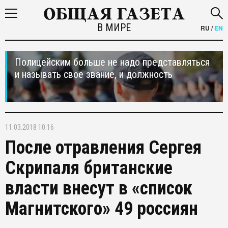
В МИРЕ
RU
/
EN
Полицейским больше не надо представляться
и называть свое звание, и должность
11.03.2018 10:16
После отравления Сергея
Скрипаля британские
власти внесут в «список
Магнитского» 49 россиян