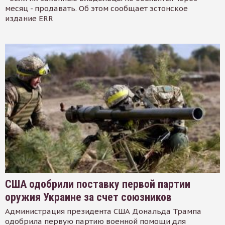
месяц - продавать. Об этом сообщает эстонское
издание ERR
США одобрили поставку первой партии
оружия Украине за счет союзников
Администрация президента США Дональда Трампа
одобрила первую партию военной помощи для