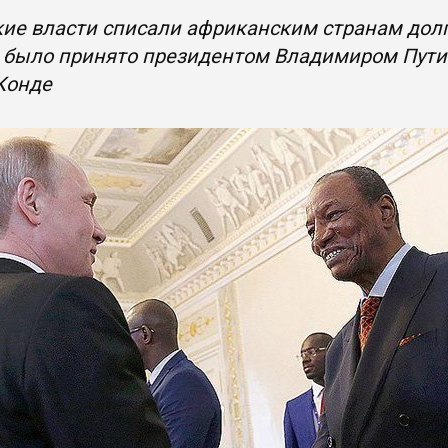
ие власти списали африканским странам долг
 было принято президентом Владимиром Путин
Конде