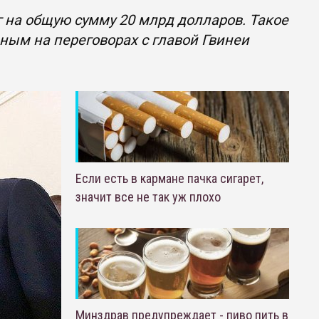
 на общую сумму 20 млрд долларов. Такое
ым на переговорах с главой Гвинеи
Если есть в кармане пачка сигарет,
значит все не так уж плохо
Минздрав предупреждает - пиво пить в