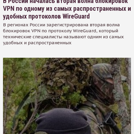
В России началась вторая волна блокировок
VPN по одному из самых распространенных и
удобных протоколов WireGuard
В регионах России зарегистрирована вторая волна
блокировок VPN по протоколу WireGuard, который
технические специалисты называют одним из самых
удобных и распространенных