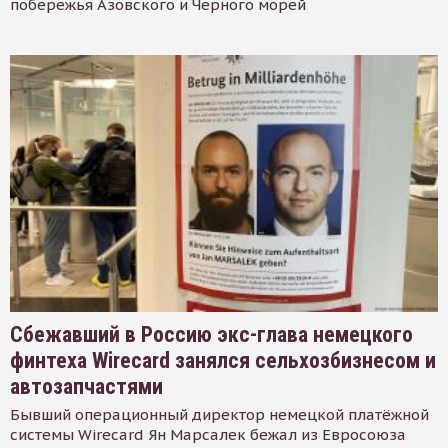
побережья Азовского и Черного морей
Сбежавший в Россию экс-глава немецкого
финтеха Wirecard занялся сельхозбизнесом и
автозапчастями
Бывший операционный директор немецкой платёжной
системы Wirecard Ян Марсалек бежал из Евросоюза