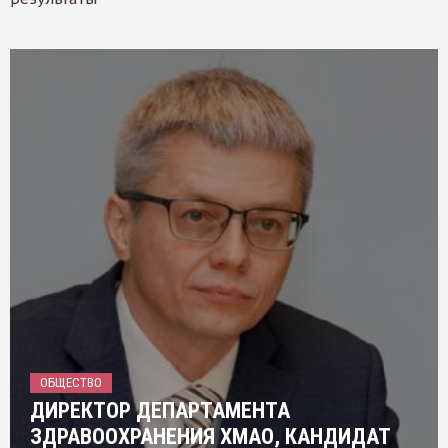
ОБЩЕСТВО
ДИРЕКТОР ДЕПАРТАМЕНТА
ЗДРАВООХРАНЕНИЯ ХМАО, КАНДИДАТ