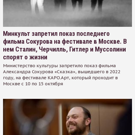
Минкульт запретил показ последнего
фильма Сокурова на фестивале в Москве. В
нем Сталин, Черчилль, Гитлер и Муссолини
спорят о жизни
Министерство культуры запретило показ фильма
Александра Сокурова «Сказка», вышедшего в 2022
году, на фестивале КАРО.Арт, который проходит в
Москве с 10 по 15 октября