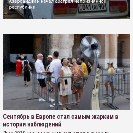
Азербайджан начал обстрел непризнанной
республики
Сентябрь в Европе стал самым жарким в
истории наблюдений
Лето 2023 года стало самым жарким в истории