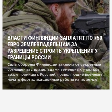
ВЛАСТИ ФИНЛЯНДИИ ЗАПЛАТЯТ ПО 750
ЕВРО ЗЕМЛЕВЛАДЕЛЬЦАМ ЗА
РАЗРЕШЕНИЕ СТРОИТЬ УКРЕПЛЕНИЯ У
ГРАНИЦЫ РОССИИ
Силы обороны Финляндии заключают секретные
соглашения с владельцами земельных участков
возле границы с Россией, позволяющие военным
начать фортификационные работы на их земле