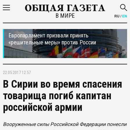
В МИРЕ
RU
/
EN
Европарламент призвали принять
«решительные меры» против России
22.05.2017 12:57
В Сирии во время спасения
товарища погиб капитан
российской армии
Вооруженные силы Российской Федерации понесли