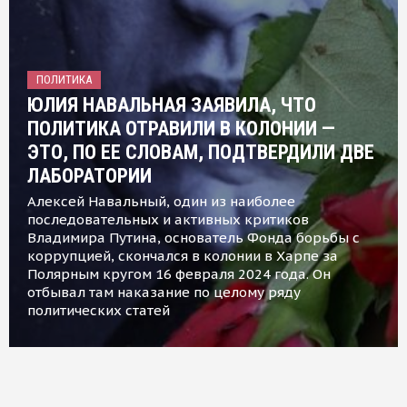
ПОЛИТИКА
ЮЛИЯ НАВАЛЬНАЯ ЗАЯВИЛА, ЧТО
ПОЛИТИКА ОТРАВИЛИ В КОЛОНИИ —
ЭТО, ПО ЕЕ СЛОВАМ, ПОДТВЕРДИЛИ ДВЕ
ЛАБОРАТОРИИ
Алексей Навальный, один из наиболее
последовательных и активных критиков
Владимира Путина, основатель Фонда борьбы с
коррупцией, скончался в колонии в Харпе за
Полярным кругом 16 февраля 2024 года. Он
отбывал там наказание по целому ряду
политических статей