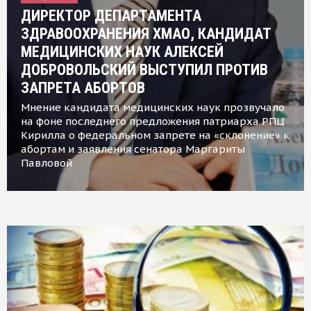
ДИРЕКТОР ДЕПАРТАМЕНТА
ЗДРАВООХРАНЕНИЯ ХМАО, КАНДИДАТ
МЕДИЦИНСКИХ НАУК АЛЕКСЕЙ
ДОБРОВОЛЬСКИЙ ВЫСТУПИЛ ПРОТИВ
ЗАПРЕТА АБОРТОВ
Мнение кандидата медицинских наук прозвучало
на фоне последнего предложения патриарха РПЦ
Кирилла о федеральном запрете на «склонение» к
абортам и заявления сенатора Маргариты
Павловой