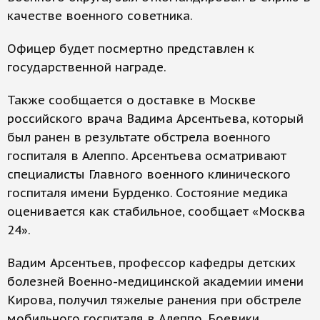
качестве военного советника.
Офицер будет посмертно представлен к
государственной награде.
Также сообщается о доставке в Москве
российского врача Вадима Арсентьева, который
был ранен в результате обстрела военного
госпиталя в Алеппо. Арсентьева осматривают
специалисты Главного военного клинического
госпиталя имени Бурденко. Состояние медика
оценивается как стабильное, сообщает «Москва
24».
Вадим Арсентьев, профессор кафедры детских
болезней Военно-медицинской академии имени
Кирова, получил тяжелые ранения при обстреле
мобильного госпиталя в Алеппо. Боевики