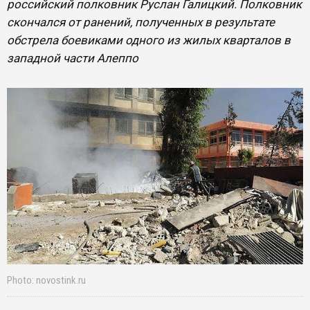
российский полковник Руслан Галицкий. Полковник
скончался от ранений, полученных в результате
обстрела боевиками одного из жилых кварталов в
западной части Алеппо
Photo: novostink.ru