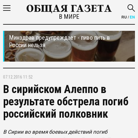
В МИРЕ
RU
/
EN
Минздрав предупреждает - пиво пить в
России нельзя
07.12.2016 11:52
В сирийском Алеппо в
результате обстрела погиб
российский полковник
В Сирии во время боевых действий погиб