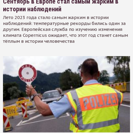
Сентябрь в Европе стал самым жарким в
истории наблюдений
Лето 2023 года стало самым жарким в истории
наблюдений: температурные рекорды бились один за
другим. Европейская служба по изучению изменения
климата Copernicus ожидает, что этот год станет самым
тёплым в истории человечества