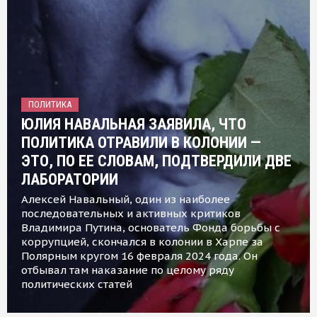
ПОЛИТИКА
ЮЛИЯ НАВАЛЬНАЯ ЗАЯВИЛА, ЧТО
ПОЛИТИКА ОТРАВИЛИ В КОЛОНИИ —
ЭТО, ПО ЕЕ СЛОВАМ, ПОДТВЕРДИЛИ ДВЕ
ЛАБОРАТОРИИ
Алексей Навальный, один из наиболее
последовательных и активных критиков
Владимира Путина, основатель Фонда борьбы с
коррупцией, скончался в колонии в Харпе за
Полярным кругом 16 февраля 2024 года. Он
отбывал там наказание по целому ряду
политических статей