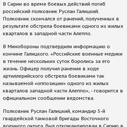
В Сирии во время боевых действий погиб
российский полковник Руслан Галицкий.
Полковник скончался от ранений, полученных в
результате обстрела боевиками одного из жилых
кварталов в западной части Алеппо.
В Минобороны подтвердили информацию о
кончине Галицкого. «Российские военные медики
в течение нескольких суток боролись за его
жизнь. Офицер получил ранения в ходе
артиллерийского обстрела боевиками так
называемой «оппозиции» одного из жилых
кварталов западной части Алеппо», - говорится в
официальном сообщении ведомства.
Полковник Руслан Галицкий, командир 5-й
гвардейской танковой бригады Восточного
военного округа, был откомандирован в Сирию в