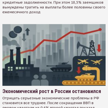
кредитные задолженности. При этом 18,5% заемщиков
вынуждены тратить на выплаты более половины своего
ежемесячного доход
Экономический рост в России остановился
Отрицать серьезные экономические проблемы в РФ
становится все труднее. После сокращения ВВП в
первом квартале на 0,6% второй квартал показал