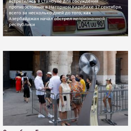
встретились в Стамбуле для обсуждения
противостояния в Нагорном Карабахе 17 сентября,
всего за несколько дней до того, как
Азербайджан начал обстрел непризнанной
республики