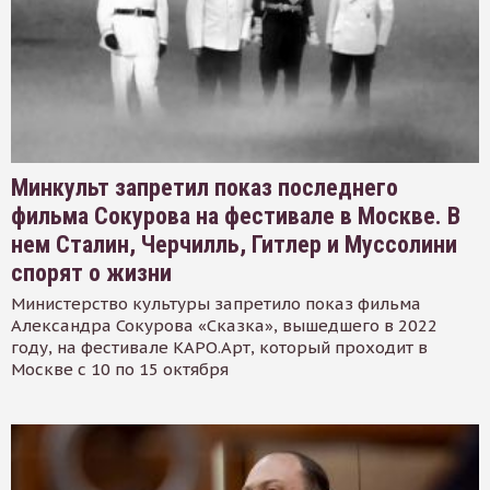
Минкульт запретил показ последнего
фильма Сокурова на фестивале в Москве. В
нем Сталин, Черчилль, Гитлер и Муссолини
спорят о жизни
Министерство культуры запретило показ фильма
Александра Сокурова «Сказка», вышедшего в 2022
году, на фестивале КАРО.Арт, который проходит в
Москве с 10 по 15 октября