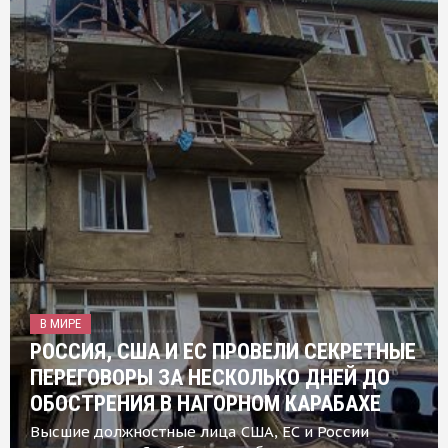
В МИРЕ
РОССИЯ, США И ЕС ПРОВЕЛИ СЕКРЕТНЫЕ
ПЕРЕГОВОРЫ ЗА НЕСКОЛЬКО ДНЕЙ ДО
ОБОСТРЕНИЯ В НАГОРНОМ КАРАБАХЕ
Высшие должностные лица США, ЕС и России