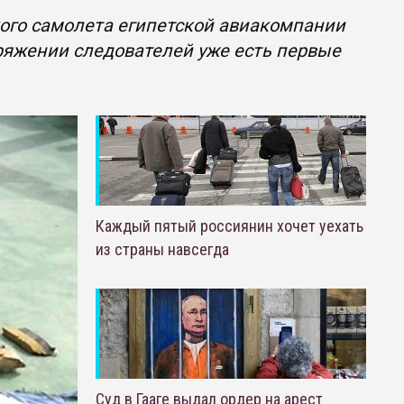
ого самолета египетской авиакомпании
оряжении следователей уже есть первые
Каждый пятый россиянин хочет уехать
из страны навсегда
Суд в Гааге выдал ордер на арест