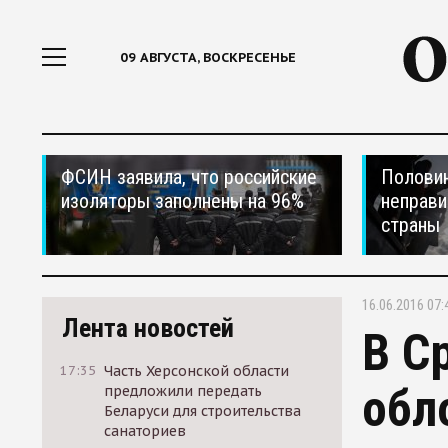
09 АВГУСТА, ВОСКРЕСЕНЬЕ
ФСИН заявила, что российские
Половин
изоляторы заполнены на 96%
неправи
страны
16.06.2016 07:
Лента новостей
В С
17:35
Часть Херсонской области
обл
предложили передать
Беларуси для строительства
санаториев