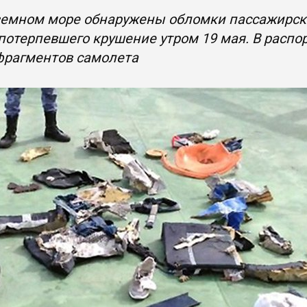
земном море обнаружены обломки пассажирск
, потерпевшего крушение утром 19 мая. В расп
фрагментов самолета