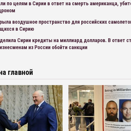
и по целям в Сирии в ответ на смерть американца, убит
дроном
крыла воздушное пространство для российских самолето
щихся в Сирию
делила Сирии кредиты на миллиард долларов. В ответ с
изнесменам из России обойти санкции
на главной