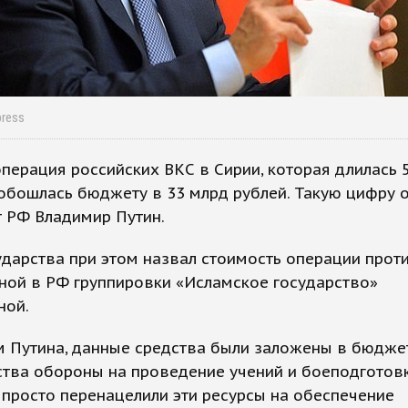
press
перация российских ВКС в Сирии, которая длилась 5
обошлась бюджету в 33 млрд рублей. Такую цифру 
 РФ Владимир Путин.
ударства при этом назвал стоимость операции прот
ной в РФ группировки «Исламское государство»
ной.
м Путина, данные средства были заложены в бюдже
тва обороны на проведение учений и боеподготовк
 просто перенацелили эти ресурсы на обеспечение