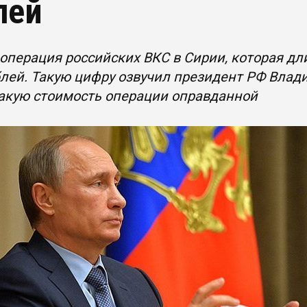
лей
операция российских ВКС в Сирии, которая дл
лей. Такую цифру озвучил президент РФ Влади
акую стоимость операции оправданной