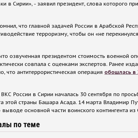
ки в Сирии», - заявил президент, слова которого пр
омнил, что главной задачей России в Арабской Рес
иводействие терроризму, чтобы он «не перекинулся
что озвученная президентом стоимость военной оп
ктически совпала с оценками экспертов. Ранее изд
о, что антитеррористическая операция
обошлась в 
ВКС России в Сирии началась 30 сентября по прось
а этой страны Башара Асада. 14 марта Владимир Пу
 выводе основной части воинского контингента из 
алы по теме