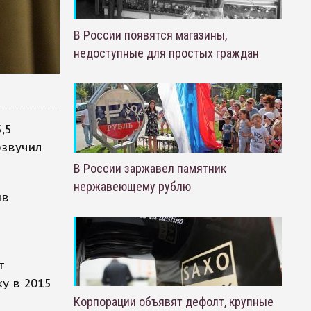
В России появятся магазины,
недоступные для простых граждан
,5
озвучил
В России заржавел памятник
нержавеющему рублю
ив
т
у в 2015
Корпорации объявят дефолт, крупные