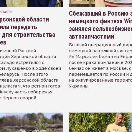
БЛАСТЬ
Сбежавший в Россию э
рсонской области
немецкого финтеха Wi
или передать
занялся сельхозбизне
 для строительства
автозапчастями
иев
Бывший операционный дир
аченной Россией
немецкой платёжной систем
ации Херсонской области
Ян Марсалек бежал из Евр
альдо встретился с
после краха компании в 202
ом Лукашенко в ходе своей
Сейчас он живёт в Москве, 
Беларусь. После этого
перемещается по России и 
глава Херсонской области
на оккупированные террит
налистам, что регион готов
Украины
инску часть побережья
и Черного морей