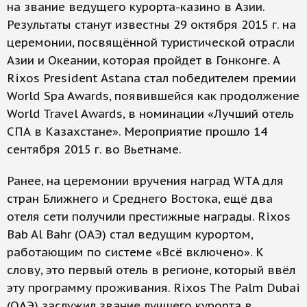
на звание ведущего курорта-казино в Азии.
Результаты станут известны 29 октября 2015 г. на
церемонии, посвящённой туристической отрасли
Азии и Океании, которая пройдет в Гонконге. А
Rixos President Astana стал победителем премии
World Spa Awards, появившейся как продолжение
World Travel Awards, в номинации «Лучший отель
СПА в Казахстане». Мероприятие прошло 14
сентября 2015 г. во Вьетнаме.
Ранее, на церемонии вручения наград WTA для
стран Ближнего и Среднего Востока, ещё два
отеля сети получили престижные награды. Rixos
Bab Al Bahr (ОАЭ) стал ведущим курортом,
работающим по системе «Всё включено». К
слову, это первый отель в регионе, который ввёл
эту программу проживания. Rixos The Palm Dubai
(ОАЭ) заслужил звание лучшего курорта в