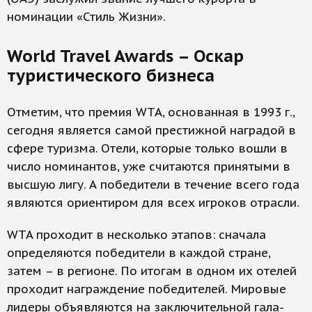
номинации «Стиль Жизни».
World Travel Awards – Оскар
туристического бизнеса
Отметим, что премия WTA, основанная в 1993 г.,
сегодня является самой престижной наградой в
сфере туризма. Отели, которые только вошли в
число номинантов, уже считаются принятыми в
высшую лигу. А победители в течение всего года
являются ориентиром для всех игроков отрасли.
WTA проходит в несколько этапов: сначала
определяются победители в каждой стране,
затем – в регионе. По итогам в одном их отелей
проходит награждение победителей. Мировые
лидеры объявляются на заключительной гала-