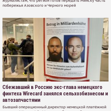
журналистам, что регион готов передать Минску часть
побережья Азовского и Черного морей
Сбежавший в Россию экс-глава немецкого
финтеха Wirecard занялся сельхозбизнесом и
автозапчастями
Бывший операционный директор немецкой платёжной