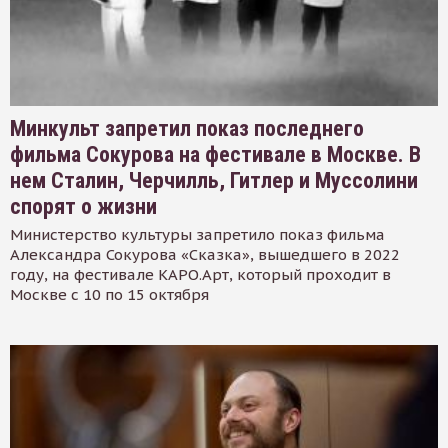
Минкульт запретил показ последнего
фильма Сокурова на фестивале в Москве. В
нем Сталин, Черчилль, Гитлер и Муссолини
спорят о жизни
Министерство культуры запретило показ фильма
Александра Сокурова «Сказка», вышедшего в 2022
году, на фестивале КАРО.Арт, который проходит в
Москве с 10 по 15 октября