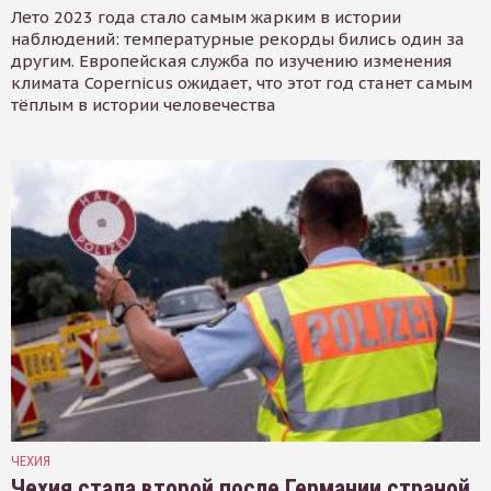
Лето 2023 года стало самым жарким в истории
наблюдений: температурные рекорды бились один за
другим. Европейская служба по изучению изменения
климата Copernicus ожидает, что этот год станет самым
тёплым в истории человечества
ЧЕХИЯ
Чехия стала второй после Германии страной,