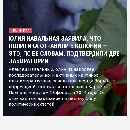
ПОЛИТИКА
ЮЛИЯ НАВАЛЬНАЯ ЗАЯВИЛА, ЧТО
ПОЛИТИКА ОТРАВИЛИ В КОЛОНИИ —
ЭТО, ПО ЕЕ СЛОВАМ, ПОДТВЕРДИЛИ ДВЕ
ЛАБОРАТОРИИ
Алексей Навальный, один из наиболее
последовательных и активных критиков
Владимира Путина, основатель Фонда борьбы с
коррупцией, скончался в колонии в Харпе за
Полярным кругом 16 февраля 2024 года. Он
отбывал там наказание по целому ряду
политических статей