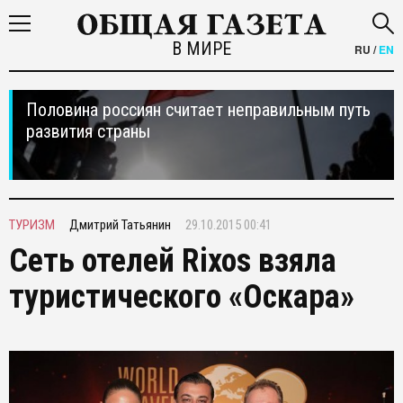
В МИРЕ
RU
/
EN
Половина россиян считает неправильным путь
развития страны
ТУРИЗМ
Дмитрий Татьянин
29.10.2015 00:41
Сеть отелей Rixos взяла
туристического «Оскара»