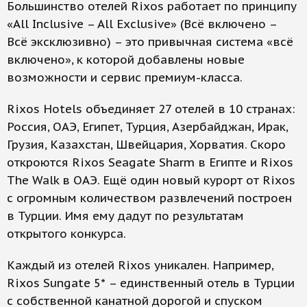
Большинство отелей Rixos работает по принципу
«All Inclusive – All Exclusive» (Всё включено –
Всё эксклюзивно) – это привычная система «всё
включено», к которой добавлены новые
возможности и сервис премиум-класса.
Rixos Hotels объединяет 27 отелей в 10 странах:
Россия, ОАЭ, Египет, Турция, Азербайджан, Ирак,
Грузия, Казахстан, Швейцария, Хорватия. Скоро
откроются Rixos Seagate Sharm в Египте и Rixos
The Walk в ОАЭ. Ещё один новый курорт от Rixos
с огромным количеством развлечений построен
в Турции. Имя ему дадут по результатам
открытого конкурса.
Каждый из отелей Rixos уникален. Например,
Rixos Sungate 5* – единственный отель в Турции
с собственной канатной дорогой и спуском