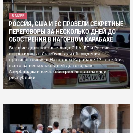
В МИРЕ
РОССИЯ, США И ЕС ПРОВЕЛИ СЕКРЕТНЫЕ
ПЕРЕГОВОРЫ ЗА НЕСКОЛЬКО ДНЕЙ ДО
ОБОСТРЕНИЯ В НАГОРНОМ КАРАБАХЕ
Высшие должностные лица США, ЕС и России
встретились в Стамбуле для обсуждения
противостояния в Нагорном Карабахе 17 сентября,
всего за несколько дней до того, как
Азербайджан начал обстрел непризнанной
республики