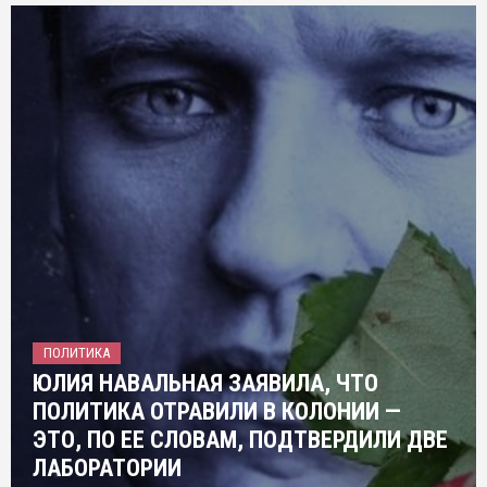
ПОЛИТИКА
ЮЛИЯ НАВАЛЬНАЯ ЗАЯВИЛА, ЧТО
ПОЛИТИКА ОТРАВИЛИ В КОЛОНИИ —
ЭТО, ПО ЕЕ СЛОВАМ, ПОДТВЕРДИЛИ ДВЕ
ЛАБОРАТОРИИ