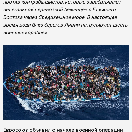
против контрабандистов, которые зарабатывают
нелегальной перевозкой беженцев с Ближнего
Востока через Средиземное море. В настоящее
время води близ берегов Ливии патрулируют шесть
военных кораблей
Евросоюз объявил о начале военной операции