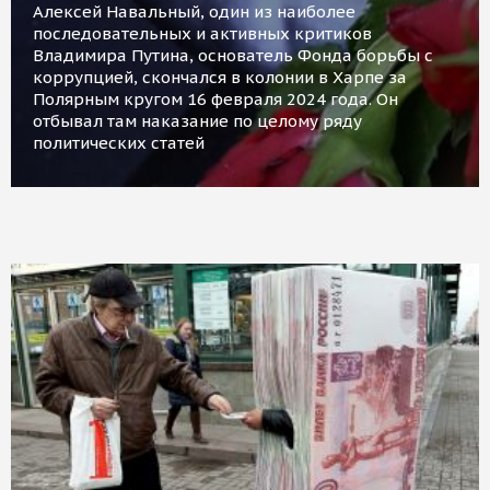
Алексей Навальный, один из наиболее
последовательных и активных критиков
Владимира Путина, основатель Фонда борьбы с
коррупцией, скончался в колонии в Харпе за
Полярным кругом 16 февраля 2024 года. Он
отбывал там наказание по целому ряду
политических статей