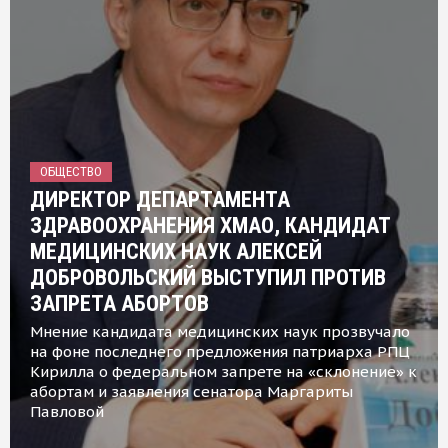
ОБЩЕСТВО
ДИРЕКТОР ДЕПАРТАМЕНТА
ЗДРАВООХРАНЕНИЯ ХМАО, КАНДИДАТ
МЕДИЦИНСКИХ НАУК АЛЕКСЕЙ
ДОБРОВОЛЬСКИЙ ВЫСТУПИЛ ПРОТИВ
ЗАПРЕТА АБОРТОВ
Мнение кандидата медицинских наук прозвучало
на фоне последнего предложения патриарха РПЦ
Кирилла о федеральном запрете на «склонение» к
абортам и заявления сенатора Маргариты
Павловой