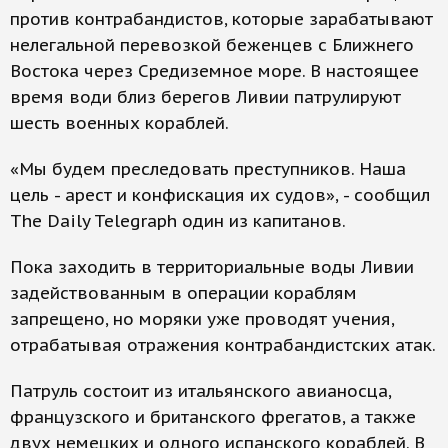
против контрабандистов, которые зарабатывают
нелегальной перевозкой беженцев с Ближнего
Востока через Средиземное море. В настоящее
время води близ берегов Ливии патрулируют
шесть военных кораблей.
«Мы будем преследовать преступников. Наша
цель - арест и конфискация их судов», - сообщил
The Daily Telegraph один из капитанов.
Пока заходить в территориальные воды Ливии
задействованным в операции кораблям
запрещено, но моряки уже проводят учения,
отрабатывая отражения контрабандистских атак.
Патруль состоит из итальянского авианосца,
французского и британского фрегатов, а также
двух немецких и одного испанского кораблей. В