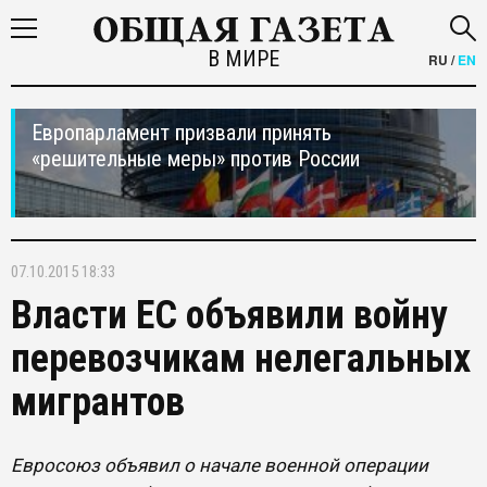
В МИРЕ
RU
/
EN
Европарламент призвали принять
«решительные меры» против России
07.10.2015 18:33
Власти ЕС объявили войну
перевозчикам нелегальных
мигрантов
Евросоюз объявил о начале военной операции