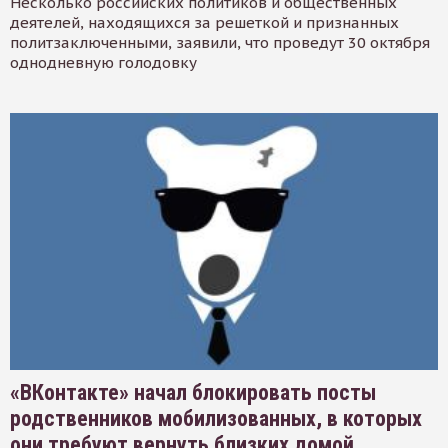
Несколько российских политиков и общественных
деятелей, находящихся за решеткой и признанных
политзаключенными, заявили, что проведут 30 октября
однодневную голодовку
«ВКонтакте» начал блокировать посты
родственников мобилизованных, в которых
они требуют вернуть близких домой