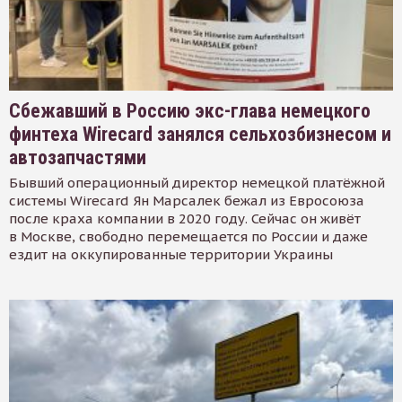
Сбежавший в Россию экс-глава немецкого
финтеха Wirecard занялся сельхозбизнесом и
автозапчастями
Бывший операционный директор немецкой платёжной
системы Wirecard Ян Марсалек бежал из Евросоюза
после краха компании в 2020 году. Сейчас он живёт
в Москве, свободно перемещается по России и даже
ездит на оккупированные территории Украины