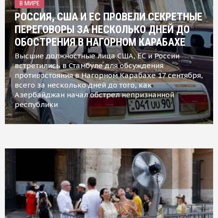
В МИРЕ
РОССИЯ, США И ЕС ПРОВЕЛИ СЕКРЕТНЫЕ
ПЕРЕГОВОРЫ ЗА НЕСКОЛЬКО ДНЕЙ ДО
ОБОСТРЕНИЯ В НАГОРНОМ КАРАБАХЕ
Высшие должностные лица США, ЕС и России
встретились в Стамбуле для обсуждения
противостояния в Нагорном Карабахе 17 сентября,
всего за несколько дней до того, как
Азербайджан начал обстрел непризнанной
республики