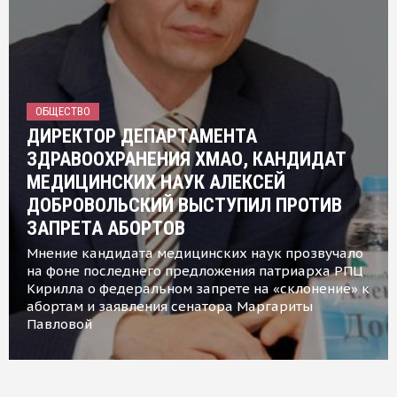
ОБЩЕСТВО
ДИРЕКТОР ДЕПАРТАМЕНТА
ЗДРАВООХРАНЕНИЯ ХМАО, КАНДИДАТ
МЕДИЦИНСКИХ НАУК АЛЕКСЕЙ
ДОБРОВОЛЬСКИЙ ВЫСТУПИЛ ПРОТИВ
ЗАПРЕТА АБОРТОВ
Мнение кандидата медицинских наук прозвучало
на фоне последнего предложения патриарха РПЦ
Кирилла о федеральном запрете на «склонение» к
абортам и заявления сенатора Маргариты
Павловой