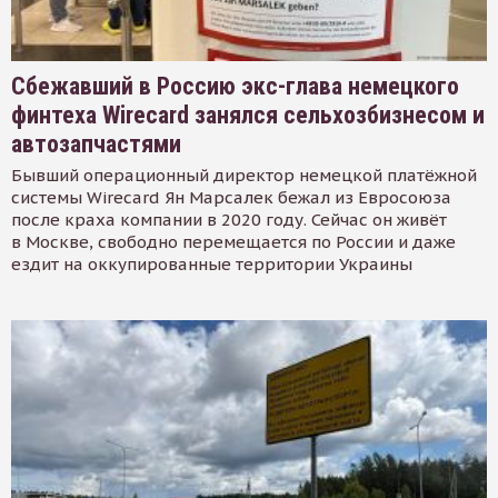
Сбежавший в Россию экс-глава немецкого
финтеха Wirecard занялся сельхозбизнесом и
автозапчастями
Бывший операционный директор немецкой платёжной
системы Wirecard Ян Марсалек бежал из Евросоюза
после краха компании в 2020 году. Сейчас он живёт
в Москве, свободно перемещается по России и даже
ездит на оккупированные территории Украины