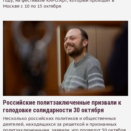
году, на фестивале КАРО.Арт, который проходит в
Москве с 10 по 15 октября
Российские политзаключенные призвали к
голодовке солидарности 30 октября
Несколько российских политиков и общественных
деятелей, находящихся за решеткой и признанных
политзаключенными, заявили, что проведут 30 октября