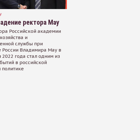
У
падение ректора Мау
ора Российской академии
хозяйства и
енной службы при
 России Владимира Мау в
 2022 года стал одним из
бытий в российской
 политике