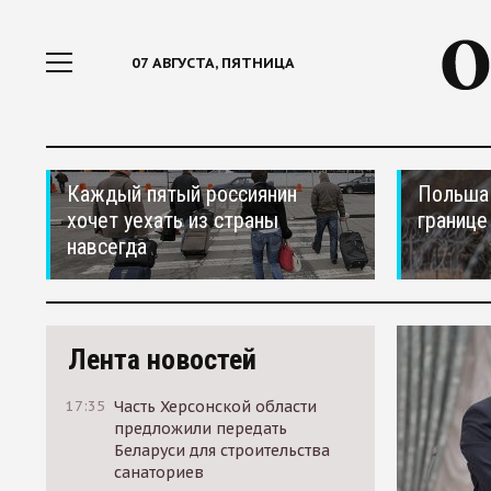
07 АВГУСТА, ПЯТНИЦА
Каждый пятый россиянин
Польша 
хочет уехать из страны
границе
навсегда
Лента новостей
17:35
Часть Херсонской области
предложили передать
Беларуси для строительства
санаториев