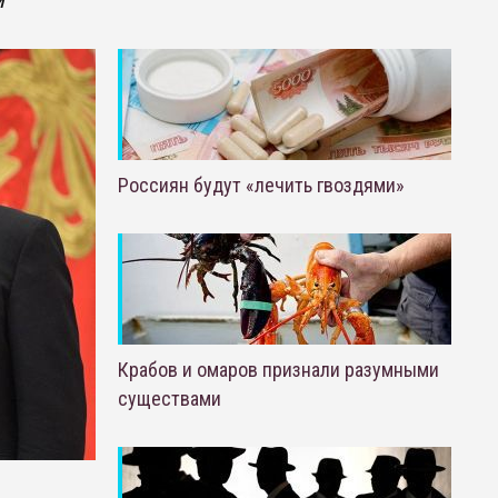
м
Россиян будут «лечить гвоздями»
Крабов и омаров признали разумными
существами