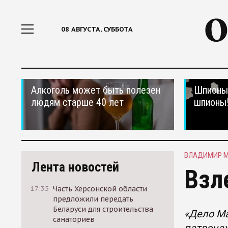
08 АВГУСТА, СУББОТА
Алкоголь может быть полезен
Шпионы,
людям старше 40 лет
шпионы
ВЛАДИМИР 
Лента новостей
Взл
17:35
Часть Херсонской области
предложили передать
Беларуси для строительства
«Дело Ма
санаториев