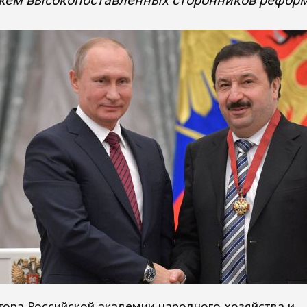
жем высокопоставленных сторонников рефор
тора Российской академии народного хозяйства и