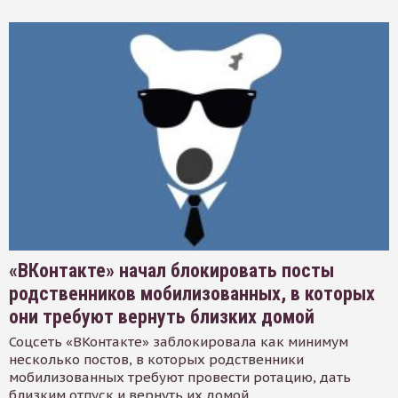
«ВКонтакте» начал блокировать посты
родственников мобилизованных, в которых
они требуют вернуть близких домой
Соцсеть «ВКонтакте» заблокировала как минимум
несколько постов, в которых родственники
мобилизованных требуют провести ротацию, дать
близким отпуск и вернуть их домой