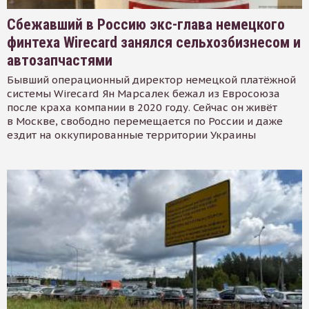
Сбежавший в Россию экс-глава немецкого
финтеха Wirecard занялся сельхозбизнесом и
автозапчастями
Бывший операционный директор немецкой платёжной
системы Wirecard Ян Марсалек бежал из Евросоюза
после краха компании в 2020 году. Сейчас он живёт
в Москве, свободно перемещается по России и даже
ездит на оккупированные территории Украины