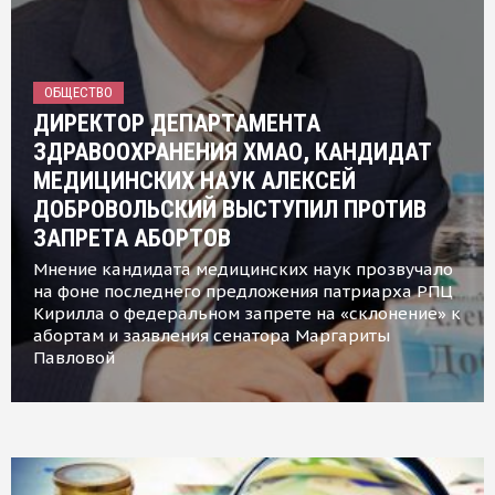
ОБЩЕСТВО
ДИРЕКТОР ДЕПАРТАМЕНТА
ЗДРАВООХРАНЕНИЯ ХМАО, КАНДИДАТ
МЕДИЦИНСКИХ НАУК АЛЕКСЕЙ
ДОБРОВОЛЬСКИЙ ВЫСТУПИЛ ПРОТИВ
ЗАПРЕТА АБОРТОВ
Мнение кандидата медицинских наук прозвучало
на фоне последнего предложения патриарха РПЦ
Кирилла о федеральном запрете на «склонение» к
абортам и заявления сенатора Маргариты
Павловой