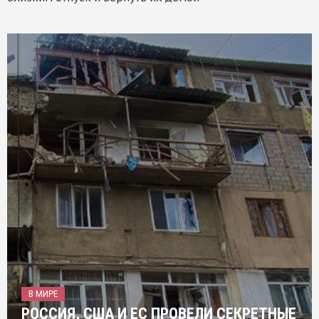
В МИРЕ
РОССИЯ, США И ЕС ПРОВЕЛИ СЕКРЕТНЫЕ