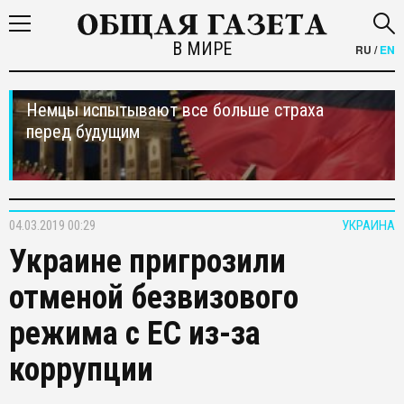
В МИРЕ
RU
/
EN
Немцы испытывают все больше страха
перед будущим
04.03.2019 00:29
УКРАИНА
Украине пригрозили
отменой безвизового
режима с ЕС из-за
коррупции