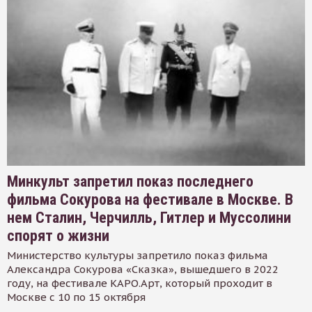
Минкульт запретил показ последнего
фильма Сокурова на фестивале в Москве. В
нем Сталин, Черчилль, Гитлер и Муссолини
спорят о жизни
Министерство культуры запретило показ фильма
Александра Сокурова «Сказка», вышедшего в 2022
году, на фестивале КАРО.Арт, который проходит в
Москве с 10 по 15 октября