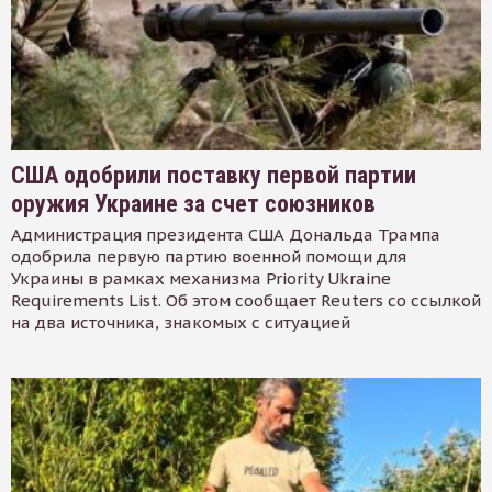
США одобрили поставку первой партии
оружия Украине за счет союзников
Администрация президента США Дональда Трампа
одобрила первую партию военной помощи для
Украины в рамках механизма Priority Ukraine
Requirements List. Об этом сообщает Reuters со ссылкой
на два источника, знакомых с ситуацией