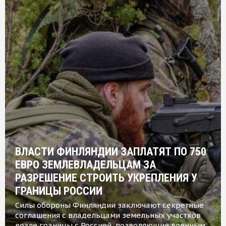
ВЛАСТИ ФИНЛЯНДИИ ЗАПЛАТЯТ ПО 750
ЕВРО ЗЕМЛЕВЛАДЕЛЬЦАМ ЗА
РАЗРЕШЕНИЕ СТРОИТЬ УКРЕПЛЕНИЯ У
ГРАНИЦЫ РОССИИ
Силы обороны Финляндии заключают секретные
соглашения с владельцами земельных участков
возле границы с Россией, позволяющие военным