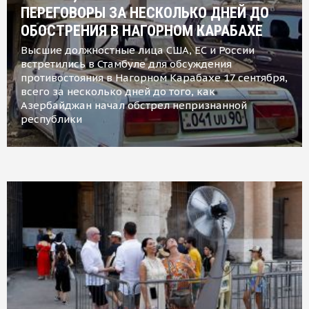
ПЕРЕГОВОРЫ ЗА НЕСКОЛЬКО ДНЕЙ ДО
ОБОСТРЕНИЯ В НАГОРНОМ КАРАБАХЕ
Высшие должностные лица США, ЕС и России
встретились в Стамбуле для обсуждения
противостояния в Нагорном Карабахе 17 сентября,
всего за несколько дней до того, как
Азербайджан начал обстрел непризнанной
республики