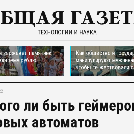
ТЕХНОЛОГИИ И НАУКА
и заржавел памятник
Как общество и госуда
еющему рублю
манипулируют мужчина
чтобы те жертвовали с
22
ого ли быть геймером
овых автоматов