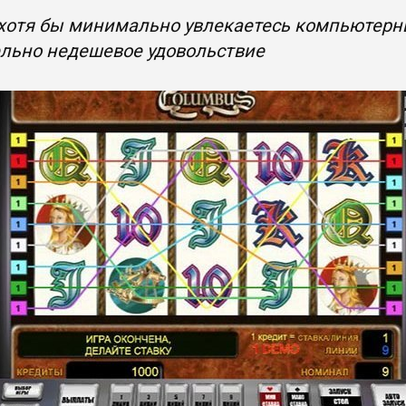
хотя бы минимально увлекаетесь компьютерным
ельно недешевое удовольствие