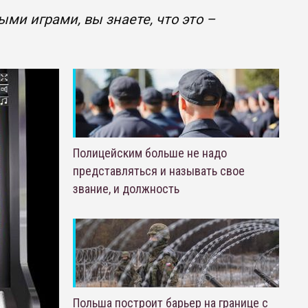
и играми, вы знаете, что это –
Полицейским больше не надо
представляться и называть свое
звание, и должность
Польша построит барьер на границе с