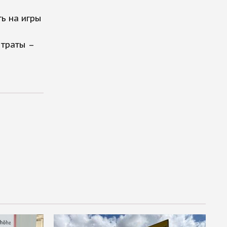
ь на игры
 траты –