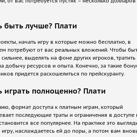
й, от вас потребуется пустяк – несколько долларов
 быть лучше? Плати
оекты, начать игру в которые можно бесплатно, в
ем потребуют от вас реальных вложений. Чтобы бы
 сильнее, выделять на фоне других игроков, тратит
а добычу ресурсов и опыта. Конечно, за такие бону
чиков придется раскошелиться по прейскуранту.
 играть полноценно? Плати
ию, формат доступа к платным играм, который
вает последующие траты и ограничения в доступе 
 становится все популярнее. На практике это выгляди
 игру, наслаждаетесь ей до поры, а потом вам внов