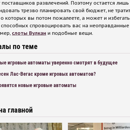
 поставщиков развлечений. Поэтому остается лишь
довать трезво планировать свой бюджет, не тратит
 о которых вы потом пожалеете, а может и избегать
 способных спровоцировать вас на неоправданные
имер,
слоты Вулкан
и подобные вещи.
алы по теме
ые игровые автоматы уверенно смотрят в будущее
есен Лас-Вегас кроме игровых автоматов?
появятся новые игровые автоматы
на главной