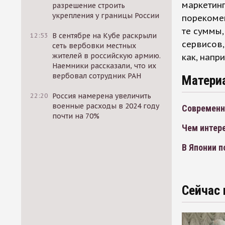
маркетинг
разрешение строить
укрепления у границы России
порекомен
те суммы,
12:53
В сентябре на Кубе раскрыли
сервисов,
сеть вербовки местных
жителей в российскую армию.
как, напр
Наемники рассказали, что их
вербовал сотрудник РАН
Матери
22:20
Россия намерена увеличить
военные расходы в 2024 году
Современн
почти на 70%
Чем интер
В Японии 
Сейчас 