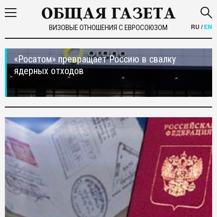
RU
/
EN
ВИЗОВЫЕ ОТНОШЕНИЯ С ЕВРОСОЮЗОМ
«Росатом» превращает Россию в свалку
ядерных отходов