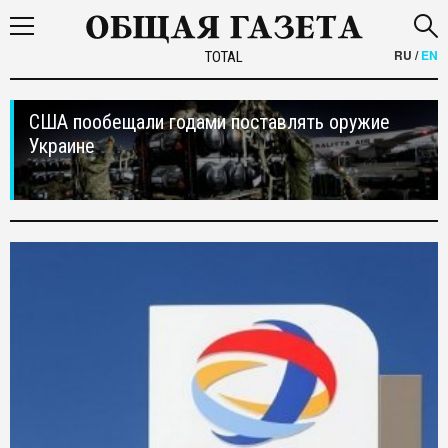
RU
/
EN
TOTAL
США пообещали годами поставлять оружие
Украине