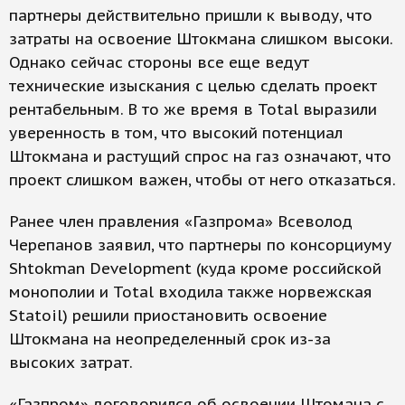
партнеры действительно пришли к выводу, что
затраты на освоение Штокмана слишком высоки.
Однако сейчас стороны все еще ведут
технические изыскания с целью сделать проект
рентабельным. В то же время в Total выразили
уверенность в том, что высокий потенциал
Штокмана и растущий спрос на газ означают, что
проект слишком важен, чтобы от него отказаться.
Ранее член правления «Газпрома» Всеволод
Черепанов заявил, что партнеры по консорциуму
Shtokman Development (куда кроме российской
монополии и Total входила также норвежская
Statoil) решили приостановить освоение
Штокмана на неопределенный срок из-за
высоких затрат.
«Газпром» договорился об освоении Штомана с