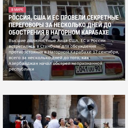
В МИРЕ
РОССИЯ, США И ЕС ПРОВЕЛИ СЕКРЕТНЫЕ
ПЕРЕГОВОРЫ ЗА НЕСКОЛЬКО ДНЕЙ ДО
ОБОСТРЕНИЯ В НАГОРНОМ КАРАБАХЕ
Высшие должностные лица США, ЕС и России
встретились в Стамбуле для обсуждения
противостояния в Нагорном Карабахе 17 сентября,
всего за несколько дней до того, как
Азербайджан начал обстрел непризнанной
республики