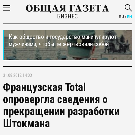
БИЗНЕС
RU
/
EN
Как общество и государство манипулируют
мужчинами, чтобы те жертвовали собой
31.08.2012 14:03
Французская Total
опровергла сведения о
прекращении разработки
Штокмана