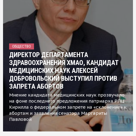
ОБЩЕСТВО
ДИРЕКТОР ДЕПАРТАМЕНТА
ЗДРАВООХРАНЕНИЯ ХМАО, КАНДИДАТ
МЕДИЦИНСКИХ НАУК АЛЕКСЕЙ
ДОБРОВОЛЬСКИЙ ВЫСТУПИЛ ПРОТИВ
ЗАПРЕТА АБОРТОВ
Мнение кандидата медицинских наук прозвучало
на фоне последнего предложения патриарха РПЦ
Кирилла о федеральном запрете на «склонение» к
абортам и заявления сенатора Маргариты
Павловой