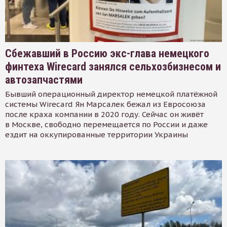
Сбежавший в Россию экс-глава немецкого
финтеха Wirecard занялся сельхозбизнесом и
автозапчастями
Бывший операционный директор немецкой платёжной
системы Wirecard Ян Марсалек бежал из Евросоюза
после краха компании в 2020 году. Сейчас он живёт
в Москве, свободно перемещается по России и даже
ездит на оккупированные территории Украины